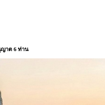
ุญาต 6 ท่าน