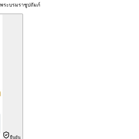
ระบรมราชูปถัมภ์
ยืนยัน