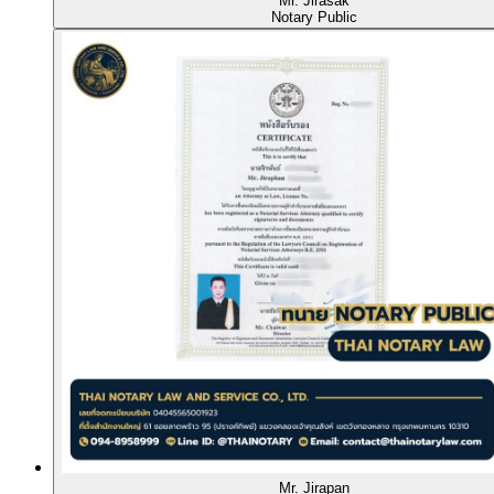
Mr. Jirasak
Notary Public
Mr. Jirapan