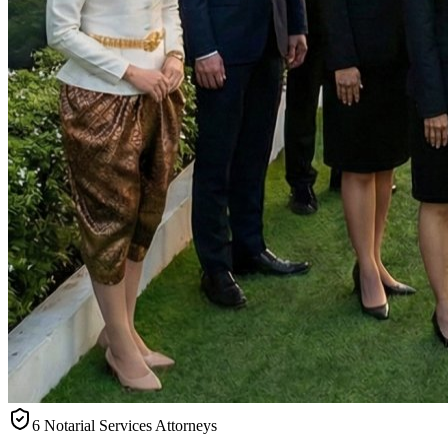
6 Notarial Services Attorneys