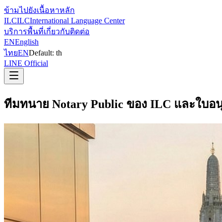
ข้ามไปยังเนื้อหาหลัก
ILC
ILC
International Language Center
บริการ
พื้นที่
เกี่ยวกับ
ติดต่อ
EN
English
ไทย
EN
Default:
th
LINE Official
ทีมทนาย Notary Public ของ ILC และใบอน