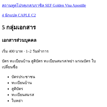
สถานทูตโปรตุเกส/บราซิล SEF Golden Visa Apostille
4 นักแปล CAPLE C2
5 กลุ่มเอกสาร
เอกสารส่วนบุคคล
เริ่ม 400 บาท · 1–2 วันทำการ
บัตร ทะเบียนบ้าน สูติบัตร ทะเบียนสมรส/หย่า มรณบัตร ใบ
เปลี่ยนชื่อ
บัตรประชาชน
ทะเบียนบ้าน
สูติบัตร
ทะเบียนสมรส
ใบหย่า