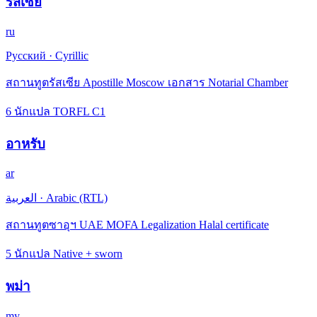
รัสเซีย
ru
Русский
·
Cyrillic
สถานทูตรัสเซีย Apostille Moscow เอกสาร Notarial Chamber
6 นักแปล TORFL C1
อาหรับ
ar
العربية
·
Arabic (RTL)
สถานทูตซาอุฯ UAE MOFA Legalization Halal certificate
5 นักแปล Native + sworn
พม่า
my