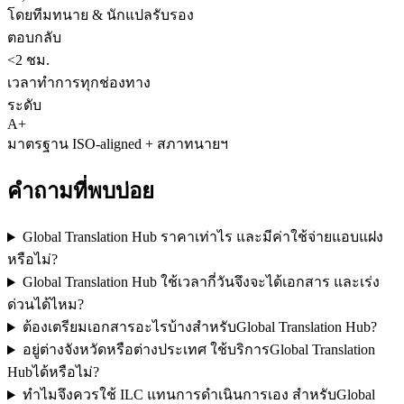
โดยทีมทนาย & นักแปลรับรอง
ตอบกลับ
<2 ชม.
เวลาทำการทุกช่องทาง
ระดับ
A+
มาตรฐาน ISO-aligned + สภาทนายฯ
คำถามที่พบบ่อย
Global Translation Hub ราคาเท่าไร และมีค่าใช้จ่ายแอบแฝง
หรือไม่?
Global Translation Hub ใช้เวลากี่วันจึงจะได้เอกสาร และเร่ง
ด่วนได้ไหม?
ต้องเตรียมเอกสารอะไรบ้างสำหรับGlobal Translation Hub?
อยู่ต่างจังหวัดหรือต่างประเทศ ใช้บริการGlobal Translation
Hubได้หรือไม่?
ทำไมจึงควรใช้ ILC แทนการดำเนินการเอง สำหรับGlobal