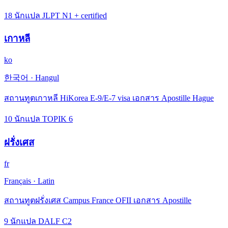
18 นักแปล JLPT N1 + certified
เกาหลี
ko
한국어
·
Hangul
สถานทูตเกาหลี HiKorea E-9/E-7 visa เอกสาร Apostille Hague
10 นักแปล TOPIK 6
ฝรั่งเศส
fr
Français
·
Latin
สถานทูตฝรั่งเศส Campus France OFII เอกสาร Apostille
9 นักแปล DALF C2