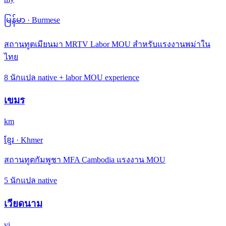
မြန်မာ
·
Burmese
สถานทูตเมียนมา MRTV Labor MOU สำหรับแรงงานพม่าใน
ไทย
8 นักแปล native + labor MOU experience
เขมร
km
ខ្មែរ
·
Khmer
สถานทูตกัมพูชา MFA Cambodia แรงงาน MOU
5 นักแปล native
เวียดนาม
vi