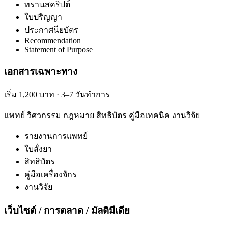
ทรานสคริปต์
ใบปริญญา
ประกาศนียบัตร
Recommendation
Statement of Purpose
เอกสารเฉพาะทาง
เริ่ม 1,200 บาท · 3–7 วันทำการ
แพทย์ วิศวกรรม กฎหมาย สิทธิบัตร คู่มือเทคนิค งานวิจัย
รายงานการแพทย์
ใบสั่งยา
สิทธิบัตร
คู่มือเครื่องจักร
งานวิจัย
เว็บไซต์ / การตลาด / มัลติมีเดีย