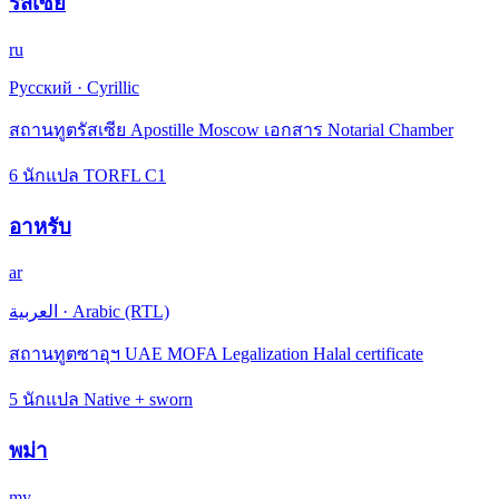
รัสเซีย
ru
Русский
·
Cyrillic
สถานทูตรัสเซีย Apostille Moscow เอกสาร Notarial Chamber
6 นักแปล TORFL C1
อาหรับ
ar
العربية
·
Arabic (RTL)
สถานทูตซาอุฯ UAE MOFA Legalization Halal certificate
5 นักแปล Native + sworn
พม่า
my