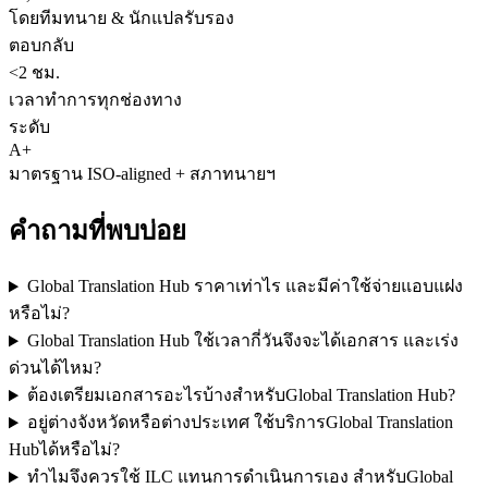
โดยทีมทนาย & นักแปลรับรอง
ตอบกลับ
<2 ชม.
เวลาทำการทุกช่องทาง
ระดับ
A+
มาตรฐาน ISO-aligned + สภาทนายฯ
คำถามที่พบบ่อย
Global Translation Hub ราคาเท่าไร และมีค่าใช้จ่ายแอบแฝง
หรือไม่?
Global Translation Hub ใช้เวลากี่วันจึงจะได้เอกสาร และเร่ง
ด่วนได้ไหม?
ต้องเตรียมเอกสารอะไรบ้างสำหรับGlobal Translation Hub?
อยู่ต่างจังหวัดหรือต่างประเทศ ใช้บริการGlobal Translation
Hubได้หรือไม่?
ทำไมจึงควรใช้ ILC แทนการดำเนินการเอง สำหรับGlobal