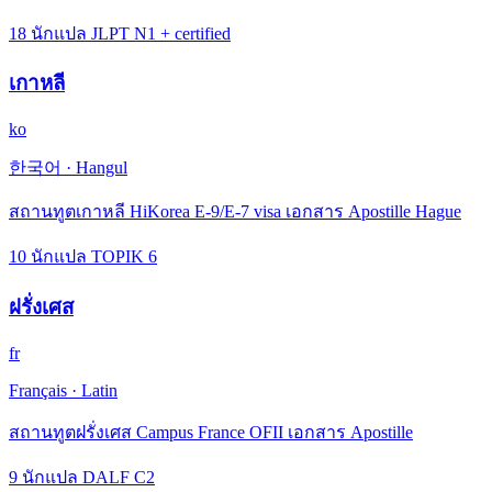
18 นักแปล JLPT N1 + certified
เกาหลี
ko
한국어
·
Hangul
สถานทูตเกาหลี HiKorea E-9/E-7 visa เอกสาร Apostille Hague
10 นักแปล TOPIK 6
ฝรั่งเศส
fr
Français
·
Latin
สถานทูตฝรั่งเศส Campus France OFII เอกสาร Apostille
9 นักแปล DALF C2