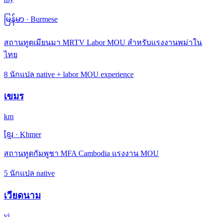
မြန်မာ
·
Burmese
สถานทูตเมียนมา MRTV Labor MOU สำหรับแรงงานพม่าใน
ไทย
8 นักแปล native + labor MOU experience
เขมร
km
ខ្មែរ
·
Khmer
สถานทูตกัมพูชา MFA Cambodia แรงงาน MOU
5 นักแปล native
เวียดนาม
vi