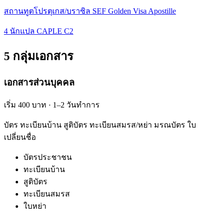
สถานทูตโปรตุเกส/บราซิล SEF Golden Visa Apostille
4 นักแปล CAPLE C2
5 กลุ่มเอกสาร
เอกสารส่วนบุคคล
เริ่ม 400 บาท · 1–2 วันทำการ
บัตร ทะเบียนบ้าน สูติบัตร ทะเบียนสมรส/หย่า มรณบัตร ใบ
เปลี่ยนชื่อ
บัตรประชาชน
ทะเบียนบ้าน
สูติบัตร
ทะเบียนสมรส
ใบหย่า