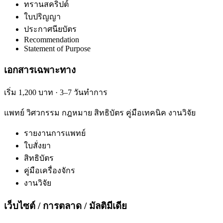
ทรานสคริปต์
ใบปริญญา
ประกาศนียบัตร
Recommendation
Statement of Purpose
เอกสารเฉพาะทาง
เริ่ม 1,200 บาท · 3–7 วันทำการ
แพทย์ วิศวกรรม กฎหมาย สิทธิบัตร คู่มือเทคนิค งานวิจัย
รายงานการแพทย์
ใบสั่งยา
สิทธิบัตร
คู่มือเครื่องจักร
งานวิจัย
เว็บไซต์ / การตลาด / มัลติมีเดีย