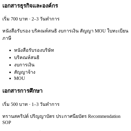
เอกสารธุรกิจและองค์กร
เริ่ม 700 บาท · 2–3 วันทำการ
หนังสือรับรอง บริคณห์สนธิ งบการเงิน สัญญา MOU ใบทะเบียน
ภาษี
หนังสือรับรองบริษัท
บริคณห์สนธิ
งบการเงิน
สัญญาจ้าง
MOU
เอกสารการศึกษา
เริ่ม 500 บาท · 1–3 วันทำการ
ทรานสคริปต์ ปริญญาบัตร ประกาศนียบัตร Recommendation
SOP