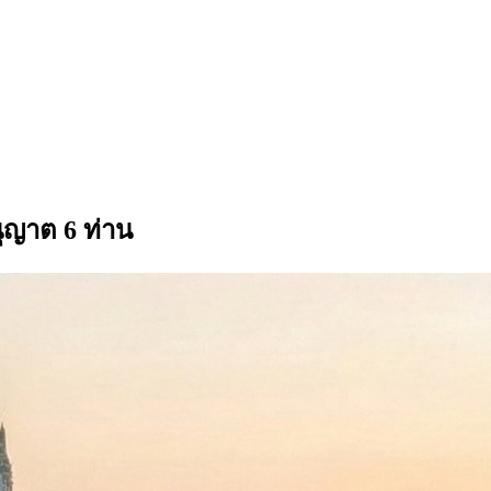
ุญาต 6 ท่าน