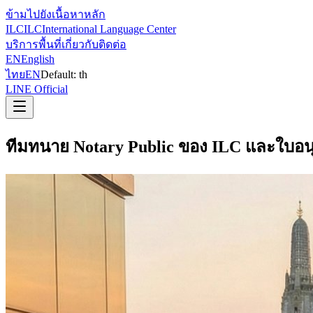
ข้ามไปยังเนื้อหาหลัก
ILC
ILC
International Language Center
บริการ
พื้นที่
เกี่ยวกับ
ติดต่อ
EN
English
ไทย
EN
Default:
th
LINE Official
ทีมทนาย Notary Public ของ ILC และใบอน