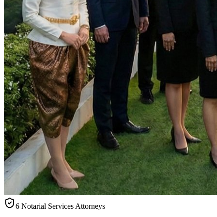
6 Notarial Services Attorneys