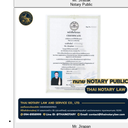
Mr. Jirasak
Notary Public
Mr. Jirapan