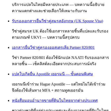
บริการแปลในไทยมีหลายประเภท — บทความนี้อธิบาย
ความแตกต่างและช่วยเลือกให้เหมาะกับงาน
รับรองเอกสารยื่นวีซ่าคู่สมรสอังกฤษ (UK Spouse Visa)
วีซ่าคู่สมรส UK ต้องใช้เอกสารหลายชิ้นที่แปลและรับรอง
ตามเกณฑ์ UKVI — บทความนี้สรุปครบ
เอกสารยื่นวีซ่าคู่ครองออสเตรเลีย Partner 820/801
วีซ่า Partner 820/801 ต้องใช้นักแปล NAATI รับรองเอกสาร
หลายชิ้น — เช็คลิสต์ละเอียดจากประสบการณ์จริง
แปลใบเกิดยื่น Apostille เยอรมนี — ขั้นตอนพิเศษ
เยอรมนีเข้าร่วม Hague Apostille — แต่ไทยไม่ได้เข้าร่วม
จึงต้องใช้เส้นทาง MFA + สถานทูตเยอรมัน
หนังสือมอบอำนาจขายที่ดินในไทยจากต่างประเทศ
ชาวต่างชาติที่อยู่ต่างประเทศและต้องการขายที่ดินในไทย