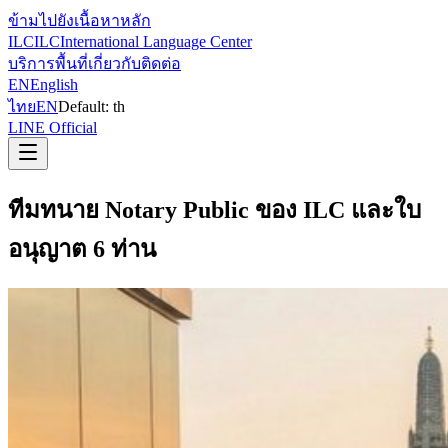
ข้ามไปยังเนื้อหาหลัก
ILC
ILC
International Language Center
บริการ
พื้นที่
เกี่ยวกับ
ติดต่อ
EN
English
ไทย
EN
Default:
th
LINE Official
ทีมทนาย Notary Public ของ ILC และใบ
อนุญาต 6 ท่าน