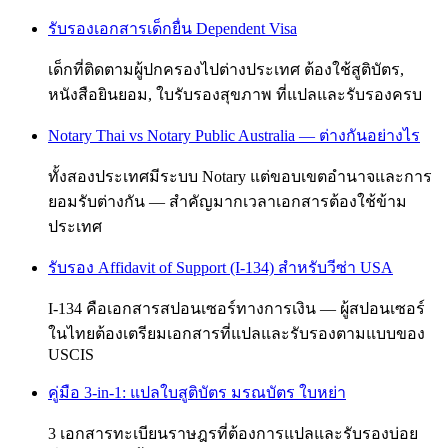
รับรองเอกสารเด็กยื่น Dependent Visa
เด็กที่ติดตามผู้ปกครองไปต่างประเทศ ต้องใช้สูติบัตร,
หนังสือยินยอม, ใบรับรองสุขภาพ ที่แปลและรับรองครบ
Notary Thai vs Notary Public Australia — ต่างกันอย่างไร
ทั้งสองประเทศมีระบบ Notary แต่ขอบเขตอำนาจและการ
ยอมรับต่างกัน — สำคัญมากเวลาเอกสารต้องใช้ข้าม
ประเทศ
รับรอง Affidavit of Support (I-134) สำหรับวีซ่า USA
I-134 คือเอกสารสปอนเซอร์ทางการเงิน — ผู้สปอนเซอร์
ในไทยต้องเตรียมเอกสารที่แปลและรับรองตามแบบของ
USCIS
คู่มือ 3-in-1: แปลใบสูติบัตร มรณบัตร ใบหย่า
3 เอกสารทะเบียนราษฎรที่ต้องการแปลและรับรองบ่อย