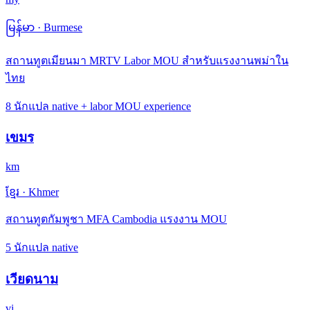
မြန်မာ
·
Burmese
สถานทูตเมียนมา MRTV Labor MOU สำหรับแรงงานพม่าใน
ไทย
8 นักแปล native + labor MOU experience
เขมร
km
ខ្មែរ
·
Khmer
สถานทูตกัมพูชา MFA Cambodia แรงงาน MOU
5 นักแปล native
เวียดนาม
vi