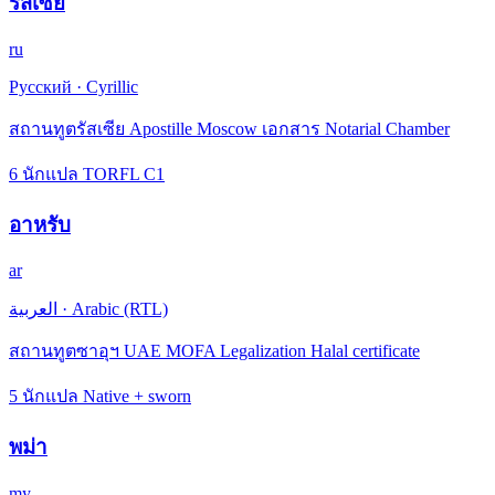
รัสเซีย
ru
Русский
·
Cyrillic
สถานทูตรัสเซีย Apostille Moscow เอกสาร Notarial Chamber
6 นักแปล TORFL C1
อาหรับ
ar
العربية
·
Arabic (RTL)
สถานทูตซาอุฯ UAE MOFA Legalization Halal certificate
5 นักแปล Native + sworn
พม่า
my