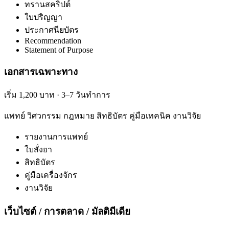
ทรานสคริปต์
ใบปริญญา
ประกาศนียบัตร
Recommendation
Statement of Purpose
เอกสารเฉพาะทาง
เริ่ม 1,200 บาท · 3–7 วันทำการ
แพทย์ วิศวกรรม กฎหมาย สิทธิบัตร คู่มือเทคนิค งานวิจัย
รายงานการแพทย์
ใบสั่งยา
สิทธิบัตร
คู่มือเครื่องจักร
งานวิจัย
เว็บไซต์ / การตลาด / มัลติมีเดีย