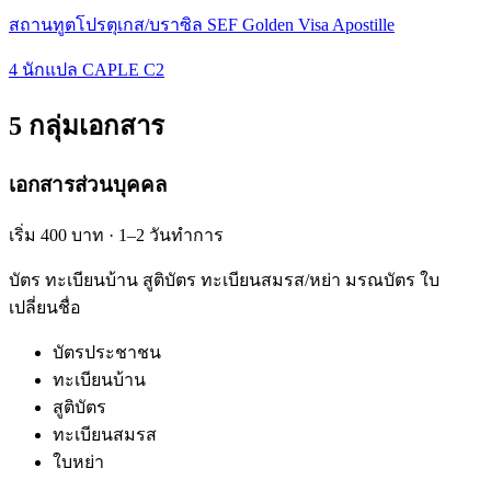
สถานทูตโปรตุเกส/บราซิล SEF Golden Visa Apostille
4 นักแปล CAPLE C2
5 กลุ่มเอกสาร
เอกสารส่วนบุคคล
เริ่ม 400 บาท · 1–2 วันทำการ
บัตร ทะเบียนบ้าน สูติบัตร ทะเบียนสมรส/หย่า มรณบัตร ใบ
เปลี่ยนชื่อ
บัตรประชาชน
ทะเบียนบ้าน
สูติบัตร
ทะเบียนสมรส
ใบหย่า