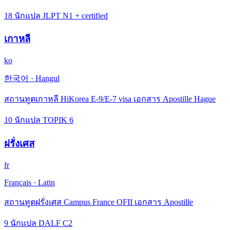
18 นักแปล JLPT N1 + certified
เกาหลี
ko
한국어
·
Hangul
สถานทูตเกาหลี HiKorea E-9/E-7 visa เอกสาร Apostille Hague
10 นักแปล TOPIK 6
ฝรั่งเศส
fr
Français
·
Latin
สถานทูตฝรั่งเศส Campus France OFII เอกสาร Apostille
9 นักแปล DALF C2