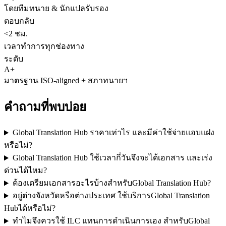
โดยทีมทนาย & นักแปลรับรอง
ตอบกลับ
<2 ชม.
เวลาทำการทุกช่องทาง
ระดับ
A+
มาตรฐาน ISO-aligned + สภาทนายฯ
คำถามที่พบบ่อย
Global Translation Hub ราคาเท่าไร และมีค่าใช้จ่ายแอบแฝง
หรือไม่?
Global Translation Hub ใช้เวลากี่วันจึงจะได้เอกสาร และเร่ง
ด่วนได้ไหม?
ต้องเตรียมเอกสารอะไรบ้างสำหรับGlobal Translation Hub?
อยู่ต่างจังหวัดหรือต่างประเทศ ใช้บริการGlobal Translation
Hubได้หรือไม่?
ทำไมจึงควรใช้ ILC แทนการดำเนินการเอง สำหรับGlobal