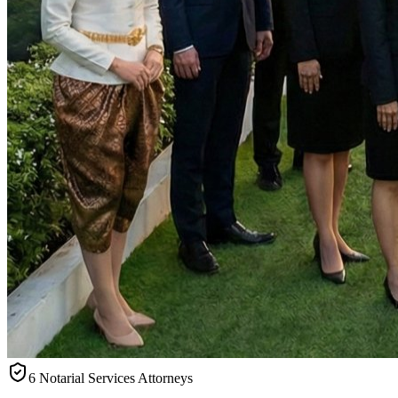
6 Notarial Services Attorneys