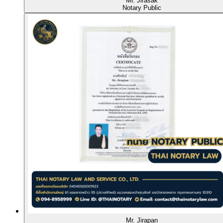
Mr. Jirasak
Notary Public
Mr. Jirapan