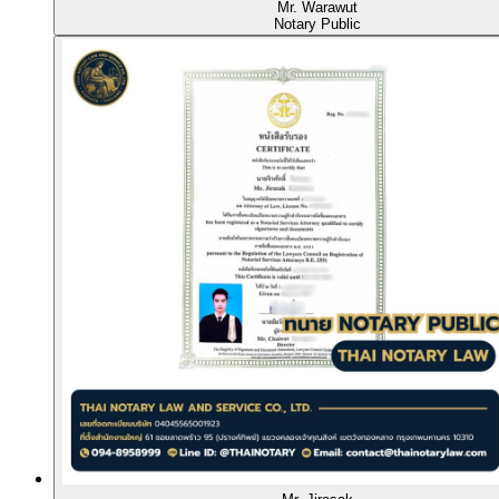
Mr. Warawut
Notary Public