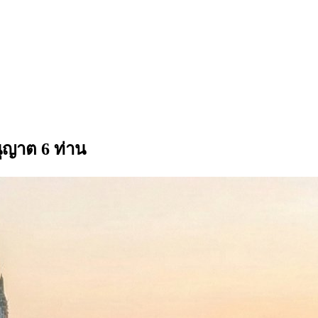
ุญาต 6 ท่าน