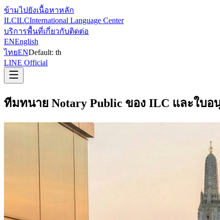
ข้ามไปยังเนื้อหาหลัก
ILC
ILC
International Language Center
บริการ
พื้นที่
เกี่ยวกับ
ติดต่อ
EN
English
ไทย
EN
Default:
th
LINE Official
ทีมทนาย Notary Public ของ ILC และใบอน