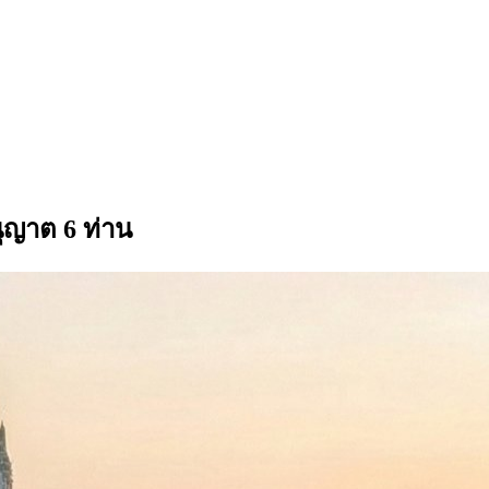
ุญาต 6 ท่าน