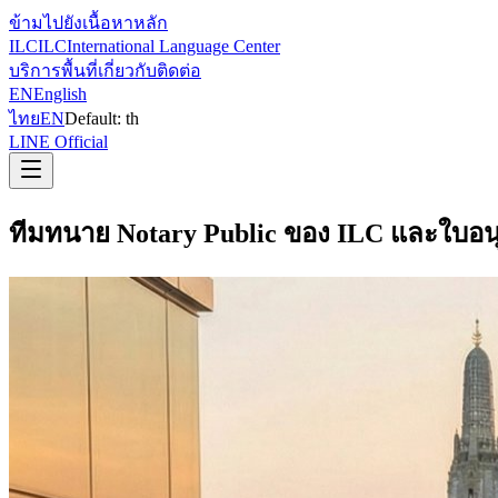
ข้ามไปยังเนื้อหาหลัก
ILC
ILC
International Language Center
บริการ
พื้นที่
เกี่ยวกับ
ติดต่อ
EN
English
ไทย
EN
Default:
th
LINE Official
ทีมทนาย Notary Public ของ ILC และใบอน