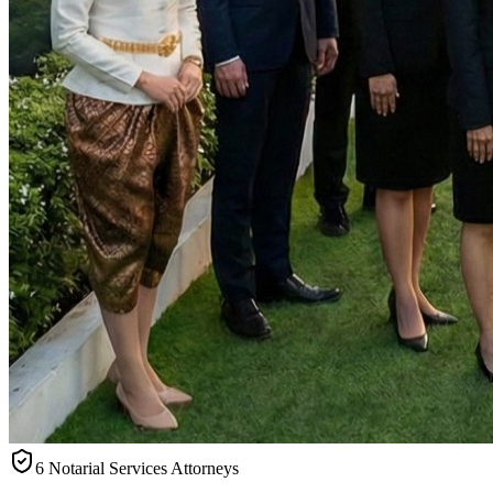
6 Notarial Services Attorneys