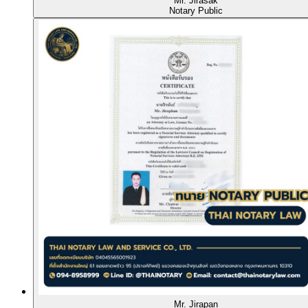
Mr. Jirasak
Notary Public
Mr. Jirapan