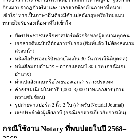
ต้องมาปรากฏตัวจริง’ และ ‘เอกสารต้องเป็นภาษาที่ทนาย
เข้าใจ’ หากเป็นภาษาอื่นต้องมีคำแปลอังกฤษหรือไทยแนบ
ทนายไม่รับรองเนื้อหาที่ไม่เข้าใจ
บัตรประชาชนหรือพาสปอร์ตตัวจริงของผู้ลงนามทุกคน
เอกสารต้นฉบับที่ต้องการรับรอง (พิมพ์แล้ว ไม่ต้องลงนาม
ล่วงหน้า)
หนังสือรับรองบริษัทอายุไม่เกิน 30 วัน (กรณีนิติบุคคล)
หนังสือมอบอำนาจ + อากรแสตมป์ 30 บาท (กรณีมอบ
อำนาจ)
คำแปลอังกฤษหรือไทยของเอกสารต่างประเทศ
ค่าธรรมเนียมโนตารี 1,000–3,000 บาท/เอกสาร (ตาม
ความซับซ้อน)
รูปถ่ายพาสปอร์ต 2 นิ้ว 2 ใบ (สำหรับ Notarial Journal)
เลขประจำตัวผู้เสียภาษี (กรณีเอกสารเกี่ยวกับการเงิน)
กรณีใช้งาน Notary ที่พบบ่อยในปี 2568–