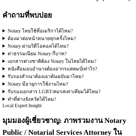
คำถามที่พบบ่อย
Notary ไทยใช้ที่อเมริกาได้ไหม?
ต้องมาต่อหน้าทนายทุกครั้งไหม?
Notary ผ่านวิดีโอคอลได้ไหม?
ค่าธรรมเนียม Notary กี่บาท?
เอกสารต่างชาติต้อง Notary ในไทยได้ไหม?
หนังสือมอบอำนาจต้องอากรแสตมป์เท่าไร?
รับรองสำเนาต้องเอาต้นฉบับมาไหม?
Notary มีอายุการใช้งานไหม?
รับรองเอกสาร LGBT/สมรสเท่าเทียมได้ไหม?
ทำที่ต่างจังหวัดได้ไหม?
Local Expert Insight
มุมมองผู้เชี่ยวชาญ: ภาพรวมงาน Notary
Public / Notarial Services Attorney ใน