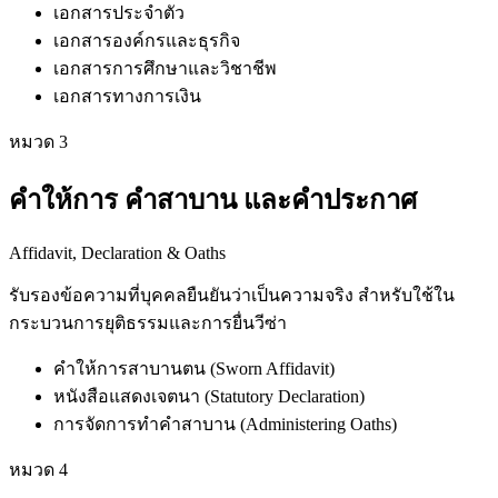
เอกสารประจำตัว
เอกสารองค์กรและธุรกิจ
เอกสารการศึกษาและวิชาชีพ
เอกสารทางการเงิน
หมวด
3
คำให้การ คำสาบาน และคำประกาศ
Affidavit, Declaration & Oaths
รับรองข้อความที่บุคคลยืนยันว่าเป็นความจริง สำหรับใช้ใน
กระบวนการยุติธรรมและการยื่นวีซ่า
คำให้การสาบานตน (Sworn Affidavit)
หนังสือแสดงเจตนา (Statutory Declaration)
การจัดการทำคำสาบาน (Administering Oaths)
หมวด
4