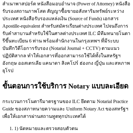
สำเนาพาสปอร์ต หนังสือมอบอำนาจ (Power of Attorney) หนังสือ
รับรองสถานภาพโสด สัญญาซื้อขายอสังหาริมทรัพย์ระหว่าง
ประเทศ หนังสือรับรองแหล่งเงิน (Source of Funds) เอกสาร
Apostille-equivalent สำหรับสมัครเรียนต่างประเทศ ไปจนถึงการ
รับคำสาบานสำหรับใช้ในศาลต่างประเทศ ILC มีทีมทนายโนตา
รีขึ้นทะเบียน 6 ท่าน พร้อมสำนักงานในกรุงเทพฯ ที่มีระบบ
บันทึกวิดีโอการรับรอง (Notarial Journal + CCTV) ตามแนว
ปฏิบัติสากล ทำให้เอกสารที่ออกสามารถใช้ได้ทั้งในสหรัฐฯ
อังกฤษ ออสเตรเลีย แคนาดา สิงคโปร์ ฮ่องกง ญี่ปุ่น และสหภาพ
ยุโรป
ขั้นตอนการใช้บริการ Notary แบบละเอียด
กระบวนการโนตารีมาตรฐานของ ILC ยึดตาม Notarial Practice
Guide ของสภาทนายความและ Uniform Notary Act ของสหรัฐฯ
เพื่อให้เอกสารผ่านสถานทูตทุกประเทศได้
1) นัดหมายและตรวจสอบตัวตน