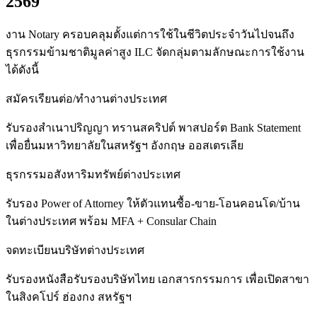
2569
งาน Notary ครอบคลุมตั้งแต่การใช้ในชีวิตประจำวันไปจนถึง
ธุรกรรมข้ามชาติมูลค่าสูง ILC จัดกลุ่มตามลักษณะการใช้งาน
ได้ดังนี้
สมัครเรียนต่อ/ทำงานต่างประเทศ
รับรองสำเนาปริญญา ทรานสคริปต์ พาสปอร์ต Bank Statement
เพื่อยื่นมหาวิทยาลัยในสหรัฐฯ อังกฤษ ออสเตรเลีย
ธุรกรรมอสังหาริมทรัพย์ต่างประเทศ
รับรอง Power of Attorney ให้ตัวแทนซื้อ-ขาย-โอนคอนโด/บ้าน
ในต่างประเทศ พร้อม MFA + Consular Chain
จดทะเบียนบริษัทต่างประเทศ
รับรองหนังสือรับรองบริษัทไทย เอกสารกรรมการ เพื่อเปิดสาขา
ในสิงคโปร์ ฮ่องกง สหรัฐฯ