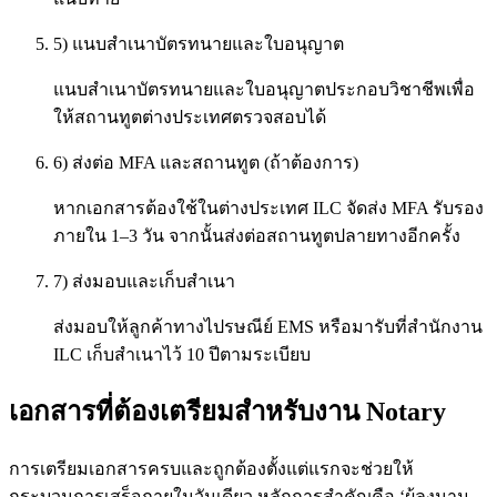
5) แนบสำเนาบัตรทนายและใบอนุญาต
แนบสำเนาบัตรทนายและใบอนุญาตประกอบวิชาชีพเพื่อ
ให้สถานทูตต่างประเทศตรวจสอบได้
6) ส่งต่อ MFA และสถานทูต (ถ้าต้องการ)
หากเอกสารต้องใช้ในต่างประเทศ ILC จัดส่ง MFA รับรอง
ภายใน 1–3 วัน จากนั้นส่งต่อสถานทูตปลายทางอีกครั้ง
7) ส่งมอบและเก็บสำเนา
ส่งมอบให้ลูกค้าทางไปรษณีย์ EMS หรือมารับที่สำนักงาน
ILC เก็บสำเนาไว้ 10 ปีตามระเบียบ
เอกสารที่ต้องเตรียมสำหรับงาน Notary
การเตรียมเอกสารครบและถูกต้องตั้งแต่แรกจะช่วยให้
กระบวนการเสร็จภายในวันเดียว หลักการสำคัญคือ ‘ผู้ลงนาม