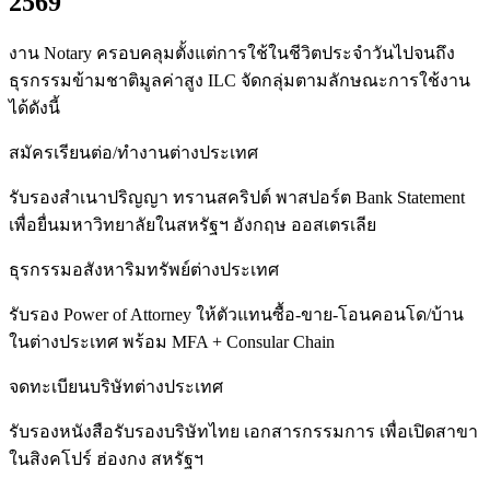
2569
งาน Notary ครอบคลุมตั้งแต่การใช้ในชีวิตประจำวันไปจนถึง
ธุรกรรมข้ามชาติมูลค่าสูง ILC จัดกลุ่มตามลักษณะการใช้งาน
ได้ดังนี้
สมัครเรียนต่อ/ทำงานต่างประเทศ
รับรองสำเนาปริญญา ทรานสคริปต์ พาสปอร์ต Bank Statement
เพื่อยื่นมหาวิทยาลัยในสหรัฐฯ อังกฤษ ออสเตรเลีย
ธุรกรรมอสังหาริมทรัพย์ต่างประเทศ
รับรอง Power of Attorney ให้ตัวแทนซื้อ-ขาย-โอนคอนโด/บ้าน
ในต่างประเทศ พร้อม MFA + Consular Chain
จดทะเบียนบริษัทต่างประเทศ
รับรองหนังสือรับรองบริษัทไทย เอกสารกรรมการ เพื่อเปิดสาขา
ในสิงคโปร์ ฮ่องกง สหรัฐฯ