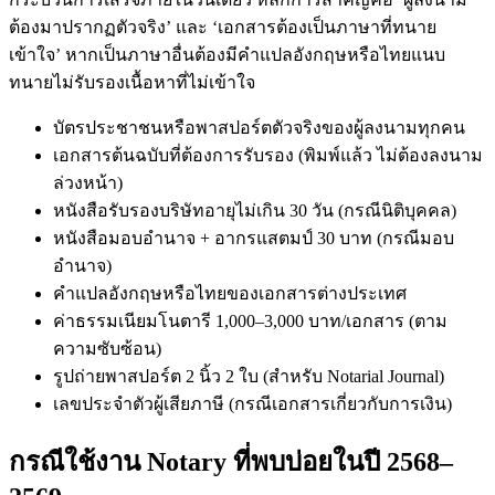
ต้องมาปรากฏตัวจริง’ และ ‘เอกสารต้องเป็นภาษาที่ทนาย
เข้าใจ’ หากเป็นภาษาอื่นต้องมีคำแปลอังกฤษหรือไทยแนบ
ทนายไม่รับรองเนื้อหาที่ไม่เข้าใจ
บัตรประชาชนหรือพาสปอร์ตตัวจริงของผู้ลงนามทุกคน
เอกสารต้นฉบับที่ต้องการรับรอง (พิมพ์แล้ว ไม่ต้องลงนาม
ล่วงหน้า)
หนังสือรับรองบริษัทอายุไม่เกิน 30 วัน (กรณีนิติบุคคล)
หนังสือมอบอำนาจ + อากรแสตมป์ 30 บาท (กรณีมอบ
อำนาจ)
คำแปลอังกฤษหรือไทยของเอกสารต่างประเทศ
ค่าธรรมเนียมโนตารี 1,000–3,000 บาท/เอกสาร (ตาม
ความซับซ้อน)
รูปถ่ายพาสปอร์ต 2 นิ้ว 2 ใบ (สำหรับ Notarial Journal)
เลขประจำตัวผู้เสียภาษี (กรณีเอกสารเกี่ยวกับการเงิน)
กรณีใช้งาน Notary ที่พบบ่อยในปี 2568–