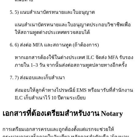
5) แนบสำเนาบัตรทนายและใบอนุญาต
แนบสำเนาบัตรทนายและใบอนุญาตประกอบวิชาชีพเพื่อ
ให้สถานทูตต่างประเทศตรวจสอบได้
6) ส่งต่อ MFA และสถานทูต (ถ้าต้องการ)
หากเอกสารต้องใช้ในต่างประเทศ ILC จัดส่ง MFA รับรอง
ภายใน 1–3 วัน จากนั้นส่งต่อสถานทูตปลายทางอีกครั้ง
7) ส่งมอบและเก็บสำเนา
ส่งมอบให้ลูกค้าทางไปรษณีย์ EMS หรือมารับที่สำนักงาน
ILC เก็บสำเนาไว้ 10 ปีตามระเบียบ
เอกสารที่ต้องเตรียมสำหรับงาน Notary
การเตรียมเอกสารครบและถูกต้องตั้งแต่แรกจะช่วยให้
กระบวนการเสร็จภายในวันเดียว หลักการสำคัญคือ ‘ผู้ลงนาม