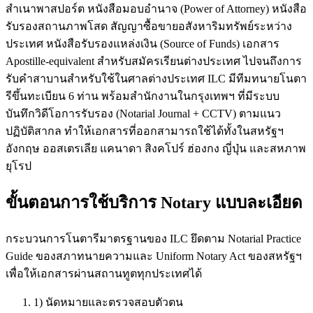
สำเนาพาสปอร์ต หนังสือมอบอำนาจ (Power of Attorney) หนังสือ
รับรองสถานภาพโสด สัญญาซื้อขายอสังหาริมทรัพย์ระหว่าง
ประเทศ หนังสือรับรองแหล่งเงิน (Source of Funds) เอกสาร
Apostille-equivalent สำหรับสมัครเรียนต่างประเทศ ไปจนถึงการ
รับคำสาบานสำหรับใช้ในศาลต่างประเทศ ILC มีทีมทนายโนตา
รีขึ้นทะเบียน 6 ท่าน พร้อมสำนักงานในกรุงเทพฯ ที่มีระบบ
บันทึกวิดีโอการรับรอง (Notarial Journal + CCTV) ตามแนว
ปฏิบัติสากล ทำให้เอกสารที่ออกสามารถใช้ได้ทั้งในสหรัฐฯ
อังกฤษ ออสเตรเลีย แคนาดา สิงคโปร์ ฮ่องกง ญี่ปุ่น และสหภาพ
ยุโรป
ขั้นตอนการใช้บริการ Notary แบบละเอียด
กระบวนการโนตารีมาตรฐานของ ILC ยึดตาม Notarial Practice
Guide ของสภาทนายความและ Uniform Notary Act ของสหรัฐฯ
เพื่อให้เอกสารผ่านสถานทูตทุกประเทศได้
1) นัดหมายและตรวจสอบตัวตน