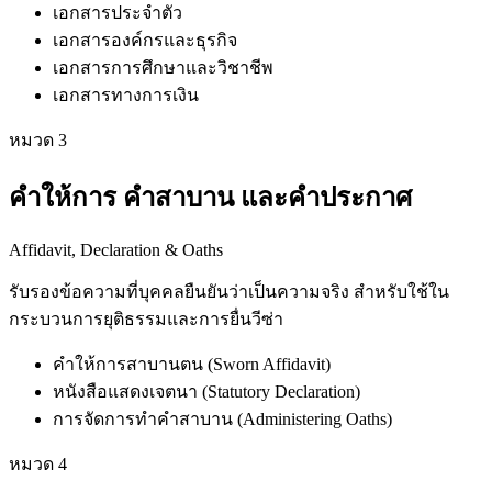
เอกสารประจำตัว
เอกสารองค์กรและธุรกิจ
เอกสารการศึกษาและวิชาชีพ
เอกสารทางการเงิน
หมวด
3
คำให้การ คำสาบาน และคำประกาศ
Affidavit, Declaration & Oaths
รับรองข้อความที่บุคคลยืนยันว่าเป็นความจริง สำหรับใช้ใน
กระบวนการยุติธรรมและการยื่นวีซ่า
คำให้การสาบานตน (Sworn Affidavit)
หนังสือแสดงเจตนา (Statutory Declaration)
การจัดการทำคำสาบาน (Administering Oaths)
หมวด
4