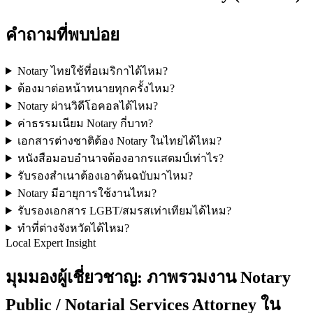
คำถามที่พบบ่อย
Notary ไทยใช้ที่อเมริกาได้ไหม?
ต้องมาต่อหน้าทนายทุกครั้งไหม?
Notary ผ่านวิดีโอคอลได้ไหม?
ค่าธรรมเนียม Notary กี่บาท?
เอกสารต่างชาติต้อง Notary ในไทยได้ไหม?
หนังสือมอบอำนาจต้องอากรแสตมป์เท่าไร?
รับรองสำเนาต้องเอาต้นฉบับมาไหม?
Notary มีอายุการใช้งานไหม?
รับรองเอกสาร LGBT/สมรสเท่าเทียมได้ไหม?
ทำที่ต่างจังหวัดได้ไหม?
Local Expert Insight
มุมมองผู้เชี่ยวชาญ: ภาพรวมงาน Notary
Public / Notarial Services Attorney ใน