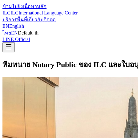
ข้ามไปยังเนื้อหาหลัก
ILC
ILC
International Language Center
บริการ
พื้นที่
เกี่ยวกับ
ติดต่อ
EN
English
ไทย
EN
Default:
th
LINE Official
ทีมทนาย Notary Public ของ ILC และใบอน