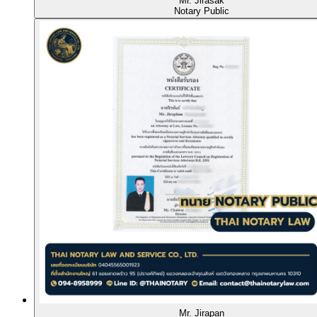
Mr. Jirasak
Notary Public
Mr. Jirapan