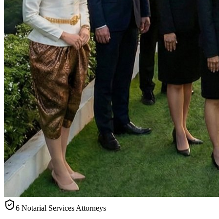
6 Notarial Services Attorneys