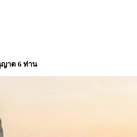
ุญาต 6 ท่าน