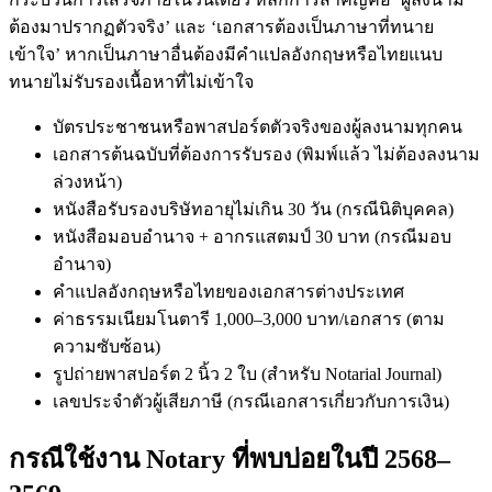
ต้องมาปรากฏตัวจริง’ และ ‘เอกสารต้องเป็นภาษาที่ทนาย
เข้าใจ’ หากเป็นภาษาอื่นต้องมีคำแปลอังกฤษหรือไทยแนบ
ทนายไม่รับรองเนื้อหาที่ไม่เข้าใจ
บัตรประชาชนหรือพาสปอร์ตตัวจริงของผู้ลงนามทุกคน
เอกสารต้นฉบับที่ต้องการรับรอง (พิมพ์แล้ว ไม่ต้องลงนาม
ล่วงหน้า)
หนังสือรับรองบริษัทอายุไม่เกิน 30 วัน (กรณีนิติบุคคล)
หนังสือมอบอำนาจ + อากรแสตมป์ 30 บาท (กรณีมอบ
อำนาจ)
คำแปลอังกฤษหรือไทยของเอกสารต่างประเทศ
ค่าธรรมเนียมโนตารี 1,000–3,000 บาท/เอกสาร (ตาม
ความซับซ้อน)
รูปถ่ายพาสปอร์ต 2 นิ้ว 2 ใบ (สำหรับ Notarial Journal)
เลขประจำตัวผู้เสียภาษี (กรณีเอกสารเกี่ยวกับการเงิน)
กรณีใช้งาน Notary ที่พบบ่อยในปี 2568–