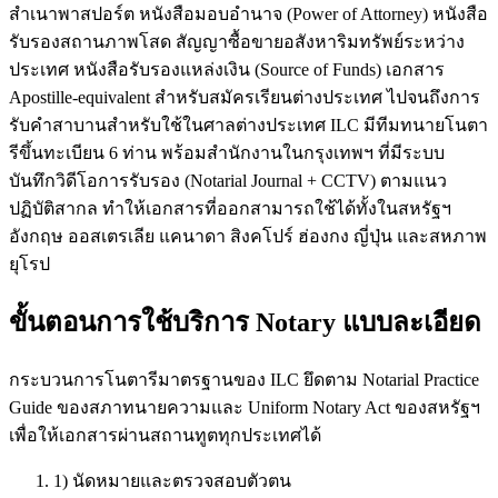
สำเนาพาสปอร์ต หนังสือมอบอำนาจ (Power of Attorney) หนังสือ
รับรองสถานภาพโสด สัญญาซื้อขายอสังหาริมทรัพย์ระหว่าง
ประเทศ หนังสือรับรองแหล่งเงิน (Source of Funds) เอกสาร
Apostille-equivalent สำหรับสมัครเรียนต่างประเทศ ไปจนถึงการ
รับคำสาบานสำหรับใช้ในศาลต่างประเทศ ILC มีทีมทนายโนตา
รีขึ้นทะเบียน 6 ท่าน พร้อมสำนักงานในกรุงเทพฯ ที่มีระบบ
บันทึกวิดีโอการรับรอง (Notarial Journal + CCTV) ตามแนว
ปฏิบัติสากล ทำให้เอกสารที่ออกสามารถใช้ได้ทั้งในสหรัฐฯ
อังกฤษ ออสเตรเลีย แคนาดา สิงคโปร์ ฮ่องกง ญี่ปุ่น และสหภาพ
ยุโรป
ขั้นตอนการใช้บริการ Notary แบบละเอียด
กระบวนการโนตารีมาตรฐานของ ILC ยึดตาม Notarial Practice
Guide ของสภาทนายความและ Uniform Notary Act ของสหรัฐฯ
เพื่อให้เอกสารผ่านสถานทูตทุกประเทศได้
1) นัดหมายและตรวจสอบตัวตน