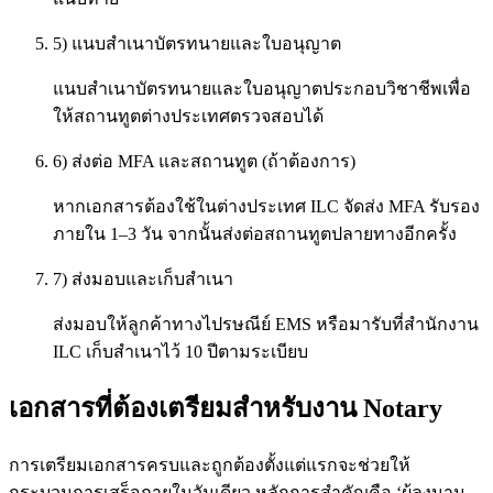
5) แนบสำเนาบัตรทนายและใบอนุญาต
แนบสำเนาบัตรทนายและใบอนุญาตประกอบวิชาชีพเพื่อ
ให้สถานทูตต่างประเทศตรวจสอบได้
6) ส่งต่อ MFA และสถานทูต (ถ้าต้องการ)
หากเอกสารต้องใช้ในต่างประเทศ ILC จัดส่ง MFA รับรอง
ภายใน 1–3 วัน จากนั้นส่งต่อสถานทูตปลายทางอีกครั้ง
7) ส่งมอบและเก็บสำเนา
ส่งมอบให้ลูกค้าทางไปรษณีย์ EMS หรือมารับที่สำนักงาน
ILC เก็บสำเนาไว้ 10 ปีตามระเบียบ
เอกสารที่ต้องเตรียมสำหรับงาน Notary
การเตรียมเอกสารครบและถูกต้องตั้งแต่แรกจะช่วยให้
กระบวนการเสร็จภายในวันเดียว หลักการสำคัญคือ ‘ผู้ลงนาม