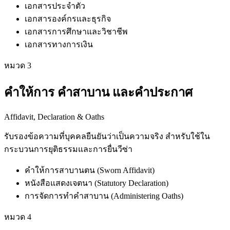
เอกสารประจำตัว
เอกสารองค์กรและธุรกิจ
เอกสารการศึกษาและวิชาชีพ
เอกสารทางการเงิน
หมวด
3
คำให้การ คำสาบาน และคำประกาศ
Affidavit, Declaration & Oaths
รับรองข้อความที่บุคคลยืนยันว่าเป็นความจริง สำหรับใช้ใน
กระบวนการยุติธรรมและการยื่นวีซ่า
คำให้การสาบานตน (Sworn Affidavit)
หนังสือแสดงเจตนา (Statutory Declaration)
การจัดการทำคำสาบาน (Administering Oaths)
หมวด
4