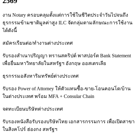
2569
งาน Notary ครอบคลุมตั้งแต่การใช้ในชีวิตประจำวันไปจนถึง
ธุรกรรมข้ามชาติมูลค่าสูง ILC จัดกลุ่มตามลักษณะการใช้งาน
ได้ดังนี้
สมัครเรียนต่อ/ทำงานต่างประเทศ
รับรองสำเนาปริญญา ทรานสคริปต์ พาสปอร์ต Bank Statement
เพื่อยื่นมหาวิทยาลัยในสหรัฐฯ อังกฤษ ออสเตรเลีย
ธุรกรรมอสังหาริมทรัพย์ต่างประเทศ
รับรอง Power of Attorney ให้ตัวแทนซื้อ-ขาย-โอนคอนโด/บ้าน
ในต่างประเทศ พร้อม MFA + Consular Chain
จดทะเบียนบริษัทต่างประเทศ
รับรองหนังสือรับรองบริษัทไทย เอกสารกรรมการ เพื่อเปิดสาขา
ในสิงคโปร์ ฮ่องกง สหรัฐฯ