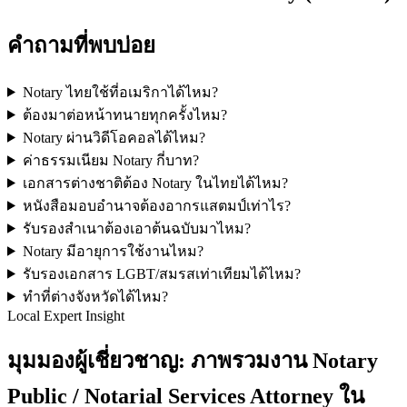
คำถามที่พบบ่อย
Notary ไทยใช้ที่อเมริกาได้ไหม?
ต้องมาต่อหน้าทนายทุกครั้งไหม?
Notary ผ่านวิดีโอคอลได้ไหม?
ค่าธรรมเนียม Notary กี่บาท?
เอกสารต่างชาติต้อง Notary ในไทยได้ไหม?
หนังสือมอบอำนาจต้องอากรแสตมป์เท่าไร?
รับรองสำเนาต้องเอาต้นฉบับมาไหม?
Notary มีอายุการใช้งานไหม?
รับรองเอกสาร LGBT/สมรสเท่าเทียมได้ไหม?
ทำที่ต่างจังหวัดได้ไหม?
Local Expert Insight
มุมมองผู้เชี่ยวชาญ: ภาพรวมงาน Notary
Public / Notarial Services Attorney ใน