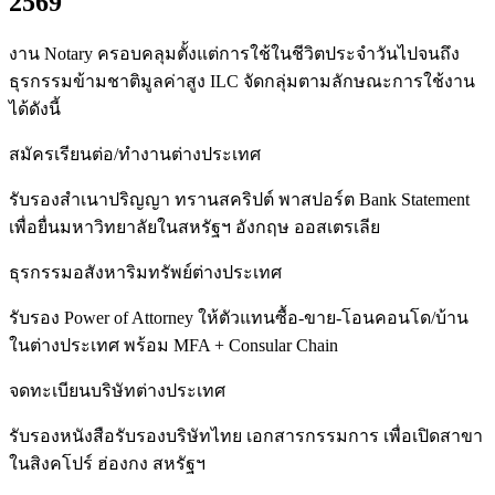
2569
งาน Notary ครอบคลุมตั้งแต่การใช้ในชีวิตประจำวันไปจนถึง
ธุรกรรมข้ามชาติมูลค่าสูง ILC จัดกลุ่มตามลักษณะการใช้งาน
ได้ดังนี้
สมัครเรียนต่อ/ทำงานต่างประเทศ
รับรองสำเนาปริญญา ทรานสคริปต์ พาสปอร์ต Bank Statement
เพื่อยื่นมหาวิทยาลัยในสหรัฐฯ อังกฤษ ออสเตรเลีย
ธุรกรรมอสังหาริมทรัพย์ต่างประเทศ
รับรอง Power of Attorney ให้ตัวแทนซื้อ-ขาย-โอนคอนโด/บ้าน
ในต่างประเทศ พร้อม MFA + Consular Chain
จดทะเบียนบริษัทต่างประเทศ
รับรองหนังสือรับรองบริษัทไทย เอกสารกรรมการ เพื่อเปิดสาขา
ในสิงคโปร์ ฮ่องกง สหรัฐฯ