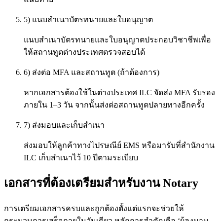
5) แนบสำเนาบัตรทนายและใบอนุญาต
แนบสำเนาบัตรทนายและใบอนุญาตประกอบวิชาชีพเพื่อ
ให้สถานทูตต่างประเทศตรวจสอบได้
6) ส่งต่อ MFA และสถานทูต (ถ้าต้องการ)
หากเอกสารต้องใช้ในต่างประเทศ ILC จัดส่ง MFA รับรอง
ภายใน 1–3 วัน จากนั้นส่งต่อสถานทูตปลายทางอีกครั้ง
7) ส่งมอบและเก็บสำเนา
ส่งมอบให้ลูกค้าทางไปรษณีย์ EMS หรือมารับที่สำนักงาน
ILC เก็บสำเนาไว้ 10 ปีตามระเบียบ
เอกสารที่ต้องเตรียมสำหรับงาน Notary
การเตรียมเอกสารครบและถูกต้องตั้งแต่แรกจะช่วยให้
กระบวนการเสร็จภายในวันเดียว หลักการสำคัญคือ ‘ผู้ลงนาม