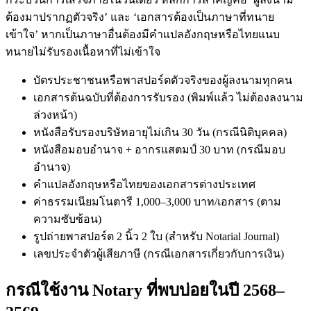
ต้องมาปรากฏตัวจริง’ และ ‘เอกสารต้องเป็นภาษาที่ทนาย
เข้าใจ’ หากเป็นภาษาอื่นต้องมีคำแปลอังกฤษหรือไทยแนบ
ทนายไม่รับรองเนื้อหาที่ไม่เข้าใจ
บัตรประชาชนหรือพาสปอร์ตตัวจริงของผู้ลงนามทุกคน
เอกสารต้นฉบับที่ต้องการรับรอง (พิมพ์แล้ว ไม่ต้องลงนาม
ล่วงหน้า)
หนังสือรับรองบริษัทอายุไม่เกิน 30 วัน (กรณีนิติบุคคล)
หนังสือมอบอำนาจ + อากรแสตมป์ 30 บาท (กรณีมอบ
อำนาจ)
คำแปลอังกฤษหรือไทยของเอกสารต่างประเทศ
ค่าธรรมเนียมโนตารี 1,000–3,000 บาท/เอกสาร (ตาม
ความซับซ้อน)
รูปถ่ายพาสปอร์ต 2 นิ้ว 2 ใบ (สำหรับ Notarial Journal)
เลขประจำตัวผู้เสียภาษี (กรณีเอกสารเกี่ยวกับการเงิน)
กรณีใช้งาน Notary ที่พบบ่อยในปี 2568–