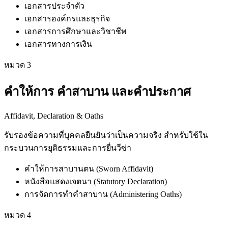
เอกสารประจำตัว
เอกสารองค์กรและธุรกิจ
เอกสารการศึกษาและวิชาชีพ
เอกสารทางการเงิน
หมวด
3
คำให้การ คำสาบาน และคำประกาศ
Affidavit, Declaration & Oaths
รับรองข้อความที่บุคคลยืนยันว่าเป็นความจริง สำหรับใช้ใน
กระบวนการยุติธรรมและการยื่นวีซ่า
คำให้การสาบานตน (Sworn Affidavit)
หนังสือแสดงเจตนา (Statutory Declaration)
การจัดการทำคำสาบาน (Administering Oaths)
หมวด
4