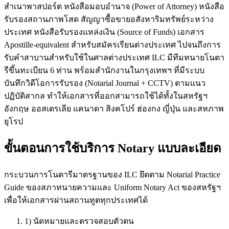
สำเนาพาสปอร์ต หนังสือมอบอำนาจ (Power of Attorney) หนังสือ
รับรองสถานภาพโสด สัญญาซื้อขายอสังหาริมทรัพย์ระหว่าง
ประเทศ หนังสือรับรองแหล่งเงิน (Source of Funds) เอกสาร
Apostille-equivalent สำหรับสมัครเรียนต่างประเทศ ไปจนถึงการ
รับคำสาบานสำหรับใช้ในศาลต่างประเทศ ILC มีทีมทนายโนตา
รีขึ้นทะเบียน 6 ท่าน พร้อมสำนักงานในกรุงเทพฯ ที่มีระบบ
บันทึกวิดีโอการรับรอง (Notarial Journal + CCTV) ตามแนว
ปฏิบัติสากล ทำให้เอกสารที่ออกสามารถใช้ได้ทั้งในสหรัฐฯ
อังกฤษ ออสเตรเลีย แคนาดา สิงคโปร์ ฮ่องกง ญี่ปุ่น และสหภาพ
ยุโรป
ขั้นตอนการใช้บริการ Notary แบบละเอียด
กระบวนการโนตารีมาตรฐานของ ILC ยึดตาม Notarial Practice
Guide ของสภาทนายความและ Uniform Notary Act ของสหรัฐฯ
เพื่อให้เอกสารผ่านสถานทูตทุกประเทศได้
1) นัดหมายและตรวจสอบตัวตน