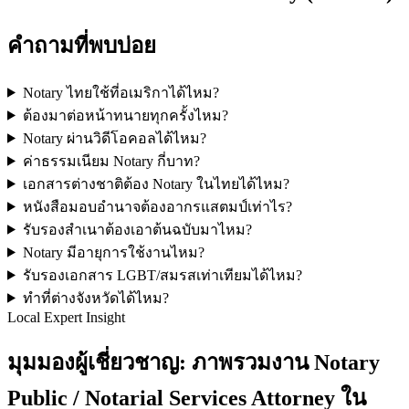
คำถามที่พบบ่อย
Notary ไทยใช้ที่อเมริกาได้ไหม?
ต้องมาต่อหน้าทนายทุกครั้งไหม?
Notary ผ่านวิดีโอคอลได้ไหม?
ค่าธรรมเนียม Notary กี่บาท?
เอกสารต่างชาติต้อง Notary ในไทยได้ไหม?
หนังสือมอบอำนาจต้องอากรแสตมป์เท่าไร?
รับรองสำเนาต้องเอาต้นฉบับมาไหม?
Notary มีอายุการใช้งานไหม?
รับรองเอกสาร LGBT/สมรสเท่าเทียมได้ไหม?
ทำที่ต่างจังหวัดได้ไหม?
Local Expert Insight
มุมมองผู้เชี่ยวชาญ: ภาพรวมงาน Notary
Public / Notarial Services Attorney ใน