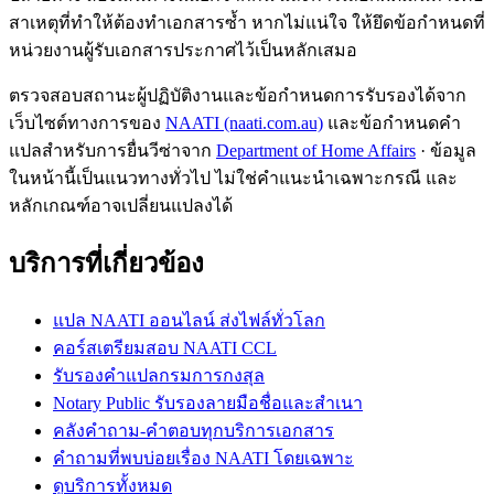
สาเหตุที่ทำให้ต้องทำเอกสารซ้ำ หากไม่แน่ใจ ให้ยึดข้อกำหนดที่
หน่วยงานผู้รับเอกสารประกาศไว้เป็นหลักเสมอ
ตรวจสอบสถานะผู้ปฏิบัติงานและข้อกำหนดการรับรองได้จาก
เว็บไซต์ทางการของ
NAATI (naati.com.au)
และข้อกำหนดคำ
แปลสำหรับการยื่นวีซ่าจาก
Department of Home Affairs
· ข้อมูล
ในหน้านี้เป็นแนวทางทั่วไป ไม่ใช่คำแนะนำเฉพาะกรณี และ
หลักเกณฑ์อาจเปลี่ยนแปลงได้
บริการที่เกี่ยวข้อง
แปล NAATI ออนไลน์ ส่งไฟล์ทั่วโลก
คอร์สเตรียมสอบ NAATI CCL
รับรองคำแปลกรมการกงสุล
Notary Public รับรองลายมือชื่อและสำเนา
คลังคำถาม-คำตอบทุกบริการเอกสาร
คำถามที่พบบ่อยเรื่อง NAATI โดยเฉพาะ
ดูบริการทั้งหมด