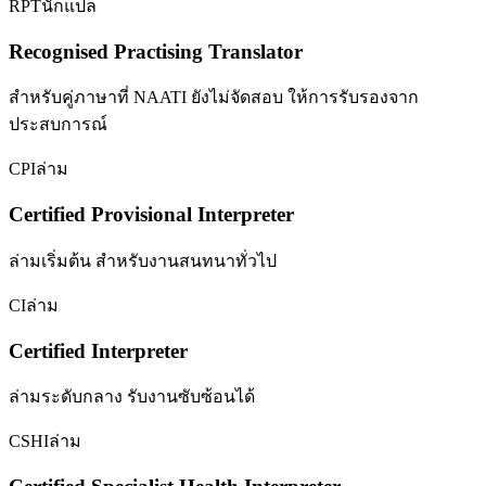
RPT
นักแปล
Recognised Practising Translator
สำหรับคู่ภาษาที่ NAATI ยังไม่จัดสอบ ให้การรับรองจาก
ประสบการณ์
CPI
ล่าม
Certified Provisional Interpreter
ล่ามเริ่มต้น สำหรับงานสนทนาทั่วไป
CI
ล่าม
Certified Interpreter
ล่ามระดับกลาง รับงานซับซ้อนได้
CSHI
ล่าม