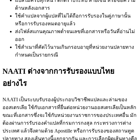
แปลไม่ครบทุกหน้า ตกตราประทับ ลายเซ็น หรือข้อความ
ด้านหลังเอกสาร
ใช้คำแปลจากผู้แปลที่ไม่ได้ถือการรับรองในคู่ภาษานั้น
หรือการรับรองหมดอายุแล้ว
ส่งไฟล์สแกนคุณภาพต่ำจนเลขที่เอกสารหรือวันที่อ่านไม่
ออก
ใช้สำเนาที่คัดไว้นานเกินกรอบอายุที่หน่วยงานปลายทาง
กำหนดเป็นรายกรณี
NAATI ต่างจากการรับรองแบบไทย
อย่างไร
NAATI เป็นระบบรับรองผู้ประกอบวิชาชีพแปลและล่ามของ
ออสเตรเลีย ใช้กับเอกสารที่ยื่นต่อหน่วยงานออสเตรเลียเป็นหลัก
ขณะที่เอกสารซึ่งจะใช้กับหน่วยงานราชการของประเทศอื่น มัก
ต้องผ่านการรับรองคำแปลที่กรมการกงสุล กระทรวงการต่าง
ประเทศ แล้วจึงตามด้วย Apostille หรือการรับรองของสถานทูต
ปลายทาง สองเส้นทางนี้แยกจากกัน และการเลือกผิดเส้นทางคือ