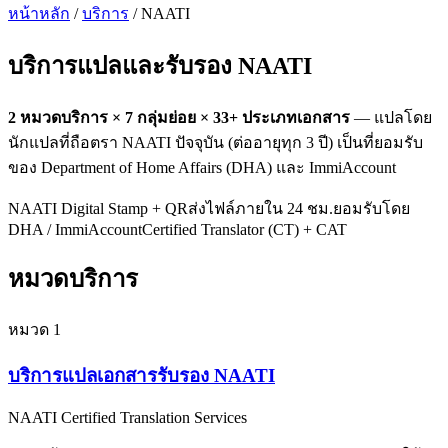
หน้าหลัก
/
บริการ
/ NAATI
บริการแปลและรับรอง
NAATI
2
หมวดบริการ ×
7
กลุ่มย่อย ×
33
+ ประเภทเอกสาร
— แปลโดย
นักแปลที่ถือตรา NAATI ปัจจุบัน (ต่ออายุทุก 3 ปี) เป็นที่ยอมรับ
ของ Department of Home Affairs (DHA) และ ImmiAccount
NAATI Digital Stamp + QR
ส่งไฟล์ภายใน 24 ชม.
ยอมรับโดย
DHA / ImmiAccount
Certified Translator (CT) + CAT
หมวดบริการ
หมวด
1
บริการแปลเอกสารรับรอง NAATI
NAATI Certified Translation Services