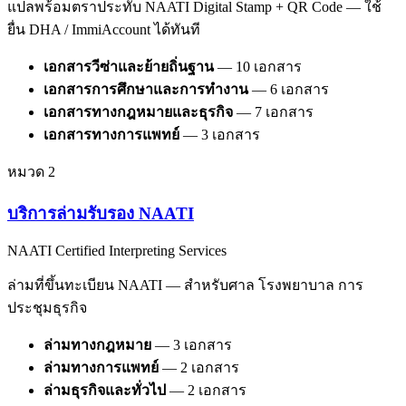
แปลพร้อมตราประทับ NAATI Digital Stamp + QR Code — ใช้
ยื่น DHA / ImmiAccount ได้ทันที
เอกสารวีซ่าและย้ายถิ่นฐาน
—
10
เอกสาร
เอกสารการศึกษาและการทำงาน
—
6
เอกสาร
เอกสารทางกฎหมายและธุรกิจ
—
7
เอกสาร
เอกสารทางการแพทย์
—
3
เอกสาร
หมวด
2
บริการล่ามรับรอง NAATI
NAATI Certified Interpreting Services
ล่ามที่ขึ้นทะเบียน NAATI — สำหรับศาล โรงพยาบาล การ
ประชุมธุรกิจ
ล่ามทางกฎหมาย
—
3
เอกสาร
ล่ามทางการแพทย์
—
2
เอกสาร
ล่ามธุรกิจและทั่วไป
—
2
เอกสาร