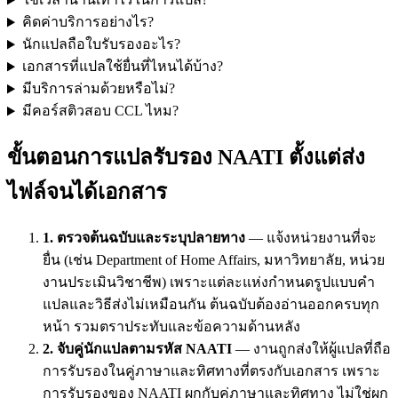
คิดค่าบริการอย่างไร?
นักแปลถือใบรับรองอะไร?
เอกสารที่แปลใช้ยื่นที่ไหนได้บ้าง?
มีบริการล่ามด้วยหรือไม่?
มีคอร์สติวสอบ CCL ไหม?
ขั้นตอนการแปลรับรอง NAATI ตั้งแต่ส่ง
ไฟล์จนได้เอกสาร
1. ตรวจต้นฉบับและระบุปลายทาง
— แจ้งหน่วยงานที่จะ
ยื่น (เช่น Department of Home Affairs, มหาวิทยาลัย, หน่วย
งานประเมินวิชาชีพ) เพราะแต่ละแห่งกำหนดรูปแบบคำ
แปลและวิธีส่งไม่เหมือนกัน ต้นฉบับต้องอ่านออกครบทุก
หน้า รวมตราประทับและข้อความด้านหลัง
2. จับคู่นักแปลตามรหัส NAATI
— งานถูกส่งให้ผู้แปลที่ถือ
การรับรองในคู่ภาษาและทิศทางที่ตรงกับเอกสาร เพราะ
การรับรองของ NAATI ผูกกับคู่ภาษาและทิศทาง ไม่ใช่ผูก