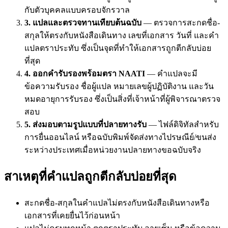
กับตัวบุคคลแบบครอบจักรวาล
3. แปลและตรวจทานเทียบต้นฉบับ
— ตรวจการสะกดชื่อ-
สกุลให้ตรงกับหนังสือเดินทาง เลขที่เอกสาร วันที่ และคำ
แปลตราประทับ ซึ่งเป็นจุดที่ทำให้เอกสารถูกตีกลับบ่อย
ที่สุด
4. ออกคำรับรองพร้อมตรา NAATI
— คำแปลจะมี
ข้อความรับรอง ชื่อผู้แปล หมายเลขผู้ปฏิบัติงาน และวัน
หมดอายุการรับรอง ซึ่งเป็นสิ่งที่เจ้าหน้าที่ผู้พิจารณาตรวจ
สอบ
5. ส่งมอบตามรูปแบบที่ปลายทางรับ
— ไฟล์ดิจิทัลสำหรับ
การยื่นออนไลน์ หรือฉบับพิมพ์จัดส่งทางไปรษณีย์/ขนส่ง
ระหว่างประเทศเมื่อหน่วยงานปลายทางขอฉบับจริง
สาเหตุที่คำแปลถูกตีกลับบ่อยที่สุด
สะกดชื่อ-สกุลในคำแปลไม่ตรงกับหนังสือเดินทางหรือ
เอกสารที่เคยยื่นไว้ก่อนหน้า