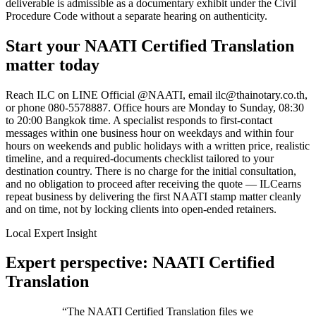
deliverable is admissible as a documentary exhibit under the Civil
Procedure Code without a separate hearing on authenticity.
Start your
NAATI Certified Translation
matter today
Reach
ILC
on LINE Official @NAATI, email
ilc@thainotary.co.th
,
or phone
080-5578887
. Office hours are Monday to Sunday, 08:30
to 20:00 Bangkok time. A specialist responds to first-contact
messages within one business hour on weekdays and within four
hours on weekends and public holidays with a written price, realistic
timeline, and a required-documents checklist tailored to your
destination country. There is no charge for the initial consultation,
and no obligation to proceed after receiving the quote —
ILC
earns
repeat business by delivering the first
NAATI stamp
matter cleanly
and on time, not by locking clients into open-ended retainers.
Local Expert Insight
Expert perspective: NAATI Certified
Translation
“
The NAATI Certified Translation files we