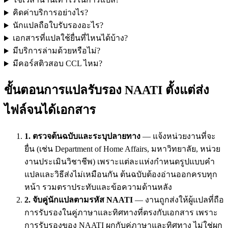
คิดค่าบริการอย่างไร?
นักแปลถือใบรับรองอะไร?
เอกสารที่แปลใช้ยื่นที่ไหนได้บ้าง?
มีบริการล่ามด้วยหรือไม่?
มีคอร์สติวสอบ CCL ไหม?
ขั้นตอนการแปลรับรอง NAATI ตั้งแต่ส่ง
ไฟล์จนได้เอกสาร
1. ตรวจต้นฉบับและระบุปลายทาง
— แจ้งหน่วยงานที่จะ
ยื่น (เช่น Department of Home Affairs, มหาวิทยาลัย, หน่วย
งานประเมินวิชาชีพ) เพราะแต่ละแห่งกำหนดรูปแบบคำ
แปลและวิธีส่งไม่เหมือนกัน ต้นฉบับต้องอ่านออกครบทุก
หน้า รวมตราประทับและข้อความด้านหลัง
2. จับคู่นักแปลตามรหัส NAATI
— งานถูกส่งให้ผู้แปลที่ถือ
การรับรองในคู่ภาษาและทิศทางที่ตรงกับเอกสาร เพราะ
การรับรองของ NAATI ผูกกับคู่ภาษาและทิศทาง ไม่ใช่ผูก