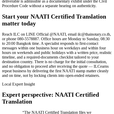
deliverable is admissible as a documentary exhibit under the Civil
Procedure Code without a separate hearing on authenticity.
Start your
NAATI Certified Translation
matter today
Reach
ILC
on LINE Official @NAATI, email
ilc@thainotary.co.th
,
or phone
080-5578887
. Office hours are Monday to Sunday, 08:30
to 20:00 Bangkok time. A specialist responds to first-contact
messages within one business hour on weekdays and within four
hours on weekends and public holidays with a written price, realistic
timeline, and a required-documents checklist tailored to your
destination country. There is no charge for the initial consultation,
and no obligation to proceed after receiving the quote —
ILC
earns
repeat business by delivering the first
NAATI stamp
matter cleanly
and on time, not by locking clients into open-ended retainers.
Local Expert Insight
Expert perspective: NAATI Certified
Translation
“
The NAATI Certified Translation files we