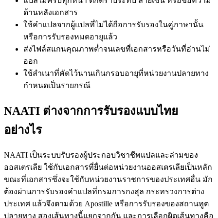
แปลไม่ครบทุกหน้า ตกตราประทับ ลายเซ็น หรือข้อความ
ด้านหลังเอกสาร
ใช้คำแปลจากผู้แปลที่ไม่ได้ถือการรับรองในคู่ภาษานั้น
หรือการรับรองหมดอายุแล้ว
ส่งไฟล์สแกนคุณภาพต่ำจนเลขที่เอกสารหรือวันที่อ่านไม่
ออก
ใช้สำเนาที่คัดไว้นานเกินกรอบอายุที่หน่วยงานปลายทาง
กำหนดเป็นรายกรณี
NAATI ต่างจากการรับรองแบบไทย
อย่างไร
NAATI เป็นระบบรับรองผู้ประกอบวิชาชีพแปลและล่ามของ
ออสเตรเลีย ใช้กับเอกสารที่ยื่นต่อหน่วยงานออสเตรเลียเป็นหลัก
ขณะที่เอกสารซึ่งจะใช้กับหน่วยงานราชการของประเทศอื่น มัก
ต้องผ่านการรับรองคำแปลที่กรมการกงสุล กระทรวงการต่าง
ประเทศ แล้วจึงตามด้วย Apostille หรือการรับรองของสถานทูต
ปลายทาง สองเส้นทางนี้แยกจากกัน และการเลือกผิดเส้นทางคือ