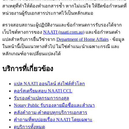
สาเหตุที่ทำให้ต้องทำเอกสารซ้ำ หากไม่แน่ใจ ให้ยึดข้อกำหนดที่
หน่วยงานผู้รับเอกสารประกาศไว้เป็นหลักเสมอ
ตรวจสอบสถานะผู้ปฏิบัติงานและข้อกำหนดการรับรองได้จาก
เว็บไซต์ทางการของ
NAATI (naati.com.au)
และข้อกำหนดคำ
แปลสำหรับการยื่นวีซ่าจาก
Department of Home Affairs
· ข้อมูล
ในหน้านี้เป็นแนวทางทั่วไป ไม่ใช่คำแนะนำเฉพาะกรณี และ
หลักเกณฑ์อาจเปลี่ยนแปลงได้
บริการที่เกี่ยวข้อง
แปล NAATI ออนไลน์ ส่งไฟล์ทั่วโลก
คอร์สเตรียมสอบ NAATI CCL
รับรองคำแปลกรมการกงสุล
Notary Public รับรองลายมือชื่อและสำเนา
คลังคำถาม-คำตอบทุกบริการเอกสาร
คำถามที่พบบ่อยเรื่อง NAATI โดยเฉพาะ
ดูบริการทั้งหมด