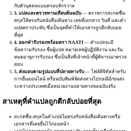
กับตัวบุคคลแบบครอบจักรวาล
3. แปลและตรวจทานเทียบต้นฉบับ
— ตรวจการสะกดชื่อ-
สกุลให้ตรงกับหนังสือเดินทาง เลขที่เอกสาร วันที่ และคำ
แปลตราประทับ ซึ่งเป็นจุดที่ทำให้เอกสารถูกตีกลับบ่อย
ที่สุด
4. ออกคำรับรองพร้อมตรา NAATI
— คำแปลจะมี
ข้อความรับรอง ชื่อผู้แปล หมายเลขผู้ปฏิบัติงาน และวัน
หมดอายุการรับรอง ซึ่งเป็นสิ่งที่เจ้าหน้าที่ผู้พิจารณาตรวจ
สอบ
5. ส่งมอบตามรูปแบบที่ปลายทางรับ
— ไฟล์ดิจิทัลสำหรับ
การยื่นออนไลน์ หรือฉบับพิมพ์จัดส่งทางไปรษณีย์/ขนส่ง
ระหว่างประเทศเมื่อหน่วยงานปลายทางขอฉบับจริง
สาเหตุที่คำแปลถูกตีกลับบ่อยที่สุด
สะกดชื่อ-สกุลในคำแปลไม่ตรงกับหนังสือเดินทางหรือ
เอกสารที่เคยยื่นไว้ก่อนหน้า