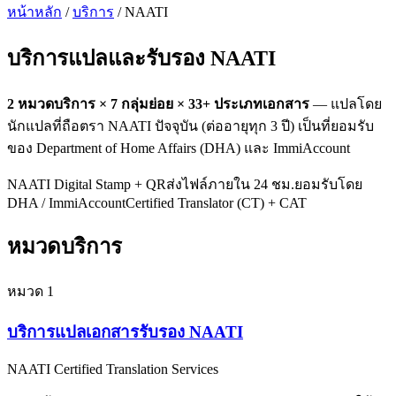
หน้าหลัก
/
บริการ
/ NAATI
บริการแปลและรับรอง
NAATI
2
หมวดบริการ ×
7
กลุ่มย่อย ×
33
+ ประเภทเอกสาร
— แปลโดย
นักแปลที่ถือตรา NAATI ปัจจุบัน (ต่ออายุทุก 3 ปี) เป็นที่ยอมรับ
ของ Department of Home Affairs (DHA) และ ImmiAccount
NAATI Digital Stamp + QR
ส่งไฟล์ภายใน 24 ชม.
ยอมรับโดย
DHA / ImmiAccount
Certified Translator (CT) + CAT
หมวดบริการ
หมวด
1
บริการแปลเอกสารรับรอง NAATI
NAATI Certified Translation Services