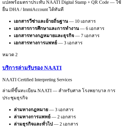
แปลพร้อมตราประทับ NAATI Digital Stamp + QR Code — ใช้
ยื่น DHA / ImmiAccount ได้ทันที
เอกสารวีซ่าและย้ายถิ่นฐาน
—
10
เอกสาร
เอกสารการศึกษาและการทำงาน
—
6
เอกสาร
เอกสารทางกฎหมายและธุรกิจ
—
7
เอกสาร
เอกสารทางการแพทย์
—
3
เอกสาร
หมวด
2
บริการล่ามรับรอง NAATI
NAATI Certified Interpreting Services
ล่ามที่ขึ้นทะเบียน NAATI — สำหรับศาล โรงพยาบาล การ
ประชุมธุรกิจ
ล่ามทางกฎหมาย
—
3
เอกสาร
ล่ามทางการแพทย์
—
2
เอกสาร
ล่ามธุรกิจและทั่วไป
—
2
เอกสาร