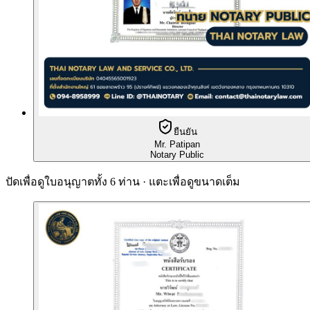
ยืนยัน
Mr. Patipan
Notary Public
ปัดเพื่อดูใบอนุญาตทั้ง 6 ท่าน · แตะเพื่อดูขนาดเต็ม