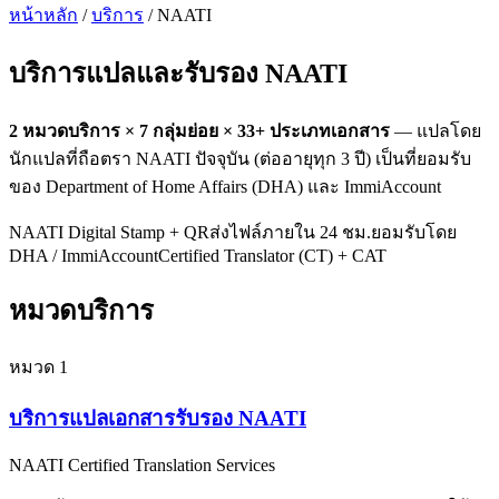
หน้าหลัก
/
บริการ
/ NAATI
บริการแปลและรับรอง
NAATI
2
หมวดบริการ ×
7
กลุ่มย่อย ×
33
+ ประเภทเอกสาร
— แปลโดย
นักแปลที่ถือตรา NAATI ปัจจุบัน (ต่ออายุทุก 3 ปี) เป็นที่ยอมรับ
ของ Department of Home Affairs (DHA) และ ImmiAccount
NAATI Digital Stamp + QR
ส่งไฟล์ภายใน 24 ชม.
ยอมรับโดย
DHA / ImmiAccount
Certified Translator (CT) + CAT
หมวดบริการ
หมวด
1
บริการแปลเอกสารรับรอง NAATI
NAATI Certified Translation Services