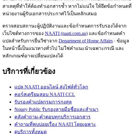
สาเหตุที่ทำให้ต้องทำเอกสารซ้ำ หากไม่แน่ใจ ให้ยึดข้อกำหนดที่
หน่วยงานผู้รับเอกสารประกาศไว้เป็นหลักเสมอ
ตรวจสอบสถานะผู้ปฏิบัติงานและข้อกำหนดการรับรองได้จาก
เว็บไซต์ทางการของ
NAATI (naati.com.au)
และข้อกำหนดคำ
แปลสำหรับการยื่นวีซ่าจาก
Department of Home Affairs
· ข้อมูล
ในหน้านี้เป็นแนวทางทั่วไป ไม่ใช่คำแนะนำเฉพาะกรณี และ
หลักเกณฑ์อาจเปลี่ยนแปลงได้
บริการที่เกี่ยวข้อง
แปล NAATI ออนไลน์ ส่งไฟล์ทั่วโลก
คอร์สเตรียมสอบ NAATI CCL
รับรองคำแปลกรมการกงสุล
Notary Public รับรองลายมือชื่อและสำเนา
คลังคำถาม-คำตอบทุกบริการเอกสาร
คำถามที่พบบ่อยเรื่อง NAATI โดยเฉพาะ
ดูบริการทั้งหมด