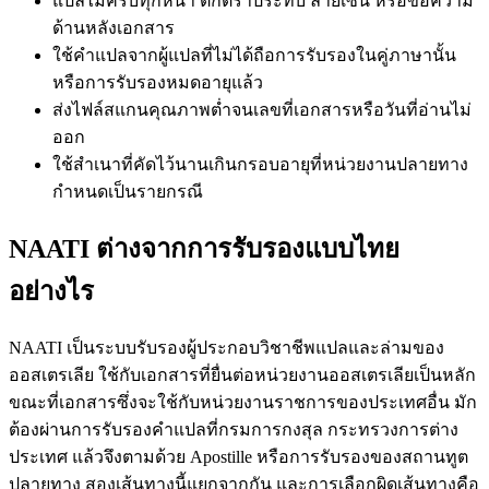
แปลไม่ครบทุกหน้า ตกตราประทับ ลายเซ็น หรือข้อความ
ด้านหลังเอกสาร
ใช้คำแปลจากผู้แปลที่ไม่ได้ถือการรับรองในคู่ภาษานั้น
หรือการรับรองหมดอายุแล้ว
ส่งไฟล์สแกนคุณภาพต่ำจนเลขที่เอกสารหรือวันที่อ่านไม่
ออก
ใช้สำเนาที่คัดไว้นานเกินกรอบอายุที่หน่วยงานปลายทาง
กำหนดเป็นรายกรณี
NAATI ต่างจากการรับรองแบบไทย
อย่างไร
NAATI เป็นระบบรับรองผู้ประกอบวิชาชีพแปลและล่ามของ
ออสเตรเลีย ใช้กับเอกสารที่ยื่นต่อหน่วยงานออสเตรเลียเป็นหลัก
ขณะที่เอกสารซึ่งจะใช้กับหน่วยงานราชการของประเทศอื่น มัก
ต้องผ่านการรับรองคำแปลที่กรมการกงสุล กระทรวงการต่าง
ประเทศ แล้วจึงตามด้วย Apostille หรือการรับรองของสถานทูต
ปลายทาง สองเส้นทางนี้แยกจากกัน และการเลือกผิดเส้นทางคือ