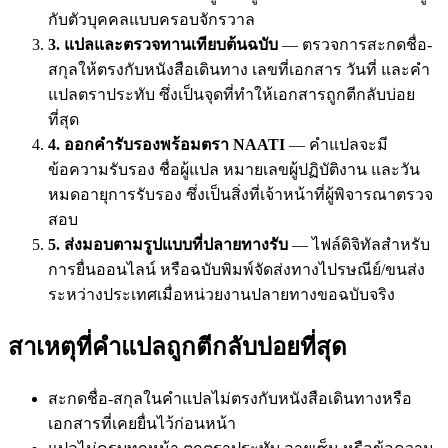
กับตัวบุคคลแบบครอบจักรวาล
3. แปลและตรวจทานเทียบต้นฉบับ
— ตรวจการสะกดชื่อ-
สกุลให้ตรงกับหนังสือเดินทาง เลขที่เอกสาร วันที่ และคำ
แปลตราประทับ ซึ่งเป็นจุดที่ทำให้เอกสารถูกตีกลับบ่อย
ที่สุด
4. ออกคำรับรองพร้อมตรา NAATI
— คำแปลจะมี
ข้อความรับรอง ชื่อผู้แปล หมายเลขผู้ปฏิบัติงาน และวัน
หมดอายุการรับรอง ซึ่งเป็นสิ่งที่เจ้าหน้าที่ผู้พิจารณาตรวจ
สอบ
5. ส่งมอบตามรูปแบบที่ปลายทางรับ
— ไฟล์ดิจิทัลสำหรับ
การยื่นออนไลน์ หรือฉบับพิมพ์จัดส่งทางไปรษณีย์/ขนส่ง
ระหว่างประเทศเมื่อหน่วยงานปลายทางขอฉบับจริง
สาเหตุที่คำแปลถูกตีกลับบ่อยที่สุด
สะกดชื่อ-สกุลในคำแปลไม่ตรงกับหนังสือเดินทางหรือ
เอกสารที่เคยยื่นไว้ก่อนหน้า