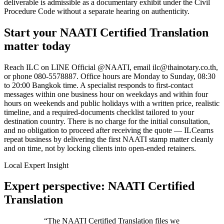
deliverable is admissible as a documentary exhibit under the Civil
Procedure Code without a separate hearing on authenticity.
Start your
NAATI Certified Translation
matter today
Reach
ILC
on LINE Official @NAATI, email
ilc@thainotary.co.th
,
or phone
080-5578887
. Office hours are Monday to Sunday, 08:30
to 20:00 Bangkok time. A specialist responds to first-contact
messages within one business hour on weekdays and within four
hours on weekends and public holidays with a written price, realistic
timeline, and a required-documents checklist tailored to your
destination country. There is no charge for the initial consultation,
and no obligation to proceed after receiving the quote —
ILC
earns
repeat business by delivering the first
NAATI stamp
matter cleanly
and on time, not by locking clients into open-ended retainers.
Local Expert Insight
Expert perspective: NAATI Certified
Translation
“
The NAATI Certified Translation files we