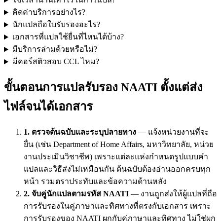
คิดค่าบริการอย่างไร?
นักแปลถือใบรับรองอะไร?
เอกสารที่แปลใช้ยื่นที่ไหนได้บ้าง?
มีบริการล่ามด้วยหรือไม่?
มีคอร์สติวสอบ CCL ไหม?
ขั้นตอนการแปลรับรอง NAATI ตั้งแต่ส่ง
ไฟล์จนได้เอกสาร
1. ตรวจต้นฉบับและระบุปลายทาง
— แจ้งหน่วยงานที่จะ
ยื่น (เช่น Department of Home Affairs, มหาวิทยาลัย, หน่วย
งานประเมินวิชาชีพ) เพราะแต่ละแห่งกำหนดรูปแบบคำ
แปลและวิธีส่งไม่เหมือนกัน ต้นฉบับต้องอ่านออกครบทุก
หน้า รวมตราประทับและข้อความด้านหลัง
2. จับคู่นักแปลตามรหัส NAATI
— งานถูกส่งให้ผู้แปลที่ถือ
การรับรองในคู่ภาษาและทิศทางที่ตรงกับเอกสาร เพราะ
การรับรองของ NAATI ผูกกับคู่ภาษาและทิศทาง ไม่ใช่ผูก