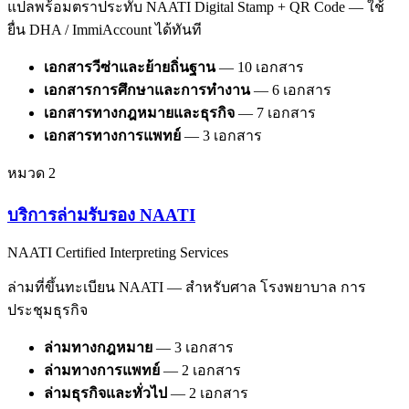
แปลพร้อมตราประทับ NAATI Digital Stamp + QR Code — ใช้
ยื่น DHA / ImmiAccount ได้ทันที
เอกสารวีซ่าและย้ายถิ่นฐาน
—
10
เอกสาร
เอกสารการศึกษาและการทำงาน
—
6
เอกสาร
เอกสารทางกฎหมายและธุรกิจ
—
7
เอกสาร
เอกสารทางการแพทย์
—
3
เอกสาร
หมวด
2
บริการล่ามรับรอง NAATI
NAATI Certified Interpreting Services
ล่ามที่ขึ้นทะเบียน NAATI — สำหรับศาล โรงพยาบาล การ
ประชุมธุรกิจ
ล่ามทางกฎหมาย
—
3
เอกสาร
ล่ามทางการแพทย์
—
2
เอกสาร
ล่ามธุรกิจและทั่วไป
—
2
เอกสาร