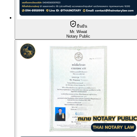
ยืนยัน
Mr. Wiwat
Notary Public