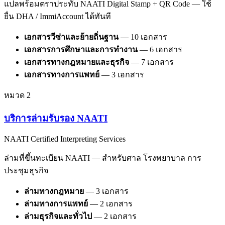
แปลพร้อมตราประทับ NAATI Digital Stamp + QR Code — ใช้
ยื่น DHA / ImmiAccount ได้ทันที
เอกสารวีซ่าและย้ายถิ่นฐาน
—
10
เอกสาร
เอกสารการศึกษาและการทำงาน
—
6
เอกสาร
เอกสารทางกฎหมายและธุรกิจ
—
7
เอกสาร
เอกสารทางการแพทย์
—
3
เอกสาร
หมวด
2
บริการล่ามรับรอง NAATI
NAATI Certified Interpreting Services
ล่ามที่ขึ้นทะเบียน NAATI — สำหรับศาล โรงพยาบาล การ
ประชุมธุรกิจ
ล่ามทางกฎหมาย
—
3
เอกสาร
ล่ามทางการแพทย์
—
2
เอกสาร
ล่ามธุรกิจและทั่วไป
—
2
เอกสาร