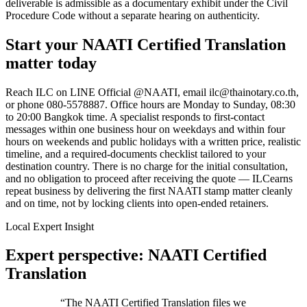
deliverable is admissible as a documentary exhibit under the Civil
Procedure Code without a separate hearing on authenticity.
Start your
NAATI Certified Translation
matter today
Reach
ILC
on LINE Official @NAATI, email
ilc@thainotary.co.th
,
or phone
080-5578887
. Office hours are Monday to Sunday, 08:30
to 20:00 Bangkok time. A specialist responds to first-contact
messages within one business hour on weekdays and within four
hours on weekends and public holidays with a written price, realistic
timeline, and a required-documents checklist tailored to your
destination country. There is no charge for the initial consultation,
and no obligation to proceed after receiving the quote —
ILC
earns
repeat business by delivering the first
NAATI stamp
matter cleanly
and on time, not by locking clients into open-ended retainers.
Local Expert Insight
Expert perspective: NAATI Certified
Translation
“
The NAATI Certified Translation files we