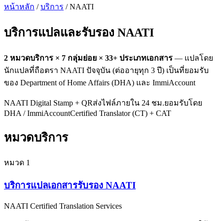
หน้าหลัก
/
บริการ
/ NAATI
บริการแปลและรับรอง
NAATI
2
หมวดบริการ ×
7
กลุ่มย่อย ×
33
+ ประเภทเอกสาร
— แปลโดย
นักแปลที่ถือตรา NAATI ปัจจุบัน (ต่ออายุทุก 3 ปี) เป็นที่ยอมรับ
ของ Department of Home Affairs (DHA) และ ImmiAccount
NAATI Digital Stamp + QR
ส่งไฟล์ภายใน 24 ชม.
ยอมรับโดย
DHA / ImmiAccount
Certified Translator (CT) + CAT
หมวดบริการ
หมวด
1
บริการแปลเอกสารรับรอง NAATI
NAATI Certified Translation Services