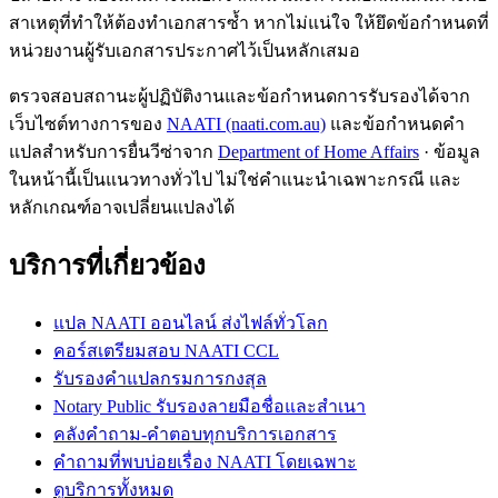
สาเหตุที่ทำให้ต้องทำเอกสารซ้ำ หากไม่แน่ใจ ให้ยึดข้อกำหนดที่
หน่วยงานผู้รับเอกสารประกาศไว้เป็นหลักเสมอ
ตรวจสอบสถานะผู้ปฏิบัติงานและข้อกำหนดการรับรองได้จาก
เว็บไซต์ทางการของ
NAATI (naati.com.au)
และข้อกำหนดคำ
แปลสำหรับการยื่นวีซ่าจาก
Department of Home Affairs
· ข้อมูล
ในหน้านี้เป็นแนวทางทั่วไป ไม่ใช่คำแนะนำเฉพาะกรณี และ
หลักเกณฑ์อาจเปลี่ยนแปลงได้
บริการที่เกี่ยวข้อง
แปล NAATI ออนไลน์ ส่งไฟล์ทั่วโลก
คอร์สเตรียมสอบ NAATI CCL
รับรองคำแปลกรมการกงสุล
Notary Public รับรองลายมือชื่อและสำเนา
คลังคำถาม-คำตอบทุกบริการเอกสาร
คำถามที่พบบ่อยเรื่อง NAATI โดยเฉพาะ
ดูบริการทั้งหมด