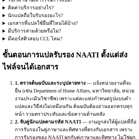
คิดค่าบริการอย่างไร?
นักแปลถือใบรับรองอะไร?
เอกสารที่แปลใช้ยื่นที่ไหนได้บ้าง?
มีบริการล่ามด้วยหรือไม่?
มีคอร์สติวสอบ CCL ไหม?
ขั้นตอนการแปลรับรอง NAATI ตั้งแต่ส่ง
ไฟล์จนได้เอกสาร
1. ตรวจต้นฉบับและระบุปลายทาง
— แจ้งหน่วยงานที่จะ
ยื่น (เช่น Department of Home Affairs, มหาวิทยาลัย, หน่วย
งานประเมินวิชาชีพ) เพราะแต่ละแห่งกำหนดรูปแบบคำ
แปลและวิธีส่งไม่เหมือนกัน ต้นฉบับต้องอ่านออกครบทุก
หน้า รวมตราประทับและข้อความด้านหลัง
2. จับคู่นักแปลตามรหัส NAATI
— งานถูกส่งให้ผู้แปลที่ถือ
การรับรองในคู่ภาษาและทิศทางที่ตรงกับเอกสาร เพราะ
การรับรองของ NAATI ผูกกับคู่ภาษาและทิศทาง ไม่ใช่ผูก