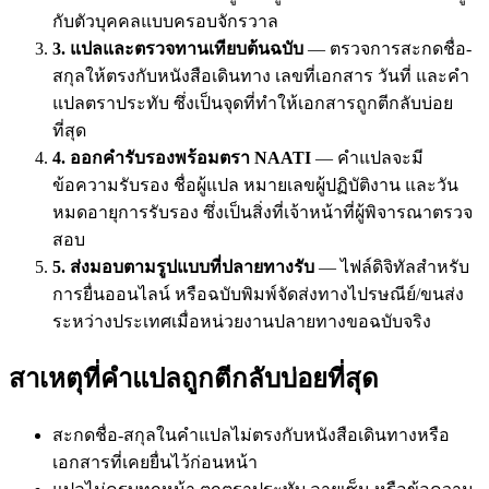
กับตัวบุคคลแบบครอบจักรวาล
3. แปลและตรวจทานเทียบต้นฉบับ
— ตรวจการสะกดชื่อ-
สกุลให้ตรงกับหนังสือเดินทาง เลขที่เอกสาร วันที่ และคำ
แปลตราประทับ ซึ่งเป็นจุดที่ทำให้เอกสารถูกตีกลับบ่อย
ที่สุด
4. ออกคำรับรองพร้อมตรา NAATI
— คำแปลจะมี
ข้อความรับรอง ชื่อผู้แปล หมายเลขผู้ปฏิบัติงาน และวัน
หมดอายุการรับรอง ซึ่งเป็นสิ่งที่เจ้าหน้าที่ผู้พิจารณาตรวจ
สอบ
5. ส่งมอบตามรูปแบบที่ปลายทางรับ
— ไฟล์ดิจิทัลสำหรับ
การยื่นออนไลน์ หรือฉบับพิมพ์จัดส่งทางไปรษณีย์/ขนส่ง
ระหว่างประเทศเมื่อหน่วยงานปลายทางขอฉบับจริง
สาเหตุที่คำแปลถูกตีกลับบ่อยที่สุด
สะกดชื่อ-สกุลในคำแปลไม่ตรงกับหนังสือเดินทางหรือ
เอกสารที่เคยยื่นไว้ก่อนหน้า