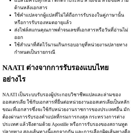
แปลไม่ครบทุกหน้า ตกตราประทับ ลายเซ็น หรือข้อความ
ด้านหลังเอกสาร
ใช้คำแปลจากผู้แปลที่ไม่ได้ถือการรับรองในคู่ภาษานั้น
หรือการรับรองหมดอายุแล้ว
ส่งไฟล์สแกนคุณภาพต่ำจนเลขที่เอกสารหรือวันที่อ่านไม่
ออก
ใช้สำเนาที่คัดไว้นานเกินกรอบอายุที่หน่วยงานปลายทาง
กำหนดเป็นรายกรณี
NAATI ต่างจากการรับรองแบบไทย
อย่างไร
NAATI เป็นระบบรับรองผู้ประกอบวิชาชีพแปลและล่ามของ
ออสเตรเลีย ใช้กับเอกสารที่ยื่นต่อหน่วยงานออสเตรเลียเป็นหลัก
ขณะที่เอกสารซึ่งจะใช้กับหน่วยงานราชการของประเทศอื่น มัก
ต้องผ่านการรับรองคำแปลที่กรมการกงสุล กระทรวงการต่าง
ประเทศ แล้วจึงตามด้วย Apostille หรือการรับรองของสถานทูต
ปลายทาง สองเส้นทางนี้แยกจากกัน และการเลือกผิดเส้นทางคือ