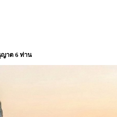
ุญาต 6 ท่าน