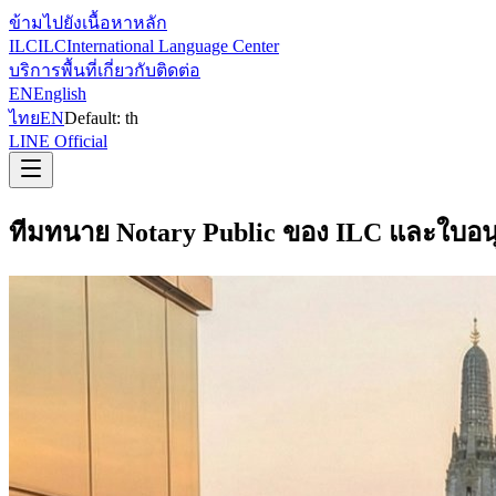
ข้ามไปยังเนื้อหาหลัก
ILC
ILC
International Language Center
บริการ
พื้นที่
เกี่ยวกับ
ติดต่อ
EN
English
ไทย
EN
Default:
th
LINE Official
ทีมทนาย Notary Public ของ ILC และใบอน