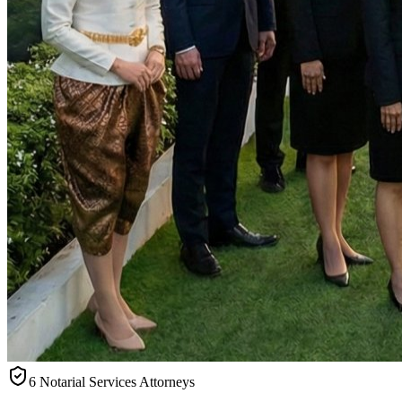
6 Notarial Services Attorneys