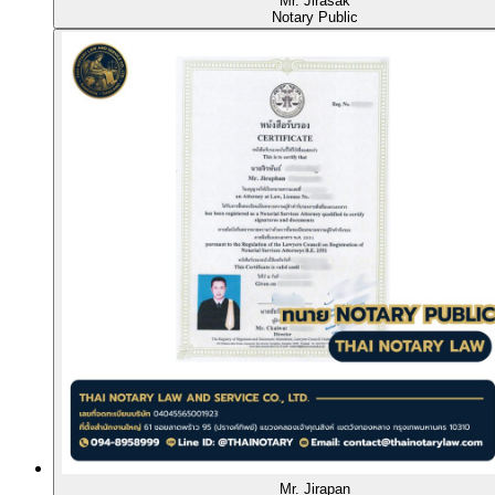
Mr. Jirasak
Notary Public
Mr. Jirapan