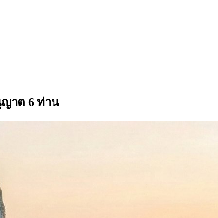
ุญาต 6 ท่าน