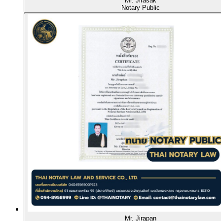
Mr. Jirasak
Notary Public
Mr. Jirapan