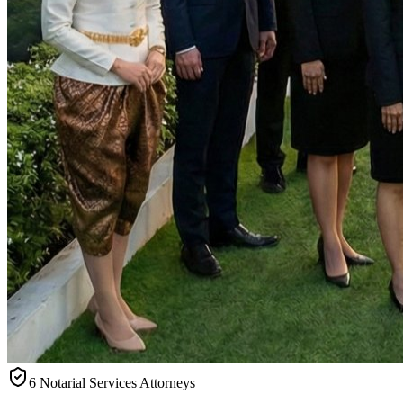
6 Notarial Services Attorneys