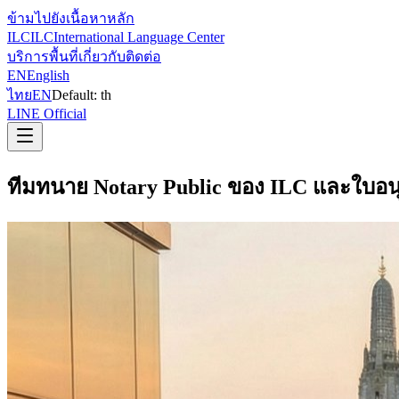
ข้ามไปยังเนื้อหาหลัก
ILC
ILC
International Language Center
บริการ
พื้นที่
เกี่ยวกับ
ติดต่อ
EN
English
ไทย
EN
Default:
th
LINE Official
ทีมทนาย Notary Public ของ ILC และใบอน