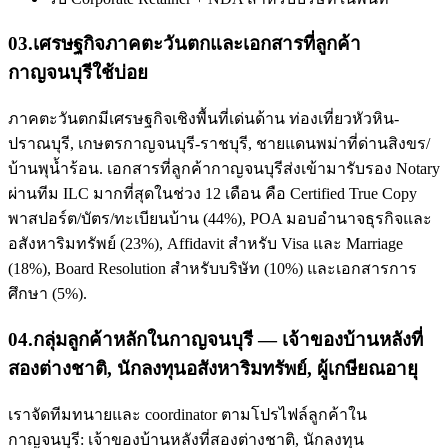
03
.
เศรษฐกิจภาคตะวันตกและเอกสารที่ลูกค้า
กาญจนบุรีใช้บ่อย
ภาคตะวันตกมีเศรษฐกิจเชิงพื้นที่เด่นด้าน ท่องเที่ยวหัวหิน-
ปราณบุรี, เกษตรกาญจนบุรี-ราชบุรี, ชายแดนพม่าที่ด่านสิงขร/
บ้านพุน้ำร้อน. เอกสารที่ลูกค้ากาญจนบุรีส่งเข้ามารับรอง Notary
ผ่านทีม ILC มากที่สุดในช่วง 12 เดือน คือ Certified True Copy
พาสปอร์ต/บัตร/ทะเบียนบ้าน (44%), POA มอบอำนาจธุรกิจและ
อสังหาริมทรัพย์ (23%), Affidavit สำหรับ Visa และ Marriage
(18%), Board Resolution สำหรับบริษัท (10%) และเอกสารการ
ศึกษา (5%).
04
.
กลุ่มลูกค้าหลักในกาญจนบุรี — เจ้าของบ้านหลังที่
สองต่างชาติ, นักลงทุนอสังหาริมทรัพย์, ผู้เกษียณอายุ
เราจัดทีมทนายและ coordinator ตามโปรไฟล์ลูกค้าใน
กาญจนบุรี: เจ้าของบ้านหลังที่สองต่างชาติ, นักลงทุน