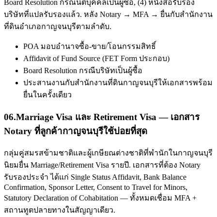
Board Resolution กรณีนิติบุคคลเป็นผู้ซื้อ, (4) หนังสือรับรอง
บริษัทที่แปลรับรองแล้ว. หลัง Notary → MFA → ยื่นกับสำนักงาน
ที่ดินอำเภอกาญจนบุรีตามลำดับ.
POA มอบอำนาจซื้อ-ขาย/โอนกรรมสิทธิ์
Affidavit of Fund Source (FET Form ประกอบ)
Board Resolution กรณีบริษัทเป็นผู้ซื้อ
ประสานงานกับสำนักงานที่ดินกาญจนบุรีให้เอกสารพร้อม
ยื่นในครั้งเดียว
06
.
Marriage Visa และ Retirement Visa — เอกสาร
Notary ที่ลูกค้ากาญจนบุรีใช้บ่อยที่สุด
กลุ่มคู่สมรสข้ามชาติและผู้เกษียณต่างชาติที่พำนักในกาญจนบุรี
นิยมยื่น Marriage/Retirement Visa รายปี. เอกสารที่ต้อง Notary
รับรองประจำ ได้แก่ Single Status Affidavit, Bank Balance
Confirmation, Sponsor Letter, Consent to Travel for Minors,
Statutory Declaration of Cohabitation — ทั้งหมดเชื่อม MFA +
สถานทูตปลายทางในสัญญาเดียว.