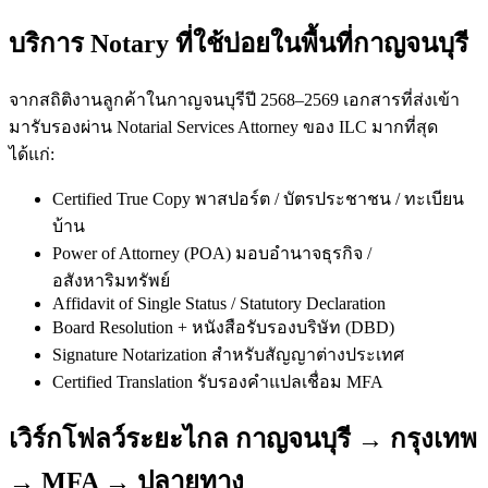
บริการ Notary ที่ใช้บ่อยในพื้นที่กาญจนบุรี
จากสถิติงานลูกค้าในกาญจนบุรีปี 2568–2569 เอกสารที่ส่งเข้า
มารับรองผ่าน Notarial Services Attorney ของ ILC มากที่สุด
ได้แก่:
Certified True Copy พาสปอร์ต / บัตรประชาชน / ทะเบียน
บ้าน
Power of Attorney (POA) มอบอำนาจธุรกิจ /
อสังหาริมทรัพย์
Affidavit of Single Status / Statutory Declaration
Board Resolution + หนังสือรับรองบริษัท (DBD)
Signature Notarization สำหรับสัญญาต่างประเทศ
Certified Translation รับรองคำแปลเชื่อม MFA
เวิร์กโฟลว์ระยะไกล กาญจนบุรี → กรุงเทพ
→ MFA → ปลายทาง