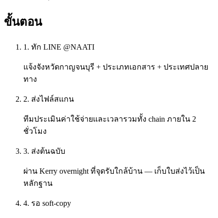
ขั้นตอน
1. ทัก LINE @NAATI
แจ้งจังหวัดกาญจนบุรี + ประเภทเอกสาร + ประเทศปลาย
ทาง
2. ส่งไฟล์สแกน
ทีมประเมินค่าใช้จ่ายและเวลารวมทั้ง chain ภายใน 2
ชั่วโมง
3. ส่งต้นฉบับ
ผ่าน Kerry overnight ที่จุดรับใกล้บ้าน — เก็บใบส่งไว้เป็น
หลักฐาน
4. รอ soft-copy