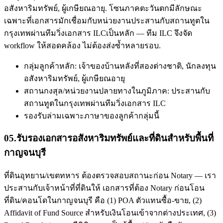
อสังหาริมทรัพย์, ผู้เกษียณอายุ. โซนภาคตะวันตกมีลักษณะ
เฉพาะที่เอกสารมักเชื่อมกับหน่วยงานประสานกับสถานทูตใน
กรุงเทพผ่านทีมวิ่งเอกสาร ILCเป็นหลัก — ทีม ILC จึงจัด
workflow ให้สอดคล้อง ไม่ต้องส่งซ้ำหลายรอบ.
กลุ่มลูกค้าหลัก: เจ้าของบ้านหลังที่สองต่างชาติ, นักลงทุน
อสังหาริมทรัพย์, ผู้เกษียณอายุ
สถานกงสุล/หน่วยงานปลายทางในภูมิภาค: ประสานกับ
สถานทูตในกรุงเทพผ่านทีมวิ่งเอกสาร ILC
รองรับล่ามเฉพาะภาษาของลูกค้ากลุ่มนี้
05
.
รับรองเอกสารอสังหาริมทรัพย์และที่ดินสำหรับพื้นที่
กาญจนบุรี
ที่ดินอุทยาน/เขตทหาร ต้องตรวจสอบสถานะก่อน Notary — เรา
ประสานกับเจ้าหน้าที่ที่ดินให้ เอกสารที่ต้อง Notary ก่อนโอน
ที่ดิน/คอนโดในกาญจนบุรี คือ (1) POA ตัวแทนซื้อ-ขาย, (2)
Affidavit of Fund Source สำหรับเงินโอนเข้าจากต่างประเทศ, (3)