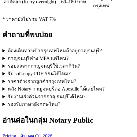
ค่าจัดส่ง (Kerry overnight)
60–180 บาท
กรุงเทพ
* ราคายังไม่รวม VAT 7%
คำถามที่พบบ่อย
ต้องเดินทางเข้ากรุงเทพไหมถ้าอยู่กาญจนบุรี?
กาญจนบุรีห่าง MFA แค่ไหน?
รอบส่งจากกาญจนบุรีใช้เวลากี่วัน?
รับ soft-copy PDF ก่อนได้ไหม?
ราคาต่างจากลูกค้ากรุงเทพไหม?
หลัง Notary กาญจนบุรีต่อ Apostille ได้เลยไหม?
รับงานเร่งด่วนจากกาญจนบุรีได้ไหม?
รองรับภาษาอังกฤษไหม?
อ่านต่อในกลุ่ม Notary Public
Pricing · อัปเดต Q1 2026