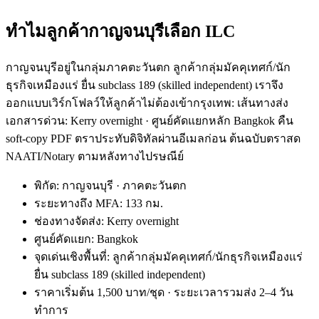
ทำไมลูกค้ากาญจนบุรีเลือก ILC
กาญจนบุรีอยู่ในกลุ่มภาคตะวันตก ลูกค้ากลุ่มมัคคุเทศก์/นัก
ธุรกิจเหมืองแร่ ยื่น subclass 189 (skilled independent) เราจึง
ออกแบบเวิร์กโฟลว์ให้ลูกค้าไม่ต้องเข้ากรุงเทพ: เส้นทางส่ง
เอกสารด่วน: Kerry overnight · ศูนย์คัดแยกหลัก Bangkok คืน
soft-copy PDF ตราประทับดิจิทัลผ่านอีเมลก่อน ต้นฉบับตราสด
NAATI/Notary ตามหลังทางไปรษณีย์
พิกัด: กาญจนบุรี · ภาคตะวันตก
ระยะทางถึง MFA: 133 กม.
ช่องทางจัดส่ง: Kerry overnight
ศูนย์คัดแยก: Bangkok
จุดเด่นเชิงพื้นที่: ลูกค้ากลุ่มมัคคุเทศก์/นักธุรกิจเหมืองแร่
ยื่น subclass 189 (skilled independent)
ราคาเริ่มต้น 1,500 บาท/ชุด · ระยะเวลารวมส่ง 2–4 วัน
ทำการ