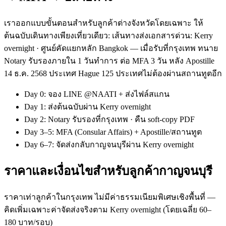
เราออกแบบขั้นตอนสำหรับลูกค้าต่างจังหวัดโดยเฉพาะ ให้
ต้นฉบับเดินทางเพียงเที่ยวเดียว: เส้นทางส่งเอกสารด่วน: Kerry
overnight · ศูนย์คัดแยกหลัก Bangkok — เมื่อรับที่กรุงเทพ ทนาย
Notary รับรองภายใน 1 วันทำการ ต่อ MFA 3 วัน หลัง Apostille
14 ธ.ค. 2568 ประเทศ Hague 125 ประเทศไม่ต้องผ่านสถานทูตอีก
Day 0: จอง LINE @NAATI + ส่งไฟล์สแกน
Day 1: ส่งต้นฉบับผ่าน Kerry overnight
Day 2: Notary รับรองที่กรุงเทพ · คืน soft-copy PDF
Day 3–5: MFA (Consular Affairs) + Apostille/สถานทูต
Day 6–7: จัดส่งกลับกาญจนบุรีผ่าน Kerry overnight
ราคาและเงื่อนไขสำหรับลูกค้ากาญจนบุรี
ราคาเท่าลูกค้าในกรุงเทพ ไม่มีค่าธรรมเนียมพิเศษเชิงพื้นที่ —
คิดเพิ่มเฉพาะค่าจัดส่งจริงตาม Kerry overnight (โดยเฉลี่ย 60–
180 บาท/รอบ)