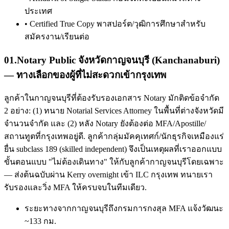
ประเทศ
•
Certified True Copy พาสปอร์ต/วุฒิการศึกษาสำหรับ
สมัครงาน/เรียนต่อ
01
.
Notary Public จังหวัดกาญจนบุรี (Kanchanaburi)
— ทางเลือกของผู้ที่ไม่สะดวกเข้ากรุงเทพ
ลูกค้าในกาญจนบุรีที่ต้องรับรองเอกสาร Notary มักติดข้อจำกัด
2 อย่าง: (1) ทนาย Notarial Services Attorney ในพื้นที่ต่างจังหวัดมี
จำนวนจำกัด และ (2) หลัง Notary ยังต้องต่อ MFA/Apostille/
สถานทูตที่กรุงเทพอยู่ดี. ลูกค้ากลุ่มมัคคุเทศก์/นักธุรกิจเหมืองแร่
ยื่น subclass 189 (skilled independent) จึงเป็นเหตุผลที่เราออกแบบ
ขั้นตอนแบบ "ไม่ต้องเดินทาง" ให้กับลูกค้ากาญจนบุรีโดยเฉพาะ
— ส่งต้นฉบับผ่าน Kerry overnight เข้า ILC กรุงเทพ ทนายเรา
รับรองและวิ่ง MFA ให้ครบจบในทีมเดียว.
ระยะทางจากกาญจนบุรีถึงกรมการกงสุล MFA แจ้งวัฒนะ
~133 กม.