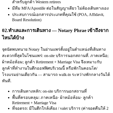
สำหรับลูกค้า Western retirees
มีทีม MFA/Apostille ต่อในสัญญาเดียว ไม่ต้องเดินทางเอง
ประสบการณ์เอกสารประเภทที่คุณใช้ (POA, Affidavit,
Board Resolution)
02
.
ทำเลและการเดินทาง — Notary Phrae เข้าถึงจาก
ไหนได้บ้าง
จุดนัดพบทนาย Notary ในย่านแพร่ตั้งอยู่ในตำแหน่งที่เดินทาง
สะดวกที่สุดในโซนแพร่: on-site บริการนอกสถานที่. ภาคเหนือ;
ผ้าหม้อห้อม; ลูกค้า Retirement + Marriage Visa จึงเหมาะกับ
ลูกค้าที่ทำงานในตึกออฟฟิศบริเวณนี้ หรือพักในคอนโด/
โรงแรมย่านเดียวกัน — สามารถ walk-in ระหว่างพักกลางวันได้
ทันที.
การเดินทางหลัก: on-site บริการนอกสถานที่
พื้นที่ครอบคลุม: ภาคเหนือ· ผ้าหม้อห้อม· ลูกค้า
Retirement + Marriage Visa
ที่จอดรถ: มีในตึกใกล้เคียง / valet บริการ (ค่าจอดคืนให้ 2