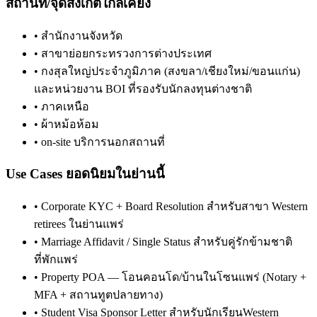
สถานที่/จุดสังเกตใกล้เคียง
•
สำนักงานจังหวัด
•
สาขาย่อยกระทรวงการต่างประเทศ
•
กงสุลใหญ่ประจำภูมิภาค (สงขลา/เชียงใหม่/ขอนแก่น)
และหน่วยงาน BOI ที่รองรับนักลงทุนต่างชาติ
•
ภาคเหนือ
•
ผ้าหม้อห้อม
•
on-site บริการนอกสถานที่
Use Cases ยอดนิยมในย่านนี้
•
Corporate KYC + Board Resolution สำหรับสาขา Western
retirees ในย่านแพร่
•
Marriage Affidavit / Single Status สำหรับคู่รักข้ามชาติ
ที่พักแพร่
•
Property POA — โอนคอนโด/บ้านในโซนแพร่ (Notary +
MFA + สถานทูตปลายทาง)
•
Student Visa Sponsor Letter สำหรับนักเรียนWestern