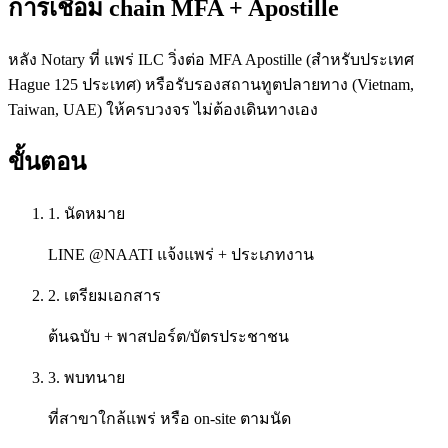
การเชื่อม chain MFA + Apostille
หลัง Notary ที่ แพร่ ILC วิ่งต่อ MFA Apostille (สำหรับประเทศ
Hague 125 ประเทศ) หรือรับรองสถานทูตปลายทาง (Vietnam,
Taiwan, UAE) ให้ครบวงจร ไม่ต้องเดินทางเอง
ขั้นตอน
1. นัดหมาย
LINE @NAATI แจ้งแพร่ + ประเภทงาน
2. เตรียมเอกสาร
ต้นฉบับ + พาสปอร์ต/บัตรประชาชน
3. พบทนาย
ที่สาขาใกล้แพร่ หรือ on-site ตามนัด