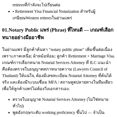
retireesที่กำลังจะไปเรียนต่อ
•
Retirement Visa Financial Notarization สำหรับผู้
เกษียณWestern retireesในย่านแพร่
01
.
Notary Public แพร่ (Phrae) ที่ไหนดี — เกณฑ์เลือก
ทนายอย่างมืออาชีพ
ในย่านแพร่ มีลูกค้าค้นหา "notary public phrae" เพิ่มขึ้นต่อเนื่อง
เพราะภาคเหนือ; ผ้าหม้อห้อม; ลูกค้า Retirement + Marriage Visa.
เกณฑ์การเลือกทนาย Notarial Services Attorney ที่ ILC แนะนำ
คือต้องตรวจใบอนุญาตสภาทนายความ (Lawyers Council of
Thailand) ให้แน่ใจ, ต้องมีเลขทะเบียน Notarial Attorney ที่ค้นได้
จริง และต้องมีระบบเชื่อม MFA / สถานทูตปลายทางในทีมเดียว
เพื่อให้ลูกค้าแพร่ไม่ต้องวิ่งเอกสารเอง.
ตรวจใบอนุญาต Notarial Services Attorney (ไม่ใช่ทนาย
ทั่วไป)
พูดอังกฤษระดับ working proficiency ขึ้นไป — จำเป็น