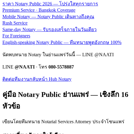
ราคา Notary Public 2026 — โปร่งใสทุกรายการ
Premium Service · Bangkok Coverage
Mobile Notary — Notary Public เดินทางถึงคุณ
Rush Service
Same-day Notary — รับรองเสร็จภายในวันเดียว
For Foreigners
English-speaking Notary Public — ทีมทนายพูดอังกฤษ 100%
นัดพบทนาย Notary ในย่านแพร่วันนี้ — LINE @NAATI
LINE
@NAATI
· โทร
080-5578887
ติดต่อทีมงาน
กลับหน้า Hub Notary
คู่มือ Notary Public ย่าน
แพร่
— เชิงลึก 16
หัวข้อ
เขียนโดยทีมทนาย Notarial Services Attorney ประจำโซน
แพร่