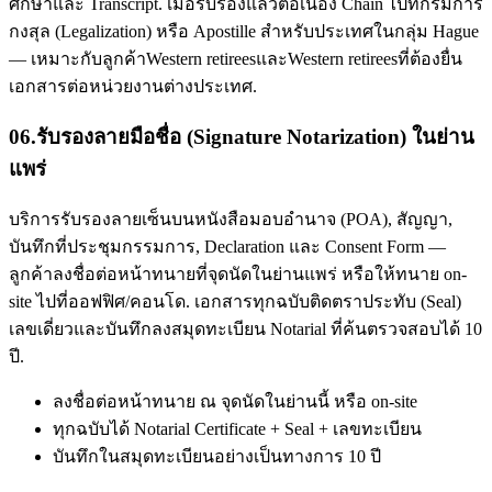
ศึกษาและ Transcript. เมื่อรับรองแล้วต่อเนื่อง Chain ไปที่กรมการ
กงสุล (Legalization) หรือ Apostille สำหรับประเทศในกลุ่ม Hague
— เหมาะกับลูกค้าWestern retireesและWestern retireesที่ต้องยื่น
เอกสารต่อหน่วยงานต่างประเทศ.
06
.
รับรองลายมือชื่อ (Signature Notarization) ในย่าน
แพร่
บริการรับรองลายเซ็นบนหนังสือมอบอำนาจ (POA), สัญญา,
บันทึกที่ประชุมกรรมการ, Declaration และ Consent Form —
ลูกค้าลงชื่อต่อหน้าทนายที่จุดนัดในย่านแพร่ หรือให้ทนาย on-
site ไปที่ออฟฟิศ/คอนโด. เอกสารทุกฉบับติดตราประทับ (Seal)
เลขเดี่ยวและบันทึกลงสมุดทะเบียน Notarial ที่ค้นตรวจสอบได้ 10
ปี.
ลงชื่อต่อหน้าทนาย ณ จุดนัดในย่านนี้ หรือ on-site
ทุกฉบับได้ Notarial Certificate + Seal + เลขทะเบียน
บันทึกในสมุดทะเบียนอย่างเป็นทางการ 10 ปี