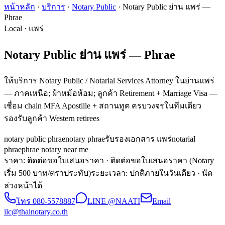
หน้าหลัก
·
บริการ
·
Notary Public
·
Notary Public ย่าน แพร่ —
Phrae
Local · แพร่
Notary Public ย่าน แพร่ — Phrae
ให้บริการ Notary Public / Notarial Services Attorney ในย่านแพร่
— ภาคเหนือ; ผ้าหม้อห้อม; ลูกค้า Retirement + Marriage Visa —
เชื่อม chain MFA Apostille + สถานทูต ครบวงจรในทีมเดียว
รองรับลูกค้า Western retirees
notary public phrae
notary phrae
รับรองเอกสาร แพร่
notarial
phrae
phrae notary near me
ราคา: ติดต่อขอใบเสนอราคา
· ติดต่อขอใบเสนอราคา (Notary
เริ่ม 500 บาท/ตราประทับ)
ระยะเวลา
:
ปกติภายในวันเดียว · นัด
ล่วงหน้าได้
โทร
080-5578887
LINE @NAATI
Email
ilc@thainotary.co.th