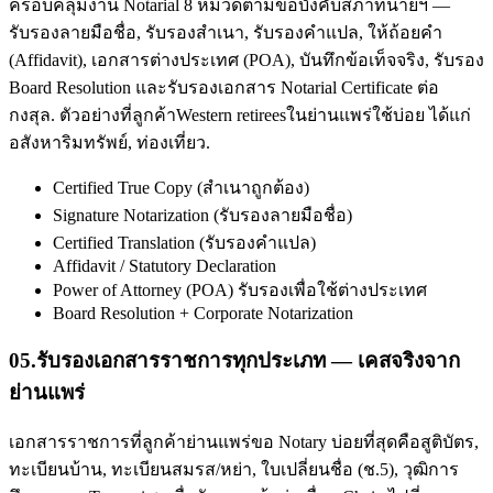
ครอบคลุมงาน Notarial 8 หมวดตามข้อบังคับสภาทนายฯ —
รับรองลายมือชื่อ, รับรองสำเนา, รับรองคำแปล, ให้ถ้อยคำ
(Affidavit), เอกสารต่างประเทศ (POA), บันทึกข้อเท็จจริง, รับรอง
Board Resolution และรับรองเอกสาร Notarial Certificate ต่อ
กงสุล. ตัวอย่างที่ลูกค้าWestern retireesในย่านแพร่ใช้บ่อย ได้แก่
อสังหาริมทรัพย์, ท่องเที่ยว.
Certified True Copy (สำเนาถูกต้อง)
Signature Notarization (รับรองลายมือชื่อ)
Certified Translation (รับรองคำแปล)
Affidavit / Statutory Declaration
Power of Attorney (POA) รับรองเพื่อใช้ต่างประเทศ
Board Resolution + Corporate Notarization
05
.
รับรองเอกสารราชการทุกประเภท — เคสจริงจาก
ย่านแพร่
เอกสารราชการที่ลูกค้าย่านแพร่ขอ Notary บ่อยที่สุดคือสูติบัตร,
ทะเบียนบ้าน, ทะเบียนสมรส/หย่า, ใบเปลี่ยนชื่อ (ช.5), วุฒิการ