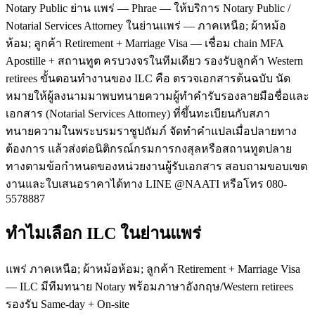
Notary Public ย่าน แพร่ — Phrae — ให้บริการ Notary Public /
Notarial Services Attorney ในย่านแพร่ — ภาคเหนือ; ผ้าหม้อ
ห้อม; ลูกค้า Retirement + Marriage Visa — เชื่อม chain MFA
Apostille + สถานทูต ครบวงจรในทีมเดียว รองรับลูกค้า Western
retirees ขั้นตอนทำงานของ ILC คือ ตรวจเอกสารต้นฉบับ นัด
หมายให้ผู้ลงนามมาพบทนายความผู้ทำคำรับรองลายมือชื่อและ
เอกสาร (Notarial Services Attorney) ที่ขึ้นทะเบียนกับสภา
ทนายความในพระบรมราชูปถัมภ์ จัดทำคำแปลเมื่อปลายทาง
ต้องการ แล้วส่งต่อนิติกรณ์กรมการกงสุลหรือสถานทูตปลาย
ทางตามข้อกำหนดของหน่วยงานผู้รับเอกสาร สอบถามขอบเขต
งานและใบเสนอราคาได้ทาง LINE @NAATI หรือโทร 080-
5578887
ทำไมเลือก ILC ในย่านแพร่
แพร่ ภาคเหนือ; ผ้าหม้อห้อม; ลูกค้า Retirement + Marriage Visa
— ILC มีทีมทนาย Notary พร้อมภาษาอังกฤษ/Western retirees
รองรับ Same-day + On-site