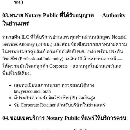
ชม.)
03
.
ทนาย Notary Public ที่ได้รับอนุญาต — Authority
ในย่านแพร่
ทนายทีม ILC ที่ให้บริการย่านแพร่ทุกท่านผ่านหลักสูตร Notarial
Services Attorney (24 ชม.) และสอบข้อเขียนจากสภาทนายความ
ในพระบรมราชูปถัมภ์ ตามข้อบังคับปี พ.ศ. 2546 พร้อมประกัน
วิชาชีพ (Professional Indemnity) วงเงิน 10 ล้านบาทต่อกรณี —
ให้ความมั่นใจแก่ลูกค้า Corporate + สถานทูตในย่านแพร่และ
พื้นที่ใกล้เคียง.
เลขทะเบียนสภาทนายฯ ตรวจสอบได้ทาง
lawyerscouncil.or.th
มีประกันความรับผิดวิชาชีพ (PI) วงเงินสูง
รับ Corporate Retainer สำหรับบริษัทในย่านแพร่
04
.
ขอบเขตบริการ Notary Public ที่แพร่ให้บริการครบ