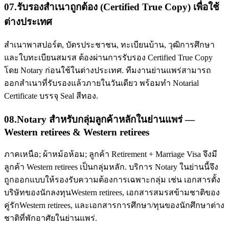
07
.
รับรองสำเนาถูกต้อง (Certified True Copy) เพื่อใช้
ต่างประเทศ
สำเนาพาสปอร์ต, บัตรประชาชน, ทะเบียนบ้าน, วุฒิการศึกษา
และใบทะเบียนสมรส ต้องผ่านการรับรอง Certified True Copy
โดย Notary ก่อนใช้ในต่างประเทศ. ทีมงานย่านแพร่สามารถ
ออกสำเนาที่รับรองแล้วภายในวันเดียว พร้อมทำ Notarial
Certificate บรรจุ Seal สีทอง.
08
.
Notary สำหรับกลุ่มลูกค้าหลักในย่านแพร่ —
Western retirees & Western retirees
ภาคเหนือ; ผ้าหม้อห้อม; ลูกค้า Retirement + Marriage Visa จึงมี
ลูกค้า Western retirees เป็นกลุ่มหลัก. บริการ Notary ในย่านนี้จึง
ถูกออกแบบให้รองรับความต้องการเฉพาะกลุ่ม เช่น เอกสารตั้ง
บริษัทของนักลงทุนWestern retirees, เอกสารสมรสข้ามชาติของ
คู่รักWestern retirees, และเอกสารการศึกษา/ทุนของนักศึกษาต่าง
ชาติที่พักอาศัยในย่านแพร่.