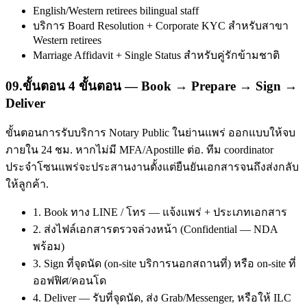
English/Western retirees bilingual staff
บริการ Board Resolution + Corporate KYC สำหรับสาขา
Western retirees
Marriage Affidavit + Single Status สำหรับคู่รักข้ามชาติ
09
.
ขั้นตอน 4 ขั้นตอน — Book → Prepare → Sign →
Deliver
ขั้นตอนการรับบริการ Notary Public ในย่านแพร่ ออกแบบให้จบ
ภายใน 24 ชม. หากไม่มี MFA/Apostille ต่อ. ทีม coordinator
ประจำโซนแพร่จะประสานงานตั้งแต่ยืนยันเอกสารจนถึงส่งกลับ
ให้ลูกค้า.
1. Book ทาง LINE / โทร — แจ้งแพร่ + ประเภทเอกสาร
2. ส่งไฟล์เอกสารตรวจล่วงหน้า (Confidential — NDA
พร้อม)
3. Sign ที่จุดนัด (on-site บริการนอกสถานที่) หรือ on-site ที่
ออฟฟิศ/คอนโด
4. Deliver — รับที่จุดนัด, ส่ง Grab/Messenger, หรือให้ ILC