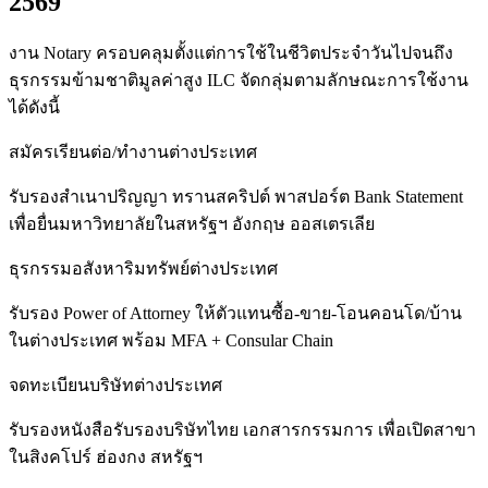
2569
งาน Notary ครอบคลุมตั้งแต่การใช้ในชีวิตประจำวันไปจนถึง
ธุรกรรมข้ามชาติมูลค่าสูง ILC จัดกลุ่มตามลักษณะการใช้งาน
ได้ดังนี้
สมัครเรียนต่อ/ทำงานต่างประเทศ
รับรองสำเนาปริญญา ทรานสคริปต์ พาสปอร์ต Bank Statement
เพื่อยื่นมหาวิทยาลัยในสหรัฐฯ อังกฤษ ออสเตรเลีย
ธุรกรรมอสังหาริมทรัพย์ต่างประเทศ
รับรอง Power of Attorney ให้ตัวแทนซื้อ-ขาย-โอนคอนโด/บ้าน
ในต่างประเทศ พร้อม MFA + Consular Chain
จดทะเบียนบริษัทต่างประเทศ
รับรองหนังสือรับรองบริษัทไทย เอกสารกรรมการ เพื่อเปิดสาขา
ในสิงคโปร์ ฮ่องกง สหรัฐฯ