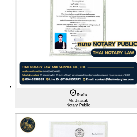
ยืนยัน
Mr. Jirasak
Notary Public