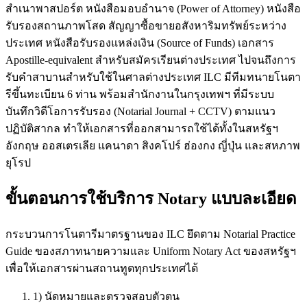
สำเนาพาสปอร์ต หนังสือมอบอำนาจ (Power of Attorney) หนังสือ
รับรองสถานภาพโสด สัญญาซื้อขายอสังหาริมทรัพย์ระหว่าง
ประเทศ หนังสือรับรองแหล่งเงิน (Source of Funds) เอกสาร
Apostille-equivalent สำหรับสมัครเรียนต่างประเทศ ไปจนถึงการ
รับคำสาบานสำหรับใช้ในศาลต่างประเทศ ILC มีทีมทนายโนตา
รีขึ้นทะเบียน 6 ท่าน พร้อมสำนักงานในกรุงเทพฯ ที่มีระบบ
บันทึกวิดีโอการรับรอง (Notarial Journal + CCTV) ตามแนว
ปฏิบัติสากล ทำให้เอกสารที่ออกสามารถใช้ได้ทั้งในสหรัฐฯ
อังกฤษ ออสเตรเลีย แคนาดา สิงคโปร์ ฮ่องกง ญี่ปุ่น และสหภาพ
ยุโรป
ขั้นตอนการใช้บริการ Notary แบบละเอียด
กระบวนการโนตารีมาตรฐานของ ILC ยึดตาม Notarial Practice
Guide ของสภาทนายความและ Uniform Notary Act ของสหรัฐฯ
เพื่อให้เอกสารผ่านสถานทูตทุกประเทศได้
1) นัดหมายและตรวจสอบตัวตน