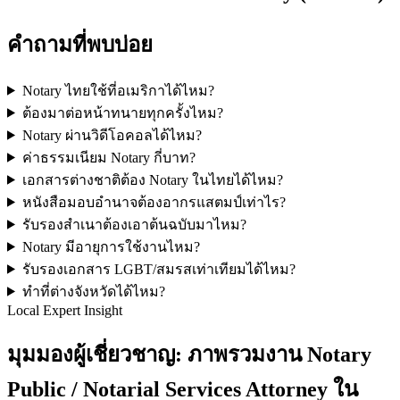
คำถามที่พบบ่อย
Notary ไทยใช้ที่อเมริกาได้ไหม?
ต้องมาต่อหน้าทนายทุกครั้งไหม?
Notary ผ่านวิดีโอคอลได้ไหม?
ค่าธรรมเนียม Notary กี่บาท?
เอกสารต่างชาติต้อง Notary ในไทยได้ไหม?
หนังสือมอบอำนาจต้องอากรแสตมป์เท่าไร?
รับรองสำเนาต้องเอาต้นฉบับมาไหม?
Notary มีอายุการใช้งานไหม?
รับรองเอกสาร LGBT/สมรสเท่าเทียมได้ไหม?
ทำที่ต่างจังหวัดได้ไหม?
Local Expert Insight
มุมมองผู้เชี่ยวชาญ: ภาพรวมงาน Notary
Public / Notarial Services Attorney ใน