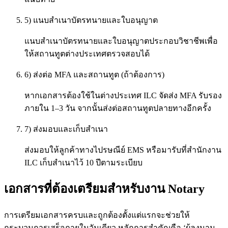
5) แนบสำเนาบัตรทนายและใบอนุญาต
แนบสำเนาบัตรทนายและใบอนุญาตประกอบวิชาชีพเพื่อ
ให้สถานทูตต่างประเทศตรวจสอบได้
6) ส่งต่อ MFA และสถานทูต (ถ้าต้องการ)
หากเอกสารต้องใช้ในต่างประเทศ ILC จัดส่ง MFA รับรอง
ภายใน 1–3 วัน จากนั้นส่งต่อสถานทูตปลายทางอีกครั้ง
7) ส่งมอบและเก็บสำเนา
ส่งมอบให้ลูกค้าทางไปรษณีย์ EMS หรือมารับที่สำนักงาน
ILC เก็บสำเนาไว้ 10 ปีตามระเบียบ
เอกสารที่ต้องเตรียมสำหรับงาน Notary
การเตรียมเอกสารครบและถูกต้องตั้งแต่แรกจะช่วยให้
กระบวนการเสร็จภายในวันเดียว หลักการสำคัญคือ ‘ผู้ลงนาม