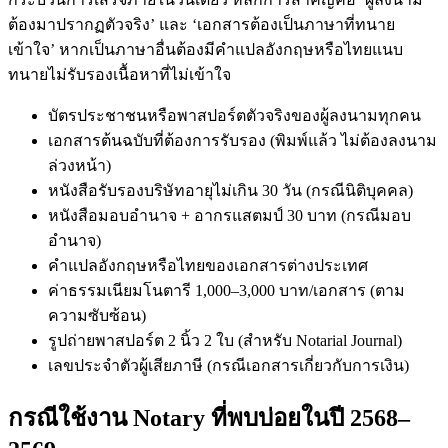
ต้องมาปรากฏตัวจริง’ และ ‘เอกสารต้องเป็นภาษาที่ทนาย
เข้าใจ’ หากเป็นภาษาอื่นต้องมีคำแปลอังกฤษหรือไทยแนบ
ทนายไม่รับรองเนื้อหาที่ไม่เข้าใจ
บัตรประชาชนหรือพาสปอร์ตตัวจริงของผู้ลงนามทุกคน
เอกสารต้นฉบับที่ต้องการรับรอง (พิมพ์แล้ว ไม่ต้องลงนาม
ล่วงหน้า)
หนังสือรับรองบริษัทอายุไม่เกิน 30 วัน (กรณีนิติบุคคล)
หนังสือมอบอำนาจ + อากรแสตมป์ 30 บาท (กรณีมอบ
อำนาจ)
คำแปลอังกฤษหรือไทยของเอกสารต่างประเทศ
ค่าธรรมเนียมโนตารี 1,000–3,000 บาท/เอกสาร (ตาม
ความซับซ้อน)
รูปถ่ายพาสปอร์ต 2 นิ้ว 2 ใบ (สำหรับ Notarial Journal)
เลขประจำตัวผู้เสียภาษี (กรณีเอกสารเกี่ยวกับการเงิน)
กรณีใช้งาน Notary ที่พบบ่อยในปี 2568–