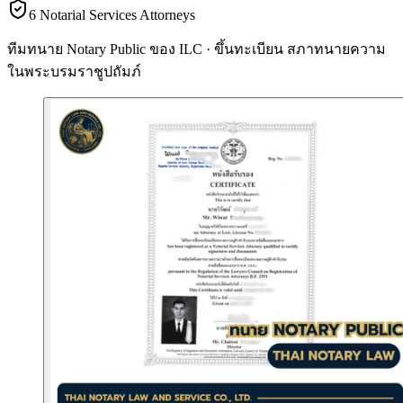
6 Notarial Services Attorneys
ทีมทนาย Notary Public ของ ILC · ขึ้นทะเบียน
สภาทนายความ
ในพระบรมราชูปถัมภ์