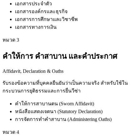
เอกสารประจำตัว
เอกสารองค์กรและธุรกิจ
เอกสารการศึกษาและวิชาชีพ
เอกสารทางการเงิน
หมวด
3
คำให้การ คำสาบาน และคำประกาศ
Affidavit, Declaration & Oaths
รับรองข้อความที่บุคคลยืนยันว่าเป็นความจริง สำหรับใช้ใน
กระบวนการยุติธรรมและการยื่นวีซ่า
คำให้การสาบานตน (Sworn Affidavit)
หนังสือแสดงเจตนา (Statutory Declaration)
การจัดการทำคำสาบาน (Administering Oaths)
หมวด
4