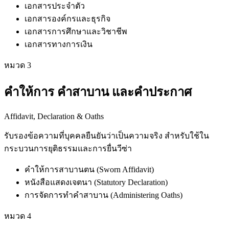
เอกสารประจำตัว
เอกสารองค์กรและธุรกิจ
เอกสารการศึกษาและวิชาชีพ
เอกสารทางการเงิน
หมวด
3
คำให้การ คำสาบาน และคำประกาศ
Affidavit, Declaration & Oaths
รับรองข้อความที่บุคคลยืนยันว่าเป็นความจริง สำหรับใช้ใน
กระบวนการยุติธรรมและการยื่นวีซ่า
คำให้การสาบานตน (Sworn Affidavit)
หนังสือแสดงเจตนา (Statutory Declaration)
การจัดการทำคำสาบาน (Administering Oaths)
หมวด
4