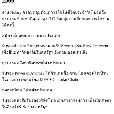
2569
งาน Notary ครอบคลุมตั้งแต่การใช้ในชีวิตประจำวันไปจนถึง
ธุรกรรมข้ามชาติมูลค่าสูง ILC จัดกลุ่มตามลักษณะการใช้งาน
ได้ดังนี้
สมัครเรียนต่อ/ทำงานต่างประเทศ
รับรองสำเนาปริญญา ทรานสคริปต์ พาสปอร์ต Bank Statement
เพื่อยื่นมหาวิทยาลัยในสหรัฐฯ อังกฤษ ออสเตรเลีย
ธุรกรรมอสังหาริมทรัพย์ต่างประเทศ
รับรอง Power of Attorney ให้ตัวแทนซื้อ-ขาย-โอนคอนโด/บ้าน
ในต่างประเทศ พร้อม MFA + Consular Chain
จดทะเบียนบริษัทต่างประเทศ
รับรองหนังสือรับรองบริษัทไทย เอกสารกรรมการ เพื่อเปิดสาขา
ในสิงคโปร์ ฮ่องกง สหรัฐฯ