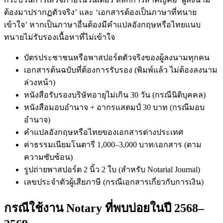
ต้องมาปรากฏตัวจริง’ และ ‘เอกสารต้องเป็นภาษาที่ทนาย
เข้าใจ’ หากเป็นภาษาอื่นต้องมีคำแปลอังกฤษหรือไทยแนบ
ทนายไม่รับรองเนื้อหาที่ไม่เข้าใจ
บัตรประชาชนหรือพาสปอร์ตตัวจริงของผู้ลงนามทุกคน
เอกสารต้นฉบับที่ต้องการรับรอง (พิมพ์แล้ว ไม่ต้องลงนาม
ล่วงหน้า)
หนังสือรับรองบริษัทอายุไม่เกิน 30 วัน (กรณีนิติบุคคล)
หนังสือมอบอำนาจ + อากรแสตมป์ 30 บาท (กรณีมอบ
อำนาจ)
คำแปลอังกฤษหรือไทยของเอกสารต่างประเทศ
ค่าธรรมเนียมโนตารี 1,000–3,000 บาท/เอกสาร (ตาม
ความซับซ้อน)
รูปถ่ายพาสปอร์ต 2 นิ้ว 2 ใบ (สำหรับ Notarial Journal)
เลขประจำตัวผู้เสียภาษี (กรณีเอกสารเกี่ยวกับการเงิน)
กรณีใช้งาน Notary ที่พบบ่อยในปี 2568–