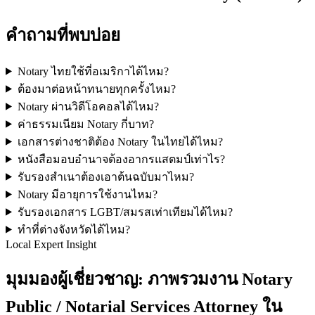
คำถามที่พบบ่อย
Notary ไทยใช้ที่อเมริกาได้ไหม?
ต้องมาต่อหน้าทนายทุกครั้งไหม?
Notary ผ่านวิดีโอคอลได้ไหม?
ค่าธรรมเนียม Notary กี่บาท?
เอกสารต่างชาติต้อง Notary ในไทยได้ไหม?
หนังสือมอบอำนาจต้องอากรแสตมป์เท่าไร?
รับรองสำเนาต้องเอาต้นฉบับมาไหม?
Notary มีอายุการใช้งานไหม?
รับรองเอกสาร LGBT/สมรสเท่าเทียมได้ไหม?
ทำที่ต่างจังหวัดได้ไหม?
Local Expert Insight
มุมมองผู้เชี่ยวชาญ: ภาพรวมงาน Notary
Public / Notarial Services Attorney ใน