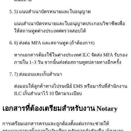
5) แนบสำเนาบัตรทนายและใบอนุญาต
แนบสำเนาบัตรทนายและใบอนุญาตประกอบวิชาชีพเพื่อ
ให้สถานทูตต่างประเทศตรวจสอบได้
6) ส่งต่อ MFA และสถานทูต (ถ้าต้องการ)
หากเอกสารต้องใช้ในต่างประเทศ ILC จัดส่ง MFA รับรอง
ภายใน 1–3 วัน จากนั้นส่งต่อสถานทูตปลายทางอีกครั้ง
7) ส่งมอบและเก็บสำเนา
ส่งมอบให้ลูกค้าทางไปรษณีย์ EMS หรือมารับที่สำนักงาน
ILC เก็บสำเนาไว้ 10 ปีตามระเบียบ
เอกสารที่ต้องเตรียมสำหรับงาน Notary
การเตรียมเอกสารครบและถูกต้องตั้งแต่แรกจะช่วยให้
กระบวนการเสร็จภายในวันเดียว หลักการสำคัญคือ ‘ผู้ลงนาม