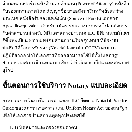
สำเนาพาสปอร์ต หนังสือมอบอำนาจ (Power of Attorney) หนังสือ
รับรองสถานภาพโสด สัญญาซื้อขายอสังหาริมทรัพย์ระหว่าง
ประเทศ หนังสือรับรองแหล่งเงิน (Source of Funds) เอกสาร
Apostille-equivalent สำหรับสมัครเรียนต่างประเทศ ไปจนถึงการ
รับคำสาบานสำหรับใช้ในศาลต่างประเทศ ILC มีทีมทนายโนตา
รีขึ้นทะเบียน 6 ท่าน พร้อมสำนักงานในกรุงเทพฯ ที่มีระบบ
บันทึกวิดีโอการรับรอง (Notarial Journal + CCTV) ตามแนว
ปฏิบัติสากล ทำให้เอกสารที่ออกสามารถใช้ได้ทั้งในสหรัฐฯ
อังกฤษ ออสเตรเลีย แคนาดา สิงคโปร์ ฮ่องกง ญี่ปุ่น และสหภาพ
ยุโรป
ขั้นตอนการใช้บริการ Notary แบบละเอียด
กระบวนการโนตารีมาตรฐานของ ILC ยึดตาม Notarial Practice
Guide ของสภาทนายความและ Uniform Notary Act ของสหรัฐฯ
เพื่อให้เอกสารผ่านสถานทูตทุกประเทศได้
1) นัดหมายและตรวจสอบตัวตน