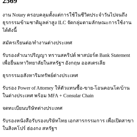
2569
งาน Notary ครอบคลุมตั้งแต่การใช้ในชีวิตประจำวันไปจนถึง
ธุรกรรมข้ามชาติมูลค่าสูง ILC จัดกลุ่มตามลักษณะการใช้งาน
ได้ดังนี้
สมัครเรียนต่อ/ทำงานต่างประเทศ
รับรองสำเนาปริญญา ทรานสคริปต์ พาสปอร์ต Bank Statement
เพื่อยื่นมหาวิทยาลัยในสหรัฐฯ อังกฤษ ออสเตรเลีย
ธุรกรรมอสังหาริมทรัพย์ต่างประเทศ
รับรอง Power of Attorney ให้ตัวแทนซื้อ-ขาย-โอนคอนโด/บ้าน
ในต่างประเทศ พร้อม MFA + Consular Chain
จดทะเบียนบริษัทต่างประเทศ
รับรองหนังสือรับรองบริษัทไทย เอกสารกรรมการ เพื่อเปิดสาขา
ในสิงคโปร์ ฮ่องกง สหรัฐฯ