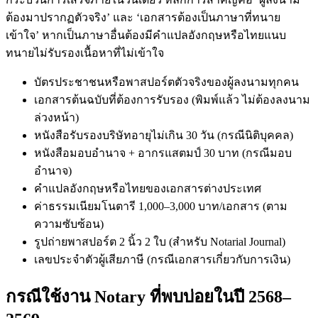
ต้องมาปรากฏตัวจริง’ และ ‘เอกสารต้องเป็นภาษาที่ทนาย
เข้าใจ’ หากเป็นภาษาอื่นต้องมีคำแปลอังกฤษหรือไทยแนบ
ทนายไม่รับรองเนื้อหาที่ไม่เข้าใจ
บัตรประชาชนหรือพาสปอร์ตตัวจริงของผู้ลงนามทุกคน
เอกสารต้นฉบับที่ต้องการรับรอง (พิมพ์แล้ว ไม่ต้องลงนาม
ล่วงหน้า)
หนังสือรับรองบริษัทอายุไม่เกิน 30 วัน (กรณีนิติบุคคล)
หนังสือมอบอำนาจ + อากรแสตมป์ 30 บาท (กรณีมอบ
อำนาจ)
คำแปลอังกฤษหรือไทยของเอกสารต่างประเทศ
ค่าธรรมเนียมโนตารี 1,000–3,000 บาท/เอกสาร (ตาม
ความซับซ้อน)
รูปถ่ายพาสปอร์ต 2 นิ้ว 2 ใบ (สำหรับ Notarial Journal)
เลขประจำตัวผู้เสียภาษี (กรณีเอกสารเกี่ยวกับการเงิน)
กรณีใช้งาน Notary ที่พบบ่อยในปี 2568–