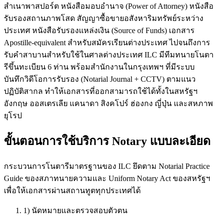
สำเนาพาสปอร์ต หนังสือมอบอำนาจ (Power of Attorney) หนังสือ
รับรองสถานภาพโสด สัญญาซื้อขายอสังหาริมทรัพย์ระหว่าง
ประเทศ หนังสือรับรองแหล่งเงิน (Source of Funds) เอกสาร
Apostille-equivalent สำหรับสมัครเรียนต่างประเทศ ไปจนถึงการ
รับคำสาบานสำหรับใช้ในศาลต่างประเทศ ILC มีทีมทนายโนตา
รีขึ้นทะเบียน 6 ท่าน พร้อมสำนักงานในกรุงเทพฯ ที่มีระบบ
บันทึกวิดีโอการรับรอง (Notarial Journal + CCTV) ตามแนว
ปฏิบัติสากล ทำให้เอกสารที่ออกสามารถใช้ได้ทั้งในสหรัฐฯ
อังกฤษ ออสเตรเลีย แคนาดา สิงคโปร์ ฮ่องกง ญี่ปุ่น และสหภาพ
ยุโรป
ขั้นตอนการใช้บริการ Notary แบบละเอียด
กระบวนการโนตารีมาตรฐานของ ILC ยึดตาม Notarial Practice
Guide ของสภาทนายความและ Uniform Notary Act ของสหรัฐฯ
เพื่อให้เอกสารผ่านสถานทูตทุกประเทศได้
1) นัดหมายและตรวจสอบตัวตน