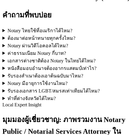
คำถามที่พบบ่อย
Notary ไทยใช้ที่อเมริกาได้ไหม?
ต้องมาต่อหน้าทนายทุกครั้งไหม?
Notary ผ่านวิดีโอคอลได้ไหม?
ค่าธรรมเนียม Notary กี่บาท?
เอกสารต่างชาติต้อง Notary ในไทยได้ไหม?
หนังสือมอบอำนาจต้องอากรแสตมป์เท่าไร?
รับรองสำเนาต้องเอาต้นฉบับมาไหม?
Notary มีอายุการใช้งานไหม?
รับรองเอกสาร LGBT/สมรสเท่าเทียมได้ไหม?
ทำที่ต่างจังหวัดได้ไหม?
Local Expert Insight
มุมมองผู้เชี่ยวชาญ: ภาพรวมงาน Notary
Public / Notarial Services Attorney ใน