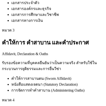
เอกสารประจำตัว
เอกสารองค์กรและธุรกิจ
เอกสารการศึกษาและวิชาชีพ
เอกสารทางการเงิน
หมวด
3
คำให้การ คำสาบาน และคำประกาศ
Affidavit, Declaration & Oaths
รับรองข้อความที่บุคคลยืนยันว่าเป็นความจริง สำหรับใช้ใน
กระบวนการยุติธรรมและการยื่นวีซ่า
คำให้การสาบานตน (Sworn Affidavit)
หนังสือแสดงเจตนา (Statutory Declaration)
การจัดการทำคำสาบาน (Administering Oaths)
หมวด
4