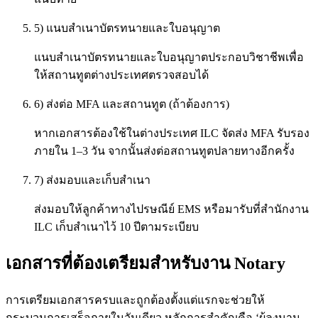
5) แนบสำเนาบัตรทนายและใบอนุญาต
แนบสำเนาบัตรทนายและใบอนุญาตประกอบวิชาชีพเพื่อ
ให้สถานทูตต่างประเทศตรวจสอบได้
6) ส่งต่อ MFA และสถานทูต (ถ้าต้องการ)
หากเอกสารต้องใช้ในต่างประเทศ ILC จัดส่ง MFA รับรอง
ภายใน 1–3 วัน จากนั้นส่งต่อสถานทูตปลายทางอีกครั้ง
7) ส่งมอบและเก็บสำเนา
ส่งมอบให้ลูกค้าทางไปรษณีย์ EMS หรือมารับที่สำนักงาน
ILC เก็บสำเนาไว้ 10 ปีตามระเบียบ
เอกสารที่ต้องเตรียมสำหรับงาน Notary
การเตรียมเอกสารครบและถูกต้องตั้งแต่แรกจะช่วยให้
กระบวนการเสร็จภายในวันเดียว หลักการสำคัญคือ ‘ผู้ลงนาม