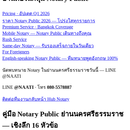
Pricing · อัปเดต Q1 2026
ราคา Notary Public 2026 — โปร่งใสทุกรายการ
Premium Service · Bangkok Coverage
Mobile Notary — Notary Public เดินทางถึงคุณ
Rush Service
Same-day Notary — รับรองเสร็จภายในวันเดียว
For Foreigners
English-speaking Notary Public — ทีมทนายพูดอังกฤษ 100%
นัดพบทนาย Notary ในย่านนครศรีธรรมราชวันนี้ — LINE
@NAATI
LINE
@NAATI
· โทร
080-5578887
ติดต่อทีมงาน
กลับหน้า Hub Notary
คู่มือ Notary Public ย่าน
นครศรีธรรมราช
— เชิงลึก 16 หัวข้อ