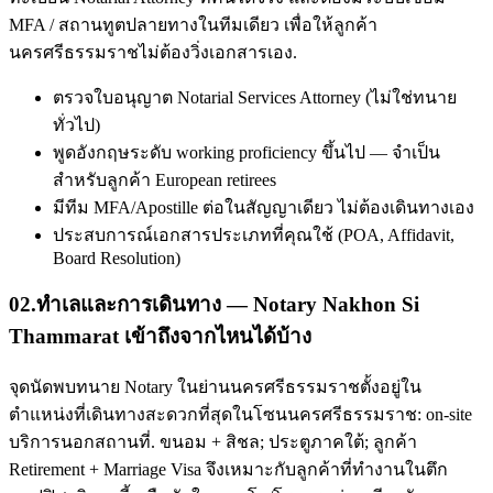
MFA / สถานทูตปลายทางในทีมเดียว เพื่อให้ลูกค้า
นครศรีธรรมราชไม่ต้องวิ่งเอกสารเอง.
ตรวจใบอนุญาต Notarial Services Attorney (ไม่ใช่ทนาย
ทั่วไป)
พูดอังกฤษระดับ working proficiency ขึ้นไป — จำเป็น
สำหรับลูกค้า European retirees
มีทีม MFA/Apostille ต่อในสัญญาเดียว ไม่ต้องเดินทางเอง
ประสบการณ์เอกสารประเภทที่คุณใช้ (POA, Affidavit,
Board Resolution)
02
.
ทำเลและการเดินทาง — Notary Nakhon Si
Thammarat เข้าถึงจากไหนได้บ้าง
จุดนัดพบทนาย Notary ในย่านนครศรีธรรมราชตั้งอยู่ใน
ตำแหน่งที่เดินทางสะดวกที่สุดในโซนนครศรีธรรมราช: on-site
บริการนอกสถานที่. ขนอม + สิชล; ประตูภาคใต้; ลูกค้า
Retirement + Marriage Visa จึงเหมาะกับลูกค้าที่ทำงานในตึก