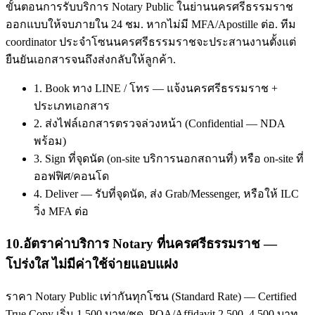
ขั้นตอนการรับบริการ Notary Public ในย่านนครศรีธรรมราช
ออกแบบให้จบภายใน 24 ชม. หากไม่มี MFA/Apostille ต่อ. ทีม
coordinator ประจำโซนนครศรีธรรมราชจะประสานงานตั้งแต่
ยืนยันเอกสารจนถึงส่งกลับให้ลูกค้า.
1. Book ทาง LINE / โทร — แจ้งนครศรีธรรมราช +
ประเภทเอกสาร
2. ส่งไฟล์เอกสารตรวจล่วงหน้า (Confidential — NDA
พร้อม)
3. Sign ที่จุดนัด (on-site บริการนอกสถานที่) หรือ on-site ที่
ออฟฟิศ/คอนโด
4. Deliver — รับที่จุดนัด, ส่ง Grab/Messenger, หรือให้ ILC
วิ่ง MFA ต่อ
10
.
อัตราค่าบริการ Notary ที่นครศรีธรรมราช —
โปร่งใส ไม่มีค่าใช้จ่ายแอบแฝง
ราคา Notary Public เท่ากันทุกโซน (Standard Rate) — Certified
True Copy เริ่ม 1,500 บาท/ชุด, POA/Affidavit 2,500–4,500 บาท,