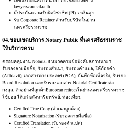
เลขทะเบียนสภาทนายฯ ตรวจสอบได้ทาง
lawyerscouncil.or.th
มีประกันความรับผิดวิชาชีพ (PI) วงเงินสูง
รับ Corporate Retainer สำหรับบริษัทในย่าน
นครศรีธรรมราช
04
.
ขอบเขตบริการ Notary Public ที่นครศรีธรรมราช
ให้บริการครบ
ครอบคลุมงาน Notarial 8 หมวดตามข้อบังคับสภาทนายฯ —
รับรองลายมือชื่อ, รับรองสำเนา, รับรองคำแปล, ให้ถ้อยคำ
(Affidavit), เอกสารต่างประเทศ (POA), บันทึกข้อเท็จจริง, รับรอง
Board Resolution และรับรองเอกสาร Notarial Certificate ต่อ
กงสุล. ตัวอย่างที่ลูกค้าEuropean retireesในย่านนครศรีธรรมราช
ใช้บ่อย ได้แก่ อสังหาริมทรัพย์, ท่องเที่ยว.
Certified True Copy (สำเนาถูกต้อง)
Signature Notarization (รับรองลายมือชื่อ)
Certified Translation (รับรองคำแปล)