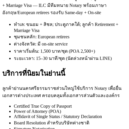
+ Marriage Visa — ILC มีทีมทนาย Notary พร้อมภาษา
อังกฤษ/European retirees รองรับ Same-day + On-site
ทำเล: ขนอม + สิชล; ประตูภาคใต้; ลูกค้า Retirement +
Marriage Visa
ชุมชนหลัก: European retirees
ต่างจังหวัด: มี on-site service
ราคาเริ่มต้น: 1,500 บาท/ชุด (POA 2,500+)
ระยะเวลา: 15–30 นาที/ชุด (นัดล่วงหน้าผ่าน LINE)
บริการที่นิยมในย่านนี้
ลูกค้าย่านนครศรีธรรมราชส่วนใหญ่ใช้บริการ Notary เพื่อยื่น
เอกสารต่างประเทศ ครอบคลุมทั้งเอกสารส่วนตัวและองค์กร
Certified True Copy of Passport
Power of Attorney (POA)
Affidavit of Single Status / Statutory Declaration
Board Resolution สำหรับบริษัทต่างชาติ
Signature Notarization