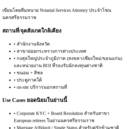
เขียนโดยทีมทนาย Notarial Services Attorney ประจำโซน
นครศรีธรรมราช
สถานที่/จุดสังเกตใกล้เคียง
•
สำนักงานจังหวัด
•
สาขาย่อยกระทรวงการต่างประเทศ
•
กงสุลใหญ่ประจำภูมิภาค (สงขลา/เชียงใหม่/ขอนแก่น)
และหน่วยงาน BOI ที่รองรับนักลงทุนต่างชาติ
•
ขนอม + สิชล
•
ประตูภาคใต้
•
on-site บริการนอกสถานที่
Use Cases ยอดนิยมในย่านนี้
•
Corporate KYC + Board Resolution สำหรับสาขา
European retirees ในย่านนครศรีธรรมราช
•
Marriage Affidavit / Single Status สำหรับคู่รักข้ามชาติ