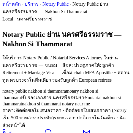
หน้าหลัก
·
บริการ
·
Notary Public
·
Notary Public ย่าน
นครศรีธรรมราช — Nakhon Si Thammarat
Local · นครศรีธรรมราช
Notary Public ย่าน นครศรีธรรมราช —
Nakhon Si Thammarat
ให้บริการ Notary Public / Notarial Services Attorney ในย่าน
นครศรีธรรมราช — ขนอม + สิชล; ประตูภาคใต้; ลูกค้า
Retirement + Marriage Visa — เชื่อม chain MFA Apostille + สถาน
ทูต ครบวงจรในทีมเดียว รองรับลูกค้า European retirees
notary public nakhon si thammarat
notary nakhon si
thammarat
รับรองเอกสาร นครศรีธรรมราช
notarial nakhon si
thammarat
nakhon si thammarat notary near me
ราคา: ติดต่อขอใบเสนอราคา
· ติดต่อขอใบเสนอราคา (Notary
เริ่ม 500 บาท/ตราประทับ)
ระยะเวลา
:
ปกติภายในวันเดียว · นัด
ล่วงหน้าได้