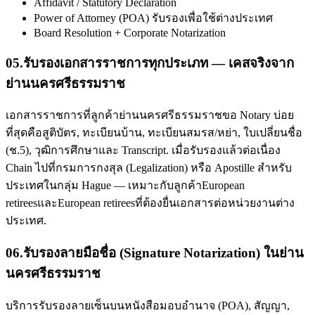
Affidavit / Statutory Declaration
Power of Attorney (POA) รับรองเพื่อใช้ต่างประเทศ
Board Resolution + Corporate Notarization
05
.
รับรองเอกสารราชการทุกประเภท — เคสจริงจาก
ย่านนครศรีธรรมราช
เอกสารราชการที่ลูกค้าย่านนครศรีธรรมราชขอ Notary บ่อย
ที่สุดคือสูติบัตร, ทะเบียนบ้าน, ทะเบียนสมรส/หย่า, ใบเปลี่ยนชื่อ
(ช.5), วุฒิการศึกษาและ Transcript. เมื่อรับรองแล้วต่อเนื่อง
Chain ไปที่กรมการกงสุล (Legalization) หรือ Apostille สำหรับ
ประเทศในกลุ่ม Hague — เหมาะกับลูกค้าEuropean
retireesและEuropean retireesที่ต้องยื่นเอกสารต่อหน่วยงานต่าง
ประเทศ.
06
.
รับรองลายมือชื่อ (Signature Notarization) ในย่าน
นครศรีธรรมราช
บริการรับรองลายเซ็นบนหนังสือมอบอำนาจ (POA), สัญญา,