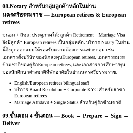
08
.
Notary สำหรับกลุ่มลูกค้าหลักในย่าน
นครศรีธรรมราช — European retirees & European
retirees
ขนอม + สิชล; ประตูภาคใต้; ลูกค้า Retirement + Marriage Visa
จึงมีลูกค้า European retirees เป็นกลุ่มหลัก. บริการ Notary ในย่าน
นี้จึงถูกออกแบบให้รองรับความต้องการเฉพาะกลุ่ม เช่น
เอกสารตั้งบริษัทของนักลงทุนEuropean retirees, เอกสารสมรส
ข้ามชาติของคู่รักEuropean retirees, และเอกสารการศึกษา/ทุน
ของนักศึกษาต่างชาติที่พักอาศัยในย่านนครศรีธรรมราช.
English/European retirees bilingual staff
บริการ Board Resolution + Corporate KYC สำหรับสาขา
European retirees
Marriage Affidavit + Single Status สำหรับคู่รักข้ามชาติ
09
.
ขั้นตอน 4 ขั้นตอน — Book → Prepare → Sign →
Deliver