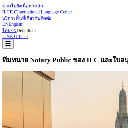
ข้ามไปยังเนื้อหาหลัก
ILC
ILC
International Language Center
บริการ
พื้นที่
เกี่ยวกับ
ติดต่อ
EN
English
ไทย
EN
Default:
th
LINE Official
ทีมทนาย Notary Public ของ ILC และใบอน