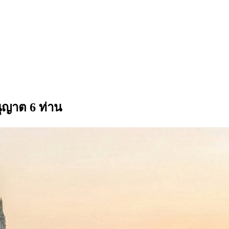
ุญาต 6 ท่าน