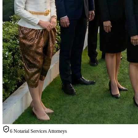
6 Notarial Services Attorneys