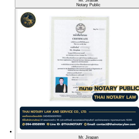
Mr. Jirasak
Notary Public
Mr. Jirapan