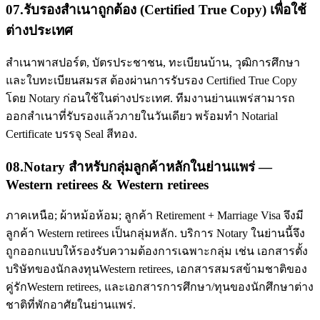
07
.
รับรองสำเนาถูกต้อง (Certified True Copy) เพื่อใช้
ต่างประเทศ
สำเนาพาสปอร์ต, บัตรประชาชน, ทะเบียนบ้าน, วุฒิการศึกษา
และใบทะเบียนสมรส ต้องผ่านการรับรอง Certified True Copy
โดย Notary ก่อนใช้ในต่างประเทศ. ทีมงานย่านแพร่สามารถ
ออกสำเนาที่รับรองแล้วภายในวันเดียว พร้อมทำ Notarial
Certificate บรรจุ Seal สีทอง.
08
.
Notary สำหรับกลุ่มลูกค้าหลักในย่านแพร่ —
Western retirees & Western retirees
ภาคเหนือ; ผ้าหม้อห้อม; ลูกค้า Retirement + Marriage Visa จึงมี
ลูกค้า Western retirees เป็นกลุ่มหลัก. บริการ Notary ในย่านนี้จึง
ถูกออกแบบให้รองรับความต้องการเฉพาะกลุ่ม เช่น เอกสารตั้ง
บริษัทของนักลงทุนWestern retirees, เอกสารสมรสข้ามชาติของ
คู่รักWestern retirees, และเอกสารการศึกษา/ทุนของนักศึกษาต่าง
ชาติที่พักอาศัยในย่านแพร่.