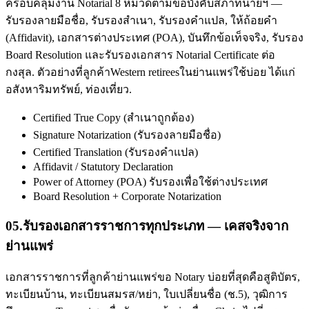
ครอบคลุมงาน Notarial 8 หมวดตามข้อบังคับสภาทนายฯ —
รับรองลายมือชื่อ, รับรองสำเนา, รับรองคำแปล, ให้ถ้อยคำ
(Affidavit), เอกสารต่างประเทศ (POA), บันทึกข้อเท็จจริง, รับรอง
Board Resolution และรับรองเอกสาร Notarial Certificate ต่อ
กงสุล. ตัวอย่างที่ลูกค้าWestern retireesในย่านแพร่ใช้บ่อย ได้แก่
อสังหาริมทรัพย์, ท่องเที่ยว.
Certified True Copy (สำเนาถูกต้อง)
Signature Notarization (รับรองลายมือชื่อ)
Certified Translation (รับรองคำแปล)
Affidavit / Statutory Declaration
Power of Attorney (POA) รับรองเพื่อใช้ต่างประเทศ
Board Resolution + Corporate Notarization
05
.
รับรองเอกสารราชการทุกประเภท — เคสจริงจาก
ย่านแพร่
เอกสารราชการที่ลูกค้าย่านแพร่ขอ Notary บ่อยที่สุดคือสูติบัตร,
ทะเบียนบ้าน, ทะเบียนสมรส/หย่า, ใบเปลี่ยนชื่อ (ช.5), วุฒิการ