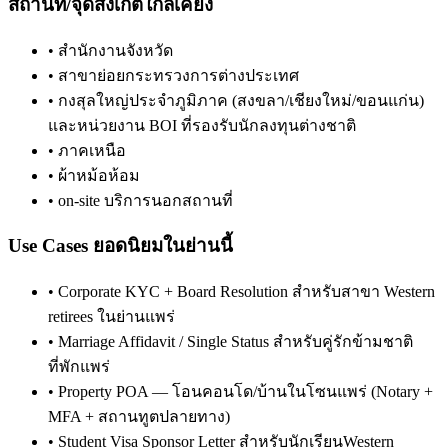
สถานที่/จุดสังเกตใกล้เคียง
•
สำนักงานจังหวัด
•
สาขาย่อยกระทรวงการต่างประเทศ
•
กงสุลใหญ่ประจำภูมิภาค (สงขลา/เชียงใหม่/ขอนแก่น)
และหน่วยงาน BOI ที่รองรับนักลงทุนต่างชาติ
•
ภาคเหนือ
•
ผ้าหม้อห้อม
•
on-site บริการนอกสถานที่
Use Cases ยอดนิยมในย่านนี้
•
Corporate KYC + Board Resolution สำหรับสาขา Western
retirees ในย่านแพร่
•
Marriage Affidavit / Single Status สำหรับคู่รักข้ามชาติ
ที่พักแพร่
•
Property POA — โอนคอนโด/บ้านในโซนแพร่ (Notary +
MFA + สถานทูตปลายทาง)
•
Student Visa Sponsor Letter สำหรับนักเรียนWestern