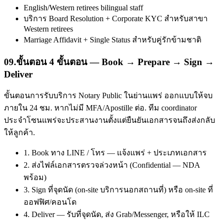
English/Western retirees bilingual staff
บริการ Board Resolution + Corporate KYC สำหรับสาขา
Western retirees
Marriage Affidavit + Single Status สำหรับคู่รักข้ามชาติ
09
.
ขั้นตอน 4 ขั้นตอน — Book → Prepare → Sign →
Deliver
ขั้นตอนการรับบริการ Notary Public ในย่านแพร่ ออกแบบให้จบ
ภายใน 24 ชม. หากไม่มี MFA/Apostille ต่อ. ทีม coordinator
ประจำโซนแพร่จะประสานงานตั้งแต่ยืนยันเอกสารจนถึงส่งกลับ
ให้ลูกค้า.
1. Book ทาง LINE / โทร — แจ้งแพร่ + ประเภทเอกสาร
2. ส่งไฟล์เอกสารตรวจล่วงหน้า (Confidential — NDA
พร้อม)
3. Sign ที่จุดนัด (on-site บริการนอกสถานที่) หรือ on-site ที่
ออฟฟิศ/คอนโด
4. Deliver — รับที่จุดนัด, ส่ง Grab/Messenger, หรือให้ ILC