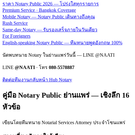
ราคา Notary Public 2026 — โปร่งใสทุกรายการ
Premium Service · Bangkok Coverage
Mobile Notary — Notary Public เดินทางถึงคุณ
Rush Service
Same-day Notary — รับรองเสร็จภายในวันเดียว
For Foreigners
English-speaking Notary Public — ทีมทนายพูดอังกฤษ 100%
นัดพบทนาย Notary ในย่านแพร่วันนี้ — LINE @NAATI
LINE
@NAATI
· โทร
080-5578887
ติดต่อทีมงาน
กลับหน้า Hub Notary
คู่มือ Notary Public ย่าน
แพร่
— เชิงลึก 16
หัวข้อ
เขียนโดยทีมทนาย Notarial Services Attorney ประจำโซน
แพร่