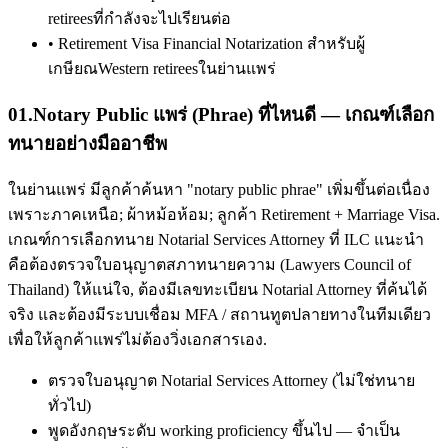
retireesที่กำลังจะไปเรียนต่อ
•
Retirement Visa Financial Notarization สำหรับผู้
เกษียณWestern retireesในย่านแพร่
01
.
Notary Public แพร่ (Phrae) ที่ไหนดี — เกณฑ์เลือก
ทนายอย่างมืออาชีพ
ในย่านแพร่ มีลูกค้าค้นหา "notary public phrae" เพิ่มขึ้นต่อเนื่อง
เพราะภาคเหนือ; ผ้าหม้อห้อม; ลูกค้า Retirement + Marriage Visa.
เกณฑ์การเลือกทนาย Notarial Services Attorney ที่ ILC แนะนำ
คือต้องตรวจใบอนุญาตสภาทนายความ (Lawyers Council of
Thailand) ให้แน่ใจ, ต้องมีเลขทะเบียน Notarial Attorney ที่ค้นได้
จริง และต้องมีระบบเชื่อม MFA / สถานทูตปลายทางในทีมเดียว
เพื่อให้ลูกค้าแพร่ไม่ต้องวิ่งเอกสารเอง.
ตรวจใบอนุญาต Notarial Services Attorney (ไม่ใช่ทนาย
ทั่วไป)
พูดอังกฤษระดับ working proficiency ขึ้นไป — จำเป็น