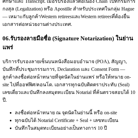
ศึกษาและ Transcript. เมื่อรับรองแล้วต่อเนื่อง Chain ไปที่กรมการ
กงสุล (Legalization) หรือ Apostille สำหรับประเทศในกลุ่ม Hague
— เหมาะกับลูกค้าWestern retireesและWestern retireesที่ต้องยื่น
เอกสารต่อหน่วยงานต่างประเทศ.
06
.
รับรองลายมือชื่อ (Signature Notarization) ในย่าน
แพร่
บริการรับรองลายเซ็นบนหนังสือมอบอำนาจ (POA), สัญญา,
บันทึกที่ประชุมกรรมการ, Declaration และ Consent Form —
ลูกค้าลงชื่อต่อหน้าทนายที่จุดนัดในย่านแพร่ หรือให้ทนาย on-
site ไปที่ออฟฟิศ/คอนโด. เอกสารทุกฉบับติดตราประทับ (Seal)
เลขเดี่ยวและบันทึกลงสมุดทะเบียน Notarial ที่ค้นตรวจสอบได้ 10
ปี.
ลงชื่อต่อหน้าทนาย ณ จุดนัดในย่านนี้ หรือ on-site
ทุกฉบับได้ Notarial Certificate + Seal + เลขทะเบียน
บันทึกในสมุดทะเบียนอย่างเป็นทางการ 10 ปี