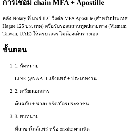
การเชื่อม chain MFA + Apostille
หลัง Notary ที่ แพร่ ILC วิ่งต่อ MFA Apostille (สำหรับประเทศ
Hague 125 ประเทศ) หรือรับรองสถานทูตปลายทาง (Vietnam,
Taiwan, UAE) ให้ครบวงจร ไม่ต้องเดินทางเอง
ขั้นตอน
1. นัดหมาย
LINE @NAATI แจ้งแพร่ + ประเภทงาน
2. เตรียมเอกสาร
ต้นฉบับ + พาสปอร์ต/บัตรประชาชน
3. พบทนาย
ที่สาขาใกล้แพร่ หรือ on-site ตามนัด