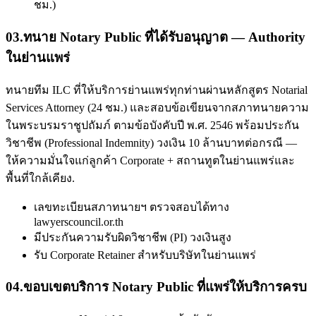
ชม.)
03
.
ทนาย Notary Public ที่ได้รับอนุญาต — Authority
ในย่านแพร่
ทนายทีม ILC ที่ให้บริการย่านแพร่ทุกท่านผ่านหลักสูตร Notarial
Services Attorney (24 ชม.) และสอบข้อเขียนจากสภาทนายความ
ในพระบรมราชูปถัมภ์ ตามข้อบังคับปี พ.ศ. 2546 พร้อมประกัน
วิชาชีพ (Professional Indemnity) วงเงิน 10 ล้านบาทต่อกรณี —
ให้ความมั่นใจแก่ลูกค้า Corporate + สถานทูตในย่านแพร่และ
พื้นที่ใกล้เคียง.
เลขทะเบียนสภาทนายฯ ตรวจสอบได้ทาง
lawyerscouncil.or.th
มีประกันความรับผิดวิชาชีพ (PI) วงเงินสูง
รับ Corporate Retainer สำหรับบริษัทในย่านแพร่
04
.
ขอบเขตบริการ Notary Public ที่แพร่ให้บริการครบ