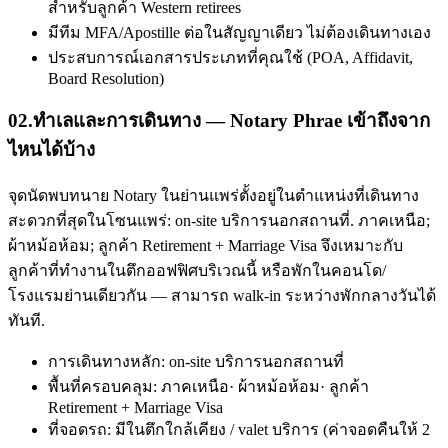
สำหรับลูกค้า Western retirees
มีทีม MFA/Apostille ต่อในสัญญาเดียว ไม่ต้องเดินทางเอง
ประสบการณ์เอกสารประเภทที่คุณใช้ (POA, Affidavit,
Board Resolution)
02
.
ทำเลและการเดินทาง — Notary Phrae เข้าถึงจาก
ไหนได้บ้าง
จุดนัดพบทนาย Notary ในย่านแพร่ตั้งอยู่ในตำแหน่งที่เดินทาง
สะดวกที่สุดในโซนแพร่: on-site บริการนอกสถานที่. ภาคเหนือ;
ผ้าหม้อห้อม; ลูกค้า Retirement + Marriage Visa จึงเหมาะกับ
ลูกค้าที่ทำงานในตึกออฟฟิศบริเวณนี้ หรือพักในคอนโด/
โรงแรมย่านเดียวกัน — สามารถ walk-in ระหว่างพักกลางวันได้
ทันที.
การเดินทางหลัก: on-site บริการนอกสถานที่
พื้นที่ครอบคลุม: ภาคเหนือ· ผ้าหม้อห้อม· ลูกค้า
Retirement + Marriage Visa
ที่จอดรถ: มีในตึกใกล้เคียง / valet บริการ (ค่าจอดคืนให้ 2