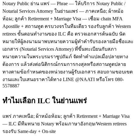
Notary Public ย่าน แพร่ — Phrae — ให้บริการ Notary Public /
Notarial Services Attorney ในย่านแพร่ — ภาคเหนือ; ผ้าหม้อ
ห้อม; ลูกค้า Retirement + Marriage Visa — เชื่อม chain MFA
Apostille + สถานทูต ครบวงจรในทีมเดียว รองรับลูกค้า Western
retirees ขั้นตอนทำงานของ ILC คือ ตรวจเอกสารต้นฉบับ นัด
หมายให้ผู้ลงนามมาพบทนายความผู้ทำคำรับรองลายมือชื่อและ
เอกสาร (Notarial Services Attorney) ที่ขึ้นทะเบียนกับสภา
ทนายความในพระบรมราชูปถัมภ์ จัดทำคำแปลเมื่อปลายทาง
ต้องการ แล้วส่งต่อนิติกรณ์กรมการกงสุลหรือสถานทูตปลาย
ทางตามข้อกำหนดของหน่วยงานผู้รับเอกสาร สอบถามขอบเขต
งานและใบเสนอราคาได้ทาง LINE @NAATI หรือโทร 080-
5578887
ทำไมเลือก ILC ในย่านแพร่
แพร่ ภาคเหนือ; ผ้าหม้อห้อม; ลูกค้า Retirement + Marriage Visa
— ILC มีทีมทนาย Notary พร้อมภาษาอังกฤษ/Western retirees
รองรับ Same-day + On-site