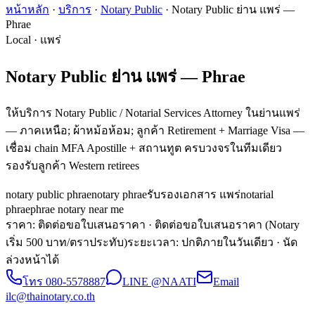
หน้าหลัก
·
บริการ
·
Notary Public
·
Notary Public ย่าน แพร่ —
Phrae
Local · แพร่
Notary Public ย่าน แพร่ — Phrae
ให้บริการ Notary Public / Notarial Services Attorney ในย่านแพร่
— ภาคเหนือ; ผ้าหม้อห้อม; ลูกค้า Retirement + Marriage Visa —
เชื่อม chain MFA Apostille + สถานทูต ครบวงจรในทีมเดียว
รองรับลูกค้า Western retirees
notary public phrae
notary phrae
รับรองเอกสาร แพร่
notarial
phrae
phrae notary near me
ราคา: ติดต่อขอใบเสนอราคา
· ติดต่อขอใบเสนอราคา (Notary
เริ่ม 500 บาท/ตราประทับ)
ระยะเวลา
:
ปกติภายในวันเดียว · นัด
ล่วงหน้าได้
โทร
080-5578887
LINE @NAATI
Email
ilc@thainotary.co.th