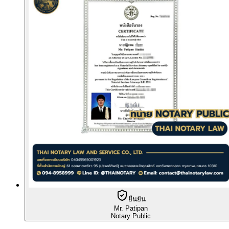
ยืนยัน
Mr. Patipan
Notary Public