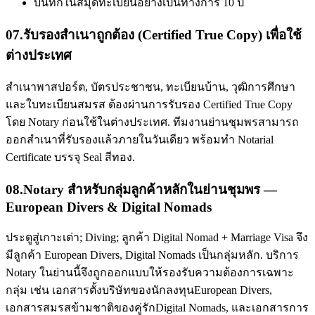
บันทึกในสมุดทะเบียนอย่างเป็นทางการ 10 ปี
07
.
รับรองสำเนาถูกต้อง (Certified True Copy) เพื่อใช้
ต่างประเทศ
สำเนาพาสปอร์ต, บัตรประชาชน, ทะเบียนบ้าน, วุฒิการศึกษา
และใบทะเบียนสมรส ต้องผ่านการรับรอง Certified True Copy
โดย Notary ก่อนใช้ในต่างประเทศ. ทีมงานย่านชุมพรสามารถ
ออกสำเนาที่รับรองแล้วภายในวันเดียว พร้อมทำ Notarial
Certificate บรรจุ Seal สีทอง.
08
.
Notary สำหรับกลุ่มลูกค้าหลักในย่านชุมพร —
European Divers & Digital Nomads
ประตูสู่เกาะเต่า; Diving; ลูกค้า Digital Nomad + Marriage Visa จึง
มีลูกค้า European Divers, Digital Nomads เป็นกลุ่มหลัก. บริการ
Notary ในย่านนี้จึงถูกออกแบบให้รองรับความต้องการเฉพาะ
กลุ่ม เช่น เอกสารตั้งบริษัทของนักลงทุนEuropean Divers,
เอกสารสมรสข้ามชาติของคู่รักDigital Nomads, และเอกสารการ