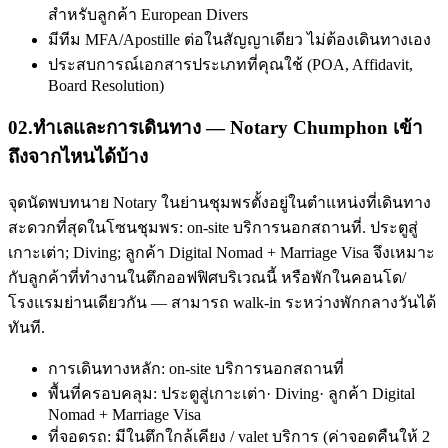
สำหรับลูกค้า European Divers
มีทีม MFA/Apostille ต่อในสัญญาเดียว ไม่ต้องเดินทางเอง
ประสบการณ์เอกสารประเภทที่คุณใช้ (POA, Affidavit,
Board Resolution)
02
.
ทำเลและการเดินทาง — Notary Chumphon เข้า
ถึงจากไหนได้บ้าง
จุดนัดพบทนาย Notary ในย่านชุมพรตั้งอยู่ในตำแหน่งที่เดินทาง
สะดวกที่สุดในโซนชุมพร: on-site บริการนอกสถานที่. ประตูสู่
เกาะเต่า; Diving; ลูกค้า Digital Nomad + Marriage Visa จึงเหมาะ
กับลูกค้าที่ทำงานในตึกออฟฟิศบริเวณนี้ หรือพักในคอนโด/
โรงแรมย่านเดียวกัน — สามารถ walk-in ระหว่างพักกลางวันได้
ทันที.
การเดินทางหลัก: on-site บริการนอกสถานที่
พื้นที่ครอบคลุม: ประตูสู่เกาะเต่า· Diving· ลูกค้า Digital
Nomad + Marriage Visa
ที่จอดรถ: มีในตึกใกล้เคียง / valet บริการ (ค่าจอดคืนให้ 2