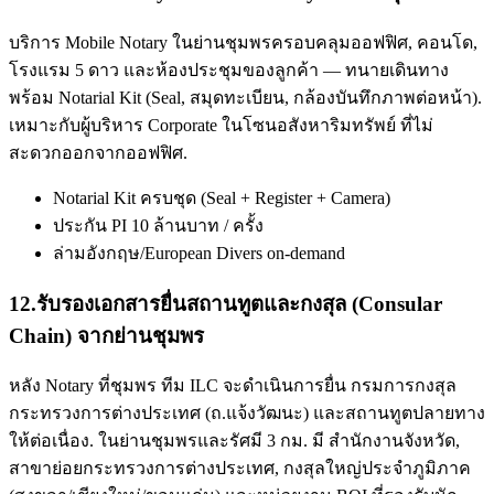
บริการ Mobile Notary ในย่านชุมพรครอบคลุมออฟฟิศ, คอนโด,
โรงแรม 5 ดาว และห้องประชุมของลูกค้า — ทนายเดินทาง
พร้อม Notarial Kit (Seal, สมุดทะเบียน, กล้องบันทึกภาพต่อหน้า).
เหมาะกับผู้บริหาร Corporate ในโซนอสังหาริมทรัพย์ ที่ไม่
สะดวกออกจากออฟฟิศ.
Notarial Kit ครบชุด (Seal + Register + Camera)
ประกัน PI 10 ล้านบาท / ครั้ง
ล่ามอังกฤษ/European Divers on-demand
12
.
รับรองเอกสารยื่นสถานทูตและกงสุล (Consular
Chain) จากย่านชุมพร
หลัง Notary ที่ชุมพร ทีม ILC จะดำเนินการยื่น กรมการกงสุล
กระทรวงการต่างประเทศ (ถ.แจ้งวัฒนะ) และสถานทูตปลายทาง
ให้ต่อเนื่อง. ในย่านชุมพรและรัศมี 3 กม. มี สำนักงานจังหวัด,
สาขาย่อยกระทรวงการต่างประเทศ, กงสุลใหญ่ประจำภูมิภาค