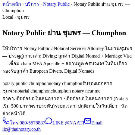
หน้าหลัก
·
บริการ
·
Notary Public
·
Notary Public ย่าน ชุมพร —
Chumphon
Local · ชุมพร
Notary Public ย่าน ชุมพร — Chumphon
ให้บริการ Notary Public / Notarial Services Attorney ในย่านชุมพร
— ประตูสู่เกาะเต่า; Diving; ลูกค้า Digital Nomad + Marriage Visa
— เชื่อม chain MFA Apostille + สถานทูต ครบวงจรในทีมเดียว
รองรับลูกค้า European Divers, Digital Nomads
notary public chumphon
notary chumphon
รับรองเอกสาร
ชุมพร
notarial chumphon
chumphon notary near me
ราคา: ติดต่อขอใบเสนอราคา
· ติดต่อขอใบเสนอราคา (Notary
เริ่ม 500 บาท/ตราประทับ)
ระยะเวลา
:
ปกติภายในวันเดียว · นัด
ล่วงหน้าได้
โทร
080-5578887
LINE @NAATI
Email
ilc@thainotary.co.th