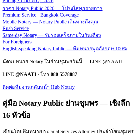
Pricing · อัปเดต Q1 2026
ราคา Notary Public 2026 — โปร่งใสทุกรายการ
Premium Service · Bangkok Coverage
Mobile Notary — Notary Public เดินทางถึงคุณ
Rush Service
Same-day Notary — รับรองเสร็จภายในวันเดียว
For Foreigners
English-speaking Notary Public — ทีมทนายพูดอังกฤษ 100%
นัดพบทนาย Notary ในย่านชุมพรวันนี้ — LINE @NAATI
LINE
@NAATI
· โทร
080-5578887
ติดต่อทีมงาน
กลับหน้า Hub Notary
คู่มือ Notary Public ย่าน
ชุมพร
— เชิงลึก
16 หัวข้อ
เขียนโดยทีมทนาย Notarial Services Attorney ประจำโซน
ชุมพร