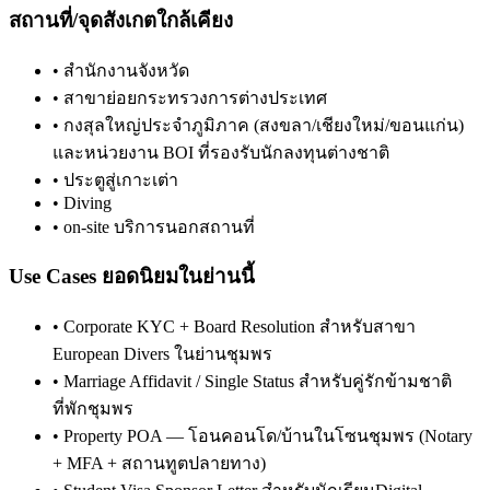
สถานที่/จุดสังเกตใกล้เคียง
•
สำนักงานจังหวัด
•
สาขาย่อยกระทรวงการต่างประเทศ
•
กงสุลใหญ่ประจำภูมิภาค (สงขลา/เชียงใหม่/ขอนแก่น)
และหน่วยงาน BOI ที่รองรับนักลงทุนต่างชาติ
•
ประตูสู่เกาะเต่า
•
Diving
•
on-site บริการนอกสถานที่
Use Cases ยอดนิยมในย่านนี้
•
Corporate KYC + Board Resolution สำหรับสาขา
European Divers ในย่านชุมพร
•
Marriage Affidavit / Single Status สำหรับคู่รักข้ามชาติ
ที่พักชุมพร
•
Property POA — โอนคอนโด/บ้านในโซนชุมพร (Notary
+ MFA + สถานทูตปลายทาง)