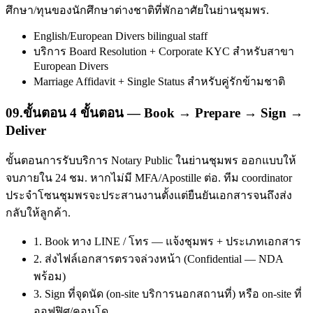
ศึกษา/ทุนของนักศึกษาต่างชาติที่พักอาศัยในย่านชุมพร.
English/European Divers bilingual staff
บริการ Board Resolution + Corporate KYC สำหรับสาขา
European Divers
Marriage Affidavit + Single Status สำหรับคู่รักข้ามชาติ
09
.
ขั้นตอน 4 ขั้นตอน — Book → Prepare → Sign →
Deliver
ขั้นตอนการรับบริการ Notary Public ในย่านชุมพร ออกแบบให้
จบภายใน 24 ชม. หากไม่มี MFA/Apostille ต่อ. ทีม coordinator
ประจำโซนชุมพรจะประสานงานตั้งแต่ยืนยันเอกสารจนถึงส่ง
กลับให้ลูกค้า.
1. Book ทาง LINE / โทร — แจ้งชุมพร + ประเภทเอกสาร
2. ส่งไฟล์เอกสารตรวจล่วงหน้า (Confidential — NDA
พร้อม)
3. Sign ที่จุดนัด (on-site บริการนอกสถานที่) หรือ on-site ที่
ออฟฟิศ/คอนโด