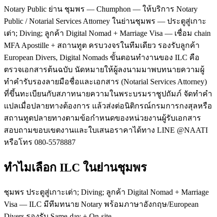
Notary Public ย่าน ชุมพร — Chumphon — ให้บริการ Notary
Public / Notarial Services Attorney ในย่านชุมพร — ประตูสู่เกาะ
เต่า; Diving; ลูกค้า Digital Nomad + Marriage Visa — เชื่อม chain
MFA Apostille + สถานทูต ครบวงจรในทีมเดียว รองรับลูกค้า
European Divers, Digital Nomads ขั้นตอนทำงานของ ILC คือ
ตรวจเอกสารต้นฉบับ นัดหมายให้ผู้ลงนามมาพบทนายความผู้
ทำคำรับรองลายมือชื่อและเอกสาร (Notarial Services Attorney)
ที่ขึ้นทะเบียนกับสภาทนายความในพระบรมราชูปถัมภ์ จัดทำคำ
แปลเมื่อปลายทางต้องการ แล้วส่งต่อนิติกรณ์กรมการกงสุลหรือ
สถานทูตปลายทางตามข้อกำหนดของหน่วยงานผู้รับเอกสาร
สอบถามขอบเขตงานและใบเสนอราคาได้ทาง LINE @NAATI
หรือโทร 080-5578887
ทำไมเลือก ILC ในย่านชุมพร
ชุมพร ประตูสู่เกาะเต่า; Diving; ลูกค้า Digital Nomad + Marriage
Visa — ILC มีทีมทนาย Notary พร้อมภาษาอังกฤษ/European
Divers รองรับ Same-day + On-site