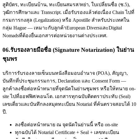
สูติบัตร, ทะเบียนบ้าน, ทะเบียนสมรส/หย่า, ใบเปลี่ยนชื่อ (ช.5),
วุฒิการศึกษาและ Transcript. เมื่อรับรองแล้วต่อเนื่อง Chain ไปที่
กรมการกงสุล (Legalization) หรือ Apostille สำหรับประเทศใน
กลุ่ม Hague — เหมาะกับลูกค้าEuropean DiversและDigital
Nomadsที่ต้องยื่นเอกสารต่อหน่วยงานต่างประเทศ.
06
.
รับรองลายมือชื่อ (Signature Notarization) ในย่าน
ชุมพร
บริการรับรองลายเซ็นบนหนังสือมอบอำนาจ (POA), สัญญา,
บันทึกที่ประชุมกรรมการ, Declaration และ Consent Form —
ลูกค้าลงชื่อต่อหน้าทนายที่จุดนัดในย่านชุมพร หรือให้ทนาย on-
site ไปที่ออฟฟิศ/คอนโด. เอกสารทุกฉบับติดตราประทับ (Seal)
เลขเดี่ยวและบันทึกลงสมุดทะเบียน Notarial ที่ค้นตรวจสอบได้ 10
ปี.
ลงชื่อต่อหน้าทนาย ณ จุดนัดในย่านนี้ หรือ on-site
ทุกฉบับได้ Notarial Certificate + Seal + เลขทะเบียน