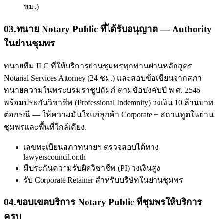
ชม.)
03
.
ทนาย Notary Public ที่ได้รับอนุญาต — Authority
ในย่านชุมพร
ทนายทีม ILC ที่ให้บริการย่านชุมพรทุกท่านผ่านหลักสูตร
Notarial Services Attorney (24 ชม.) และสอบข้อเขียนจากสภา
ทนายความในพระบรมราชูปถัมภ์ ตามข้อบังคับปี พ.ศ. 2546
พร้อมประกันวิชาชีพ (Professional Indemnity) วงเงิน 10 ล้านบาท
ต่อกรณี — ให้ความมั่นใจแก่ลูกค้า Corporate + สถานทูตในย่าน
ชุมพรและพื้นที่ใกล้เคียง.
เลขทะเบียนสภาทนายฯ ตรวจสอบได้ทาง
lawyerscouncil.or.th
มีประกันความรับผิดวิชาชีพ (PI) วงเงินสูง
รับ Corporate Retainer สำหรับบริษัทในย่านชุมพร
04
.
ขอบเขตบริการ Notary Public ที่ชุมพรให้บริการ
ครบ