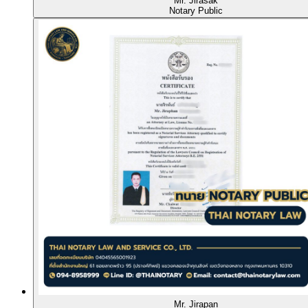
Mr. Jirasak
Notary Public
Mr. Jirapan