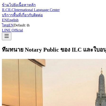
ข้ามไปยังเนื้อหาหลัก
ILC
ILC
International Language Center
บริการ
พื้นที่
เกี่ยวกับ
ติดต่อ
EN
English
ไทย
EN
Default:
th
LINE Official
ทีมทนาย Notary Public ของ ILC และใบอน