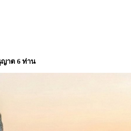
ุญาต 6 ท่าน