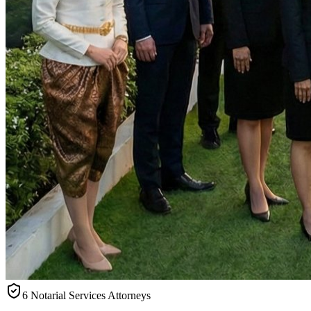
6 Notarial Services Attorneys