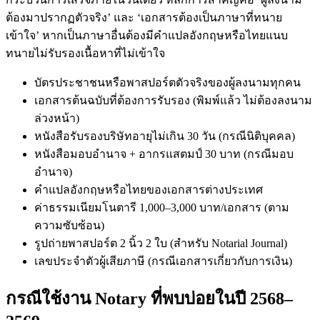
ต้องมาปรากฏตัวจริง’ และ ‘เอกสารต้องเป็นภาษาที่ทนาย
เข้าใจ’ หากเป็นภาษาอื่นต้องมีคำแปลอังกฤษหรือไทยแนบ
ทนายไม่รับรองเนื้อหาที่ไม่เข้าใจ
บัตรประชาชนหรือพาสปอร์ตตัวจริงของผู้ลงนามทุกคน
เอกสารต้นฉบับที่ต้องการรับรอง (พิมพ์แล้ว ไม่ต้องลงนาม
ล่วงหน้า)
หนังสือรับรองบริษัทอายุไม่เกิน 30 วัน (กรณีนิติบุคคล)
หนังสือมอบอำนาจ + อากรแสตมป์ 30 บาท (กรณีมอบ
อำนาจ)
คำแปลอังกฤษหรือไทยของเอกสารต่างประเทศ
ค่าธรรมเนียมโนตารี 1,000–3,000 บาท/เอกสาร (ตาม
ความซับซ้อน)
รูปถ่ายพาสปอร์ต 2 นิ้ว 2 ใบ (สำหรับ Notarial Journal)
เลขประจำตัวผู้เสียภาษี (กรณีเอกสารเกี่ยวกับการเงิน)
กรณีใช้งาน Notary ที่พบบ่อยในปี 2568–