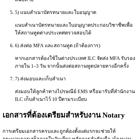
5) แนบสำเนาบัตรทนายและใบอนุญาต
แนบสำเนาบัตรทนายและใบอนุญาตประกอบวิชาชีพเพื่อ
ให้สถานทูตต่างประเทศตรวจสอบได้
6) ส่งต่อ MFA และสถานทูต (ถ้าต้องการ)
หากเอกสารต้องใช้ในต่างประเทศ ILC จัดส่ง MFA รับรอง
ภายใน 1–3 วัน จากนั้นส่งต่อสถานทูตปลายทางอีกครั้ง
7) ส่งมอบและเก็บสำเนา
ส่งมอบให้ลูกค้าทางไปรษณีย์ EMS หรือมารับที่สำนักงาน
ILC เก็บสำเนาไว้ 10 ปีตามระเบียบ
เอกสารที่ต้องเตรียมสำหรับงาน Notary
การเตรียมเอกสารครบและถูกต้องตั้งแต่แรกจะช่วยให้
กระบวนการเสร็จภายในวันเดียว หลักการสำคัญคือ ‘ผู้ลงนาม