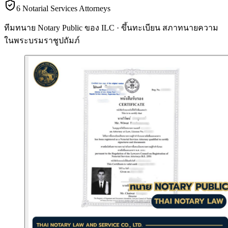
6 Notarial Services Attorneys
ทีมทนาย Notary Public ของ ILC · ขึ้นทะเบียน
สภาทนายความ
ในพระบรมราชูปถัมภ์