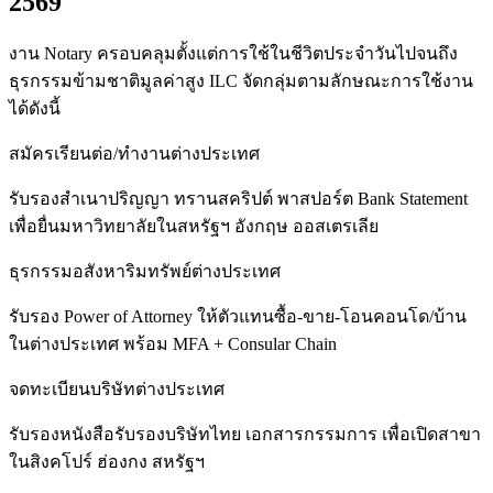
2569
งาน Notary ครอบคลุมตั้งแต่การใช้ในชีวิตประจำวันไปจนถึง
ธุรกรรมข้ามชาติมูลค่าสูง ILC จัดกลุ่มตามลักษณะการใช้งาน
ได้ดังนี้
สมัครเรียนต่อ/ทำงานต่างประเทศ
รับรองสำเนาปริญญา ทรานสคริปต์ พาสปอร์ต Bank Statement
เพื่อยื่นมหาวิทยาลัยในสหรัฐฯ อังกฤษ ออสเตรเลีย
ธุรกรรมอสังหาริมทรัพย์ต่างประเทศ
รับรอง Power of Attorney ให้ตัวแทนซื้อ-ขาย-โอนคอนโด/บ้าน
ในต่างประเทศ พร้อม MFA + Consular Chain
จดทะเบียนบริษัทต่างประเทศ
รับรองหนังสือรับรองบริษัทไทย เอกสารกรรมการ เพื่อเปิดสาขา
ในสิงคโปร์ ฮ่องกง สหรัฐฯ