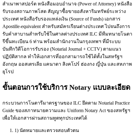
สำเนาพาสปอร์ต หนังสือมอบอำนาจ (Power of Attorney) หนังสือ
รับรองสถานภาพโสด สัญญาซื้อขายอสังหาริมทรัพย์ระหว่าง
ประเทศ หนังสือรับรองแหล่งเงิน (Source of Funds) เอกสาร
Apostille-equivalent สำหรับสมัครเรียนต่างประเทศ ไปจนถึงการ
รับคำสาบานสำหรับใช้ในศาลต่างประเทศ ILC มีทีมทนายโนตา
รีขึ้นทะเบียน 6 ท่าน พร้อมสำนักงานในกรุงเทพฯ ที่มีระบบ
บันทึกวิดีโอการรับรอง (Notarial Journal + CCTV) ตามแนว
ปฏิบัติสากล ทำให้เอกสารที่ออกสามารถใช้ได้ทั้งในสหรัฐฯ
อังกฤษ ออสเตรเลีย แคนาดา สิงคโปร์ ฮ่องกง ญี่ปุ่น และสหภาพ
ยุโรป
ขั้นตอนการใช้บริการ Notary แบบละเอียด
กระบวนการโนตารีมาตรฐานของ ILC ยึดตาม Notarial Practice
Guide ของสภาทนายความและ Uniform Notary Act ของสหรัฐฯ
เพื่อให้เอกสารผ่านสถานทูตทุกประเทศได้
1) นัดหมายและตรวจสอบตัวตน