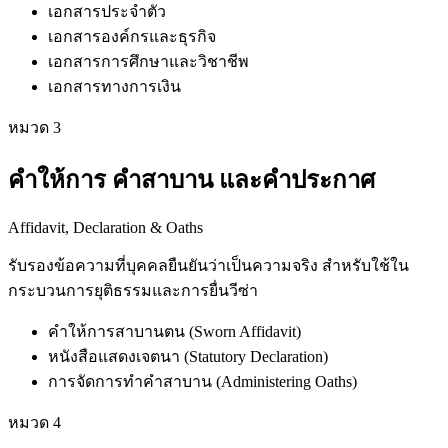
เอกสารประจำตัว
เอกสารองค์กรและธุรกิจ
เอกสารการศึกษาและวิชาชีพ
เอกสารทางการเงิน
หมวด
3
คำให้การ คำสาบาน และคำประกาศ
Affidavit, Declaration & Oaths
รับรองข้อความที่บุคคลยืนยันว่าเป็นความจริง สำหรับใช้ใน
กระบวนการยุติธรรมและการยื่นวีซ่า
คำให้การสาบานตน (Sworn Affidavit)
หนังสือแสดงเจตนา (Statutory Declaration)
การจัดการทำคำสาบาน (Administering Oaths)
หมวด
4