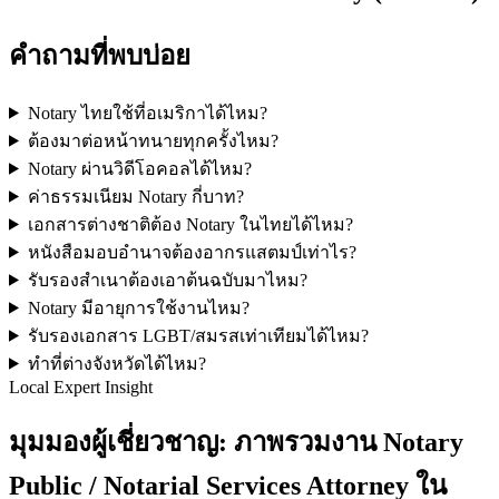
คำถามที่พบบ่อย
Notary ไทยใช้ที่อเมริกาได้ไหม?
ต้องมาต่อหน้าทนายทุกครั้งไหม?
Notary ผ่านวิดีโอคอลได้ไหม?
ค่าธรรมเนียม Notary กี่บาท?
เอกสารต่างชาติต้อง Notary ในไทยได้ไหม?
หนังสือมอบอำนาจต้องอากรแสตมป์เท่าไร?
รับรองสำเนาต้องเอาต้นฉบับมาไหม?
Notary มีอายุการใช้งานไหม?
รับรองเอกสาร LGBT/สมรสเท่าเทียมได้ไหม?
ทำที่ต่างจังหวัดได้ไหม?
Local Expert Insight
มุมมองผู้เชี่ยวชาญ: ภาพรวมงาน Notary
Public / Notarial Services Attorney ใน