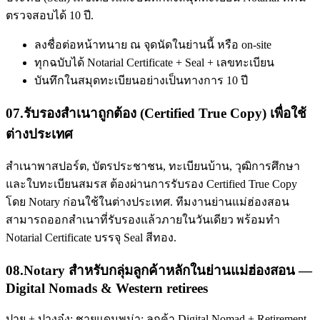
ตรวจสอบได้ 10 ปี.
ลงชื่อต่อหน้าทนาย ณ จุดนัดในย่านนี้ หรือ on-site
ทุกฉบับได้ Notarial Certificate + Seal + เลขทะเบียน
บันทึกในสมุดทะเบียนอย่างเป็นทางการ 10 ปี
07
.
รับรองสำเนาถูกต้อง (Certified True Copy) เพื่อใช้
ต่างประเทศ
สำเนาพาสปอร์ต, บัตรประชาชน, ทะเบียนบ้าน, วุฒิการศึกษา
และใบทะเบียนสมรส ต้องผ่านการรับรอง Certified True Copy
โดย Notary ก่อนใช้ในต่างประเทศ. ทีมงานย่านแม่ฮ่องสอน
สามารถออกสำเนาที่รับรองแล้วภายในวันเดียว พร้อมทำ
Notarial Certificate บรรจุ Seal สีทอง.
08
.
Notary สำหรับกลุ่มลูกค้าหลักในย่านแม่ฮ่องสอน —
Digital Nomads & Western retirees
ปาย + ปางอุ๋ง; ชายแดนพม่า; ลูกค้า Digital Nomad + Retirement