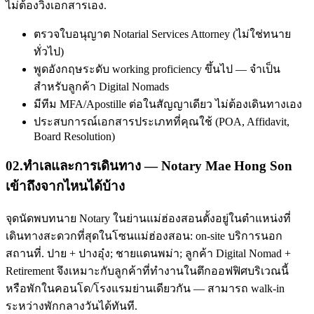
ไม่ต้องวิ่งเอกสารเอง.
ตรวจใบอนุญาต Notarial Services Attorney (ไม่ใช่ทนาย
ทั่วไป)
พูดอังกฤษระดับ working proficiency ขึ้นไป — จำเป็น
สำหรับลูกค้า Digital Nomads
มีทีม MFA/Apostille ต่อในสัญญาเดียว ไม่ต้องเดินทางเอง
ประสบการณ์เอกสารประเภทที่คุณใช้ (POA, Affidavit,
Board Resolution)
02
.
ทำเลและการเดินทาง — Notary Mae Hong Son
เข้าถึงจากไหนได้บ้าง
จุดนัดพบทนาย Notary ในย่านแม่ฮ่องสอนตั้งอยู่ในตำแหน่งที่
เดินทางสะดวกที่สุดในโซนแม่ฮ่องสอน: on-site บริการนอก
สถานที่. ปาย + ปางอุ๋ง; ชายแดนพม่า; ลูกค้า Digital Nomad +
Retirement จึงเหมาะกับลูกค้าที่ทำงานในตึกออฟฟิศบริเวณนี้
หรือพักในคอนโด/โรงแรมย่านเดียวกัน — สามารถ walk-in
ระหว่างพักกลางวันได้ทันที.