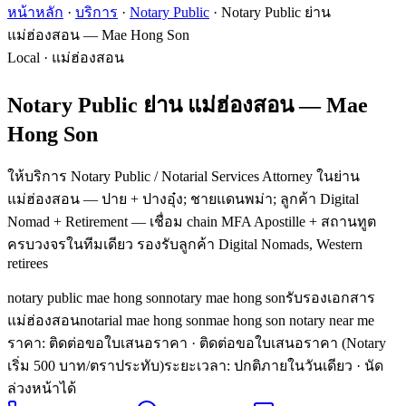
หน้าหลัก
·
บริการ
·
Notary Public
·
Notary Public ย่าน
แม่ฮ่องสอน — Mae Hong Son
Local · แม่ฮ่องสอน
Notary Public ย่าน แม่ฮ่องสอน — Mae
Hong Son
ให้บริการ Notary Public / Notarial Services Attorney ในย่าน
แม่ฮ่องสอน — ปาย + ปางอุ๋ง; ชายแดนพม่า; ลูกค้า Digital
Nomad + Retirement — เชื่อม chain MFA Apostille + สถานทูต
ครบวงจรในทีมเดียว รองรับลูกค้า Digital Nomads, Western
retirees
notary public mae hong son
notary mae hong son
รับรองเอกสาร
แม่ฮ่องสอน
notarial mae hong son
mae hong son notary near me
ราคา: ติดต่อขอใบเสนอราคา
· ติดต่อขอใบเสนอราคา (Notary
เริ่ม 500 บาท/ตราประทับ)
ระยะเวลา
:
ปกติภายในวันเดียว · นัด
ล่วงหน้าได้