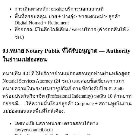
การเดินทางหลัก: on-site บริการนอกสถานที่
พื้นที่ครอบคลุม: ปาย + ปางอุ๋ง· ชายแดนพม่า· ลูกค้า
Digital Nomad + Retirement
ที่จอดรถ: มีในตึกใกล้เคียง / valet บริการ (ค่าจอดคืนให้ 2
ชม.)
03
.
ทนาย Notary Public ที่ได้รับอนุญาต — Authority
ในย่านแม่ฮ่องสอน
ทนายทีม ILC ที่ให้บริการย่านแม่ฮ่องสอนทุกท่านผ่านหลักสูตร
Notarial Services Attorney (24 ชม.) และสอบข้อเขียนจากสภา
ทนายความในพระบรมราชูปถัมภ์ ตามข้อบังคับปี พ.ศ. 2546
พร้อมประกันวิชาชีพ (Professional Indemnity) วงเงิน 10 ล้านบาท
ต่อกรณี — ให้ความมั่นใจแก่ลูกค้า Corporate + สถานทูตในย่าน
แม่ฮ่องสอนและพื้นที่ใกล้เคียง.
เลขทะเบียนสภาทนายฯ ตรวจสอบได้ทาง
lawyerscouncil.or.th