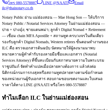
โทร
080-5578887
LINE @NAATI
Email
ilc@thainotary.co.th
Notary Public ย่าน แม่ฮ่องสอน — Mae Hong Son — ให้บริการ
Notary Public / Notarial Services Attorney ในย่านแม่ฮ่องสอน —
ปาย + ปางอุ๋ง; ชายแดนพม่า; ลูกค้า Digital Nomad + Retirement
— เชื่อม chain MFA Apostille + สถานทูต ครบวงจรในทีมเดียว
รองรับลูกค้า Digital Nomads, Western retirees ขั้นตอนทำงานของ
ILC คือ ตรวจเอกสารต้นฉบับ นัดหมายให้ผู้ลงนามมาพบ
ทนายความผู้ทำคำรับรองลายมือชื่อและเอกสาร (Notarial
Services Attorney) ที่ขึ้นทะเบียนกับสภาทนายความในพระบรม
ราชูปถัมภ์ จัดทำคำแปลเมื่อปลายทางต้องการ แล้วส่งต่อ
นิติกรณ์กรมการกงสุลหรือสถานทูตปลายทางตามข้อกำหนด
ของหน่วยงานผู้รับเอกสาร สอบถามขอบเขตงานและใบเสนอ
ราคาได้ทาง LINE @NAATI หรือโทร 080-5578887
ทำไมเลือก ILC ในย่านแม่ฮ่องสอน