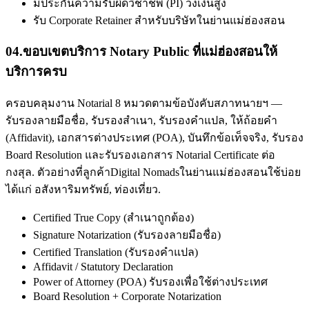
มีประกันความรับผิดวิชาชีพ (PI) วงเงินสูง
รับ Corporate Retainer สำหรับบริษัทในย่านแม่ฮ่องสอน
04
.
ขอบเขตบริการ Notary Public ที่แม่ฮ่องสอนให้
บริการครบ
ครอบคลุมงาน Notarial 8 หมวดตามข้อบังคับสภาทนายฯ —
รับรองลายมือชื่อ, รับรองสำเนา, รับรองคำแปล, ให้ถ้อยคำ
(Affidavit), เอกสารต่างประเทศ (POA), บันทึกข้อเท็จจริง, รับรอง
Board Resolution และรับรองเอกสาร Notarial Certificate ต่อ
กงสุล. ตัวอย่างที่ลูกค้าDigital Nomadsในย่านแม่ฮ่องสอนใช้บ่อย
ได้แก่ อสังหาริมทรัพย์, ท่องเที่ยว.
Certified True Copy (สำเนาถูกต้อง)
Signature Notarization (รับรองลายมือชื่อ)
Certified Translation (รับรองคำแปล)
Affidavit / Statutory Declaration
Power of Attorney (POA) รับรองเพื่อใช้ต่างประเทศ
Board Resolution + Corporate Notarization