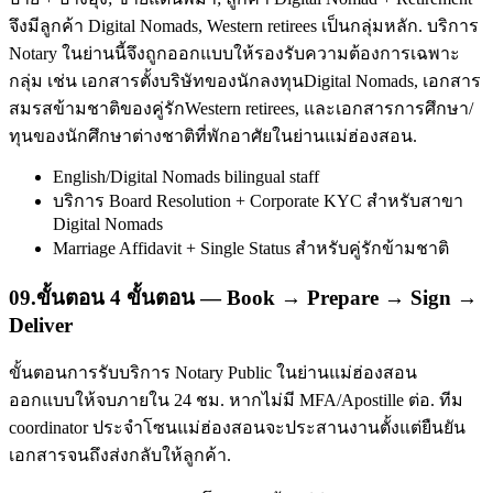
จึงมีลูกค้า Digital Nomads, Western retirees เป็นกลุ่มหลัก. บริการ
Notary ในย่านนี้จึงถูกออกแบบให้รองรับความต้องการเฉพาะ
กลุ่ม เช่น เอกสารตั้งบริษัทของนักลงทุนDigital Nomads, เอกสาร
สมรสข้ามชาติของคู่รักWestern retirees, และเอกสารการศึกษา/
ทุนของนักศึกษาต่างชาติที่พักอาศัยในย่านแม่ฮ่องสอน.
English/Digital Nomads bilingual staff
บริการ Board Resolution + Corporate KYC สำหรับสาขา
Digital Nomads
Marriage Affidavit + Single Status สำหรับคู่รักข้ามชาติ
09
.
ขั้นตอน 4 ขั้นตอน — Book → Prepare → Sign →
Deliver
ขั้นตอนการรับบริการ Notary Public ในย่านแม่ฮ่องสอน
ออกแบบให้จบภายใน 24 ชม. หากไม่มี MFA/Apostille ต่อ. ทีม
coordinator ประจำโซนแม่ฮ่องสอนจะประสานงานตั้งแต่ยืนยัน
เอกสารจนถึงส่งกลับให้ลูกค้า.