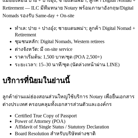
แม่ฮ่องสอน ปาย + ปางอุ๋ง; ชายแดนพม่า; ลูกค้า Digital Nomad +
Retirement — ILC มีทีมทนาย Notary พร้อมภาษาอังกฤษ/Digital
Nomads รองรับ Same-day + On-site
ทำเล: ปาย + ปางอุ๋ง; ชายแดนพม่า; ลูกค้า Digital Nomad +
Retirement
ชุมชนหลัก: Digital Nomads, Western retirees
ต่างจังหวัด: มี on-site service
ราคาเริ่มต้น: 1,500 บาท/ชุด (POA 2,500+)
ระยะเวลา: 15–30 นาที/ชุด (นัดล่วงหน้าผ่าน LINE)
บริการที่นิยมในย่านนี้
ลูกค้าย่านแม่ฮ่องสอนส่วนใหญ่ใช้บริการ Notary เพื่อยื่นเอกสาร
ต่างประเทศ ครอบคลุมทั้งเอกสารส่วนตัวและองค์กร
Certified True Copy of Passport
Power of Attorney (POA)
Affidavit of Single Status / Statutory Declaration
Board Resolution สำหรับบริษัทต่างชาติ