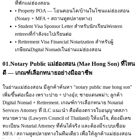
ที่พักแม่ฮ่องสอน
•
Property POA — โอนคอนโด/บ้านในโซนแม่ฮ่องสอน
(Notary + MFA + สถานทูตปลายทาง)
•
Student Visa Sponsor Letter สำหรับนักเรียนWestern
retireesที่กำลังจะไปเรียนต่อ
•
Retirement Visa Financial Notarization สำหรับผู้
เกษียณDigital Nomadsในย่านแม่ฮ่องสอน
01
.
Notary Public แม่ฮ่องสอน (Mae Hong Son) ที่ไหน
ดี — เกณฑ์เลือกทนายอย่างมืออาชีพ
ในย่านแม่ฮ่องสอน มีลูกค้าค้นหา "notary public mae hong son"
เพิ่มขึ้นต่อเนื่อง เพราะปาย + ปางอุ๋ง; ชายแดนพม่า; ลูกค้า
Digital Nomad + Retirement. เกณฑ์การเลือกทนาย Notarial
Services Attorney ที่ ILC แนะนำ คือต้องตรวจใบอนุญาตสภา
ทนายความ (Lawyers Council of Thailand) ให้แน่ใจ, ต้องมีเลข
ทะเบียน Notarial Attorney ที่ค้นได้จริง และต้องมีระบบเชื่อม
MFA / สถานทูตปลายทางในทีมเดียว เพื่อให้ลูกค้าแม่ฮ่องสอน