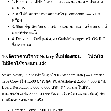
1. Book ทาง LINE / โทร — แจ้งแม่ฮ่องสอน + ประเภท
เอกสาร
2. ส่งไฟล์เอกสารตรวจล่วงหน้า (Confidential — NDA
พร้อม)
3. Sign ที่จุดนัด (on-site บริการนอกสถานที่) หรือ on-site ที่
ออฟฟิศ/คอนโด
4. Deliver — รับที่จุดนัด, ส่ง Grab/Messenger, หรือให้ ILC
วิ่ง MFA ต่อ
10
.
อัตราค่าบริการ Notary ที่แม่ฮ่องสอน — โปร่งใส
ไม่มีค่าใช้จ่ายแอบแฝง
ราคา Notary Public เท่ากันทุกโซน (Standard Rate) — Certified
True Copy เริ่ม 1,500 บาท/ชุด, POA/Affidavit 2,500–4,500 บาท,
Board Resolution 3,000–6,000 บาท. ค่า on-site ในย่าน
แม่ฮ่องสอนเพิ่ม 3,000 บาท/ครั้ง; ต่างจังหวัด (แม่ฮ่องสอน) คิด
ค่าเดินทางตามระยะจริง.
Certified Copy: 1,500 THB / ชุด