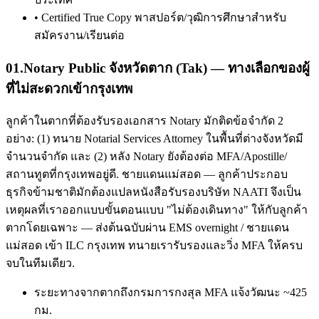
•
Certified True Copy พาสปอร์ต/วุฒิการศึกษาสำหรับ
สมัครงาน/เรียนต่อ
01
.
Notary Public จังหวัดตาก (Tak) — ทางเลือกของผู้
ที่ไม่สะดวกเข้ากรุงเทพ
ลูกค้าในตากที่ต้องรับรองเอกสาร Notary มักติดข้อจำกัด 2
อย่าง: (1) ทนาย Notarial Services Attorney ในพื้นที่ต่างจังหวัดมี
จำนวนจำกัด และ (2) หลัง Notary ยังต้องต่อ MFA/Apostille/
สถานทูตที่กรุงเทพอยู่ดี. ชายแดนแม่สอด — ลูกค้าประกอบ
ธุรกิจข้ามชาติมักต้องแปลหนังสือรับรองบริษัท NAATI จึงเป็น
เหตุผลที่เราออกแบบขั้นตอนแบบ "ไม่ต้องเดินทาง" ให้กับลูกค้า
ตากโดยเฉพาะ — ส่งต้นฉบับผ่าน EMS overnight / ชายแดน
แม่สอด เข้า ILC กรุงเทพ ทนายเรารับรองและวิ่ง MFA ให้ครบ
จบในทีมเดียว.
ระยะทางจากตากถึงกรมการกงสุล MFA แจ้งวัฒนะ ~425
กม.