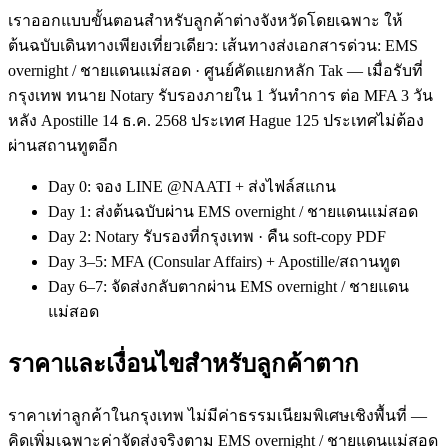
เราออกแบบขั้นตอนสำหรับลูกค้าต่างจังหวัดโดยเฉพาะ ให้
ต้นฉบับเดินทางเพียงเที่ยวเดียว: เส้นทางส่งเอกสารด่วน: EMS
overnight / ชายแดนแม่สอด · ศูนย์คัดแยกหลัก Tak — เมื่อรับที่
กรุงเทพ ทนาย Notary รับรองภายใน 1 วันทำการ ต่อ MFA 3 วัน
หลัง Apostille 14 ธ.ค. 2568 ประเทศ Hague 125 ประเทศไม่ต้อง
ผ่านสถานทูตอีก
Day 0: จอง LINE @NAATI + ส่งไฟล์สแกน
Day 1: ส่งต้นฉบับผ่าน EMS overnight / ชายแดนแม่สอด
Day 2: Notary รับรองที่กรุงเทพ · คืน soft-copy PDF
Day 3–5: MFA (Consular Affairs) + Apostille/สถานทูต
Day 6–7: จัดส่งกลับตากผ่าน EMS overnight / ชายแดน
แม่สอด
ราคาและเงื่อนไขสำหรับลูกค้าตาก
ราคาเท่าลูกค้าในกรุงเทพ ไม่มีค่าธรรมเนียมพิเศษเชิงพื้นที่ —
คิดเพิ่มเฉพาะค่าจัดส่งจริงตาม EMS overnight / ชายแดนแม่สอด