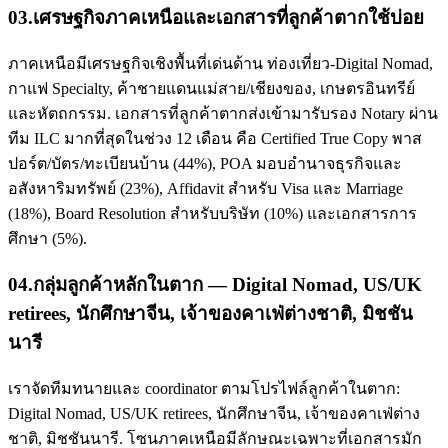
03
.
เศรษฐกิจภาคเหนือและเอกสารที่ลูกค้าตากใช้บ่อย
ภาคเหนือมีเศรษฐกิจเชิงพื้นที่เด่นด้าน ท่องเที่ยว-Digital Nomad,
กาแฟ Specialty, ค้าชายแดนแม่สาย/เชียงของ, เกษตรอินทรีย์
และหัตถกรรม. เอกสารที่ลูกค้าตากส่งเข้ามารับรอง Notary ผ่าน
ทีม ILC มากที่สุดในช่วง 12 เดือน คือ Certified True Copy พาส
ปอร์ต/บัตร/ทะเบียนบ้าน (44%), POA มอบอำนาจธุรกิจและ
อสังหาริมทรัพย์ (23%), Affidavit สำหรับ Visa และ Marriage
(18%), Board Resolution สำหรับบริษัท (10%) และเอกสารการ
ศึกษา (5%).
04
.
กลุ่มลูกค้าหลักในตาก — Digital Nomad, US/UK
retirees, นักศึกษาจีน, เจ้าของคาเฟ่ต่างชาติ, มิชชัน
นารี
เราจัดทีมทนายและ coordinator ตามโปรไฟล์ลูกค้าในตาก:
Digital Nomad, US/UK retirees, นักศึกษาจีน, เจ้าของคาเฟ่ต่าง
ชาติ, มิชชันนารี. โซนภาคเหนือมีลักษณะเฉพาะที่เอกสารมัก