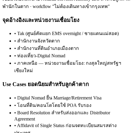
พำนักใน
ตาก
· workflow "ไม่ต้องเดินทางเข้ากรุงเทพ"
จุดอ้างอิงและหน่วยงานเชื่อมโยง
•
Tak (ศูนย์คัดแยก EMS overnight / ชายแดนแม่สอด)
•
สำนักงานจังหวัดตาก
•
สำนักงานที่ดินอำเภอเมืองตาก
•
ท่องเที่ยว-Digital Nomad
•
ภาคเหนือ — หน่วยงานเชื่อมโยง: กงสุลใหญ่สหรัฐฯ
เชียงใหม่
Use Cases ยอดนิยมสำหรับลูกค้า
ตาก
•
Digital Nomad ยื่น Marriage/Retirement Visa
•
โอนที่ดิน/คอนโดโดยใช้ POA รับรอง
•
Board Resolution สำหรับส่งออกและ Distributor
Agreement
•
Affidavit of Single Status ก่อนจดทะเบียนสมรสต่าง
ประเทศ