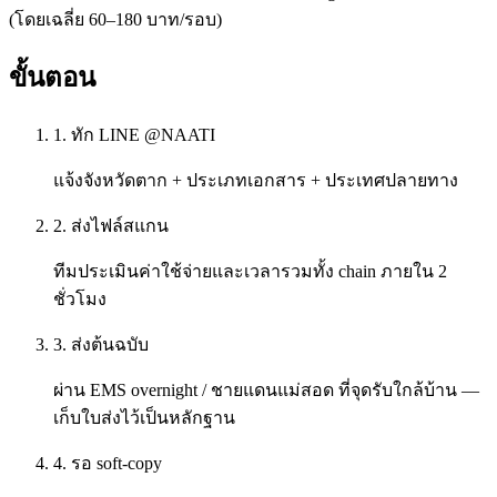
(โดยเฉลี่ย 60–180 บาท/รอบ)
ขั้นตอน
1. ทัก LINE @NAATI
แจ้งจังหวัดตาก + ประเภทเอกสาร + ประเทศปลายทาง
2. ส่งไฟล์สแกน
ทีมประเมินค่าใช้จ่ายและเวลารวมทั้ง chain ภายใน 2
ชั่วโมง
3. ส่งต้นฉบับ
ผ่าน EMS overnight / ชายแดนแม่สอด ที่จุดรับใกล้บ้าน —
เก็บใบส่งไว้เป็นหลักฐาน
4. รอ soft-copy