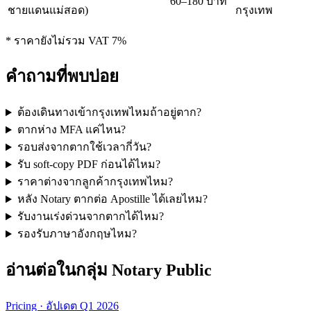
60–180 บาท
ชายแดนแม่สอด)
กรุงเทพ
* ราคายังไม่รวม VAT 7%
คำถามที่พบบ่อย
ต้องเดินทางเข้ากรุงเทพไหมถ้าอยู่ตาก?
ตากห่าง MFA แค่ไหน?
รอบส่งจากตากใช้เวลากี่วัน?
รับ soft-copy PDF ก่อนได้ไหม?
ราคาต่างจากลูกค้ากรุงเทพไหม?
หลัง Notary ตากต่อ Apostille ได้เลยไหม?
รับงานเร่งด่วนจากตากได้ไหม?
รองรับภาษาอังกฤษไหม?
อ่านต่อในกลุ่ม Notary Public
Pricing · อัปเดต Q1 2026