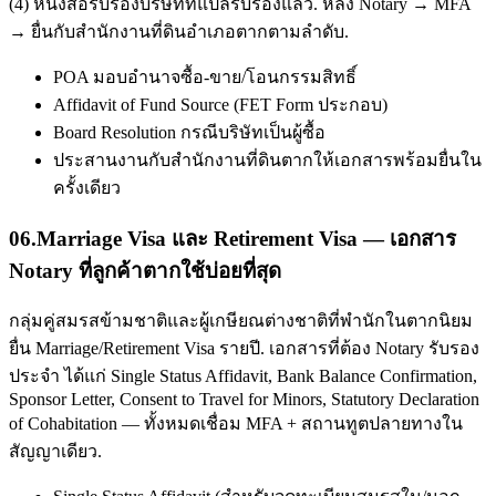
(4) หนังสือรับรองบริษัทที่แปลรับรองแล้ว. หลัง Notary → MFA
→ ยื่นกับสำนักงานที่ดินอำเภอตากตามลำดับ.
POA มอบอำนาจซื้อ-ขาย/โอนกรรมสิทธิ์
Affidavit of Fund Source (FET Form ประกอบ)
Board Resolution กรณีบริษัทเป็นผู้ซื้อ
ประสานงานกับสำนักงานที่ดินตากให้เอกสารพร้อมยื่นใน
ครั้งเดียว
06
.
Marriage Visa และ Retirement Visa — เอกสาร
Notary ที่ลูกค้าตากใช้บ่อยที่สุด
กลุ่มคู่สมรสข้ามชาติและผู้เกษียณต่างชาติที่พำนักในตากนิยม
ยื่น Marriage/Retirement Visa รายปี. เอกสารที่ต้อง Notary รับรอง
ประจำ ได้แก่ Single Status Affidavit, Bank Balance Confirmation,
Sponsor Letter, Consent to Travel for Minors, Statutory Declaration
of Cohabitation — ทั้งหมดเชื่อม MFA + สถานทูตปลายทางใน
สัญญาเดียว.