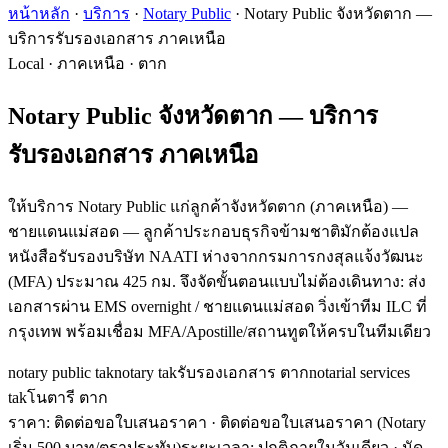
หน้าหลัก
·
บริการ
·
Notary Public
·
Notary Public จังหวัดตาก —
บริการรับรองเอกสาร ภาคเหนือ
Local · ภาคเหนือ · ตาก
Notary Public จังหวัดตาก — บริการ
รับรองเอกสาร ภาคเหนือ
ให้บริการ Notary Public แก่ลูกค้าจังหวัดตาก (ภาคเหนือ) —
ชายแดนแม่สอด — ลูกค้าประกอบธุรกิจข้ามชาติมักต้องแปล
หนังสือรับรองบริษัท NAATI ห่างจากกรมการกงสุลแจ้งวัฒนะ
(MFA) ประมาณ 425 กม. จึงจัดขั้นตอนแบบไม่ต้องเดินทาง: ส่ง
เอกสารผ่าน EMS overnight / ชายแดนแม่สอด วิ่งเข้าทีม ILC ที่
กรุงเทพ พร้อมเชื่อม MFA/Apostille/สถานทูตให้ครบในทีมเดียว
notary public tak
notary tak
รับรองเอกสาร ตาก
notarial services
tak
โนตารี ตาก
ราคา: ติดต่อขอใบเสนอราคา
· ติดต่อขอใบเสนอราคา (Notary
เริ่ม 500 บาท/ตราประทับ)
ระยะเวลา
:
ปกติภายในวันเดียว · นัด