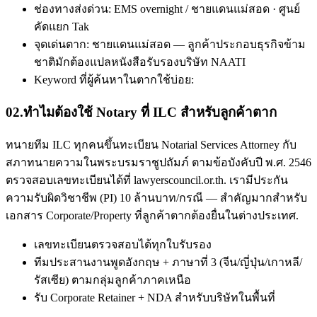
ช่องทางส่งด่วน: EMS overnight / ชายแดนแม่สอด · ศูนย์
คัดแยก Tak
จุดเด่นตาก: ชายแดนแม่สอด — ลูกค้าประกอบธุรกิจข้าม
ชาติมักต้องแปลหนังสือรับรองบริษัท NAATI
Keyword ที่ผู้ค้นหาในตากใช้บ่อย:
02
.
ทำไมต้องใช้ Notary ที่ ILC สำหรับลูกค้าตาก
ทนายทีม ILC ทุกคนขึ้นทะเบียน Notarial Services Attorney กับ
สภาทนายความในพระบรมราชูปถัมภ์ ตามข้อบังคับปี พ.ศ. 2546
ตรวจสอบเลขทะเบียนได้ที่ lawyerscouncil.or.th. เรามีประกัน
ความรับผิดวิชาชีพ (PI) 10 ล้านบาท/กรณี — สำคัญมากสำหรับ
เอกสาร Corporate/Property ที่ลูกค้าตากต้องยื่นในต่างประเทศ.
เลขทะเบียนตรวจสอบได้ทุกใบรับรอง
ทีมประสานงานพูดอังกฤษ + ภาษาที่ 3 (จีน/ญี่ปุ่น/เกาหลี/
รัสเซีย) ตามกลุ่มลูกค้าภาคเหนือ
รับ Corporate Retainer + NDA สำหรับบริษัทในพื้นที่