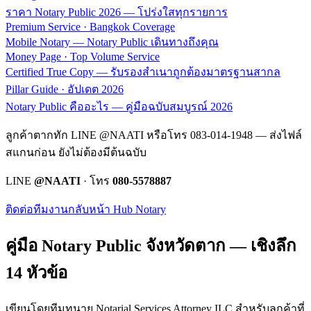
ราคา Notary Public 2026 — โปร่งใสทุกรายการ
Premium Service · Bangkok Coverage
Mobile Notary — Notary Public เดินทางถึงคุณ
Money Page · Top Volume Service
Certified True Copy — รับรองสำเนาถูกต้องมาตรฐานสากล
Pillar Guide · อัปเดต 2026
Notary Public คืออะไร — คู่มือฉบับสมบูรณ์ 2026
ลูกค้าตากทัก LINE @NAATI หรือโทร 083-014-1948 — ส่งไฟล์
สแกนก่อน ยังไม่ต้องมีต้นฉบับ
LINE
@NAATI
· โทร
080-5578887
ติดต่อทีมงาน
กลับหน้า Hub Notary
คู่มือ Notary Public จังหวัด
ตาก
— เชิงลึก
14 หัวข้อ
เขียนโดยทีมทนาย Notarial Services Attorney ILC สำหรับลูกค้าที่