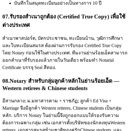
บันทึกในสมุดทะเบียนอย่างเป็นทางการ 10 ปี
07
.
รับรองสำเนาถูกต้อง (Certified True Copy) เพื่อใช้
ต่างประเทศ
สำเนาพาสปอร์ต, บัตรประชาชน, ทะเบียนบ้าน, วุฒิการศึกษา
และใบทะเบียนสมรส ต้องผ่านการรับรอง Certified True Copy
โดย Notary ก่อนใช้ในต่างประเทศ. ทีมงานย่านร้อยเอ็ดสามารถ
ออกสำเนาที่รับรองแล้วภายในวันเดียว พร้อมทำ Notarial
Certificate บรรจุ Seal สีทอง.
08
.
Notary สำหรับกลุ่มลูกค้าหลักในย่านร้อยเอ็ด —
Western retirees & Chinese students
อีสานกลาง; ม.มหาสารคาม + ราชภัฏ; ลูกค้า Ed Visa +
Marriage จึงมีลูกค้า Western retirees, Chinese students เป็นกลุ่ม
หลัก. บริการ Notary ในย่านนี้จึงถูกออกแบบให้รองรับความ
ต้องการเฉพาะกลุ่ม เช่น เอกสารตั้งบริษัทของนักลงทุนWestern
retirees, เอกสารสมรสข้ามชาติของคู่รักChinese students, และ