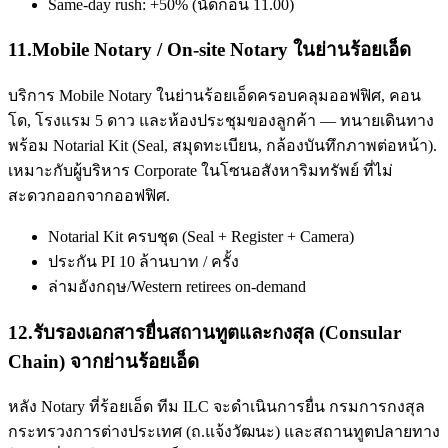
Same-day rush: +50% (นัดก่อน 11.00)
11
.
Mobile Notary / On-site Notary ในย่านร้อยเอ็ด
บริการ Mobile Notary ในย่านร้อยเอ็ดครอบคลุมออฟฟิศ, คอน
โด, โรงแรม 5 ดาว และห้องประชุมของลูกค้า — ทนายเดินทาง
พร้อม Notarial Kit (Seal, สมุดทะเบียน, กล้องบันทึกภาพต่อหน้า).
เหมาะกับผู้บริหาร Corporate ในโซนอสังหาริมทรัพย์ ที่ไม่
สะดวกออกจากออฟฟิศ.
Notarial Kit ครบชุด (Seal + Register + Camera)
ประกัน PI 10 ล้านบาท / ครั้ง
ล่ามอังกฤษ/Western retirees on-demand
12
.
รับรองเอกสารยื่นสถานทูตและกงสุล (Consular
Chain) จากย่านร้อยเอ็ด
หลัง Notary ที่ร้อยเอ็ด ทีม ILC จะดำเนินการยื่น กรมการกงสุล
กระทรวงการต่างประเทศ (ถ.แจ้งวัฒนะ) และสถานทูตปลายทาง