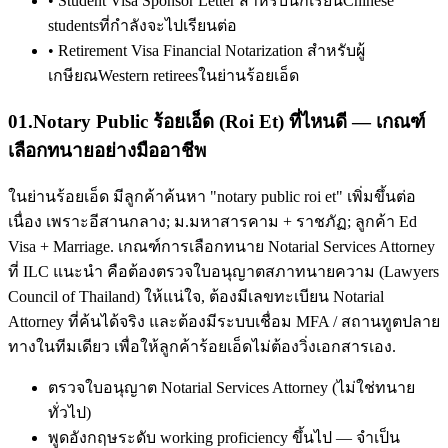
•
Student Visa Sponsor Letter สำหรับนักเรียนChinese
studentsที่กำลังจะไปเรียนต่อ
•
Retirement Visa Financial Notarization สำหรับผู้
เกษียณWestern retireesในย่านร้อยเอ็ด
01
.
Notary Public ร้อยเอ็ด (Roi Et) ที่ไหนดี — เกณฑ์
เลือกทนายอย่างมืออาชีพ
ในย่านร้อยเอ็ด มีลูกค้าค้นหา "notary public roi et" เพิ่มขึ้นต่อ
เนื่อง เพราะอีสานกลาง; ม.มหาสารคาม + ราชภัฏ; ลูกค้า Ed
Visa + Marriage. เกณฑ์การเลือกทนาย Notarial Services Attorney
ที่ ILC แนะนำ คือต้องตรวจใบอนุญาตสภาทนายความ (Lawyers
Council of Thailand) ให้แน่ใจ, ต้องมีเลขทะเบียน Notarial
Attorney ที่ค้นได้จริง และต้องมีระบบเชื่อม MFA / สถานทูตปลาย
ทางในทีมเดียว เพื่อให้ลูกค้าร้อยเอ็ดไม่ต้องวิ่งเอกสารเอง.
ตรวจใบอนุญาต Notarial Services Attorney (ไม่ใช่ทนาย
ทั่วไป)
พูดอังกฤษระดับ working proficiency ขึ้นไป — จำเป็น