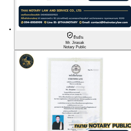
ยืนยัน
Mr. Jirasak
Notary Public