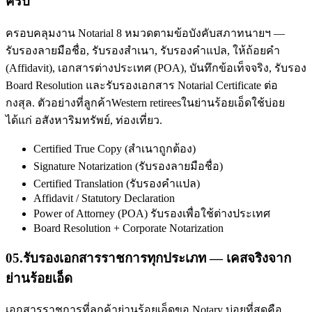
ครบ
ครอบคลุมงาน Notarial 8 หมวดตามข้อบังคับสภาทนายฯ —
รับรองลายมือชื่อ, รับรองสำเนา, รับรองคำแปล, ให้ถ้อยคำ
(Affidavit), เอกสารต่างประเทศ (POA), บันทึกข้อเท็จจริง, รับรอง
Board Resolution และรับรองเอกสาร Notarial Certificate ต่อ
กงสุล. ตัวอย่างที่ลูกค้าWestern retireesในย่านร้อยเอ็ดใช้บ่อย
ได้แก่ อสังหาริมทรัพย์, ท่องเที่ยว.
Certified True Copy (สำเนาถูกต้อง)
Signature Notarization (รับรองลายมือชื่อ)
Certified Translation (รับรองคำแปล)
Affidavit / Statutory Declaration
Power of Attorney (POA) รับรองเพื่อใช้ต่างประเทศ
Board Resolution + Corporate Notarization
05
.
รับรองเอกสารราชการทุกประเภท — เคสจริงจาก
ย่านร้อยเอ็ด
เอกสารราชการที่ลูกค้าย่านร้อยเอ็ดขอ Notary บ่อยที่สุดคือ