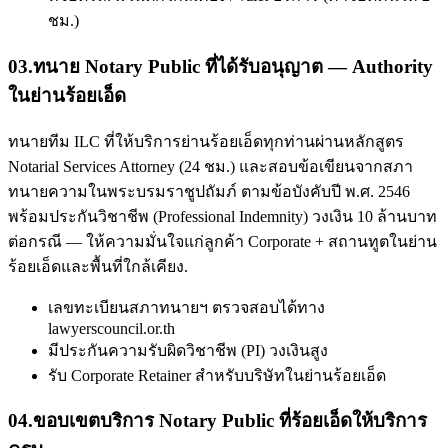
ชม.)
03
.
ทนาย Notary Public ที่ได้รับอนุญาต — Authority
ในย่านร้อยเอ็ด
ทนายทีม ILC ที่ให้บริการย่านร้อยเอ็ดทุกท่านผ่านหลักสูตร
Notarial Services Attorney (24 ชม.) และสอบข้อเขียนจากสภา
ทนายความในพระบรมราชูปถัมภ์ ตามข้อบังคับปี พ.ศ. 2546
พร้อมประกันวิชาชีพ (Professional Indemnity) วงเงิน 10 ล้านบาท
ต่อกรณี — ให้ความมั่นใจแก่ลูกค้า Corporate + สถานทูตในย่าน
ร้อยเอ็ดและพื้นที่ใกล้เคียง.
เลขทะเบียนสภาทนายฯ ตรวจสอบได้ทาง
lawyerscouncil.or.th
มีประกันความรับผิดวิชาชีพ (PI) วงเงินสูง
รับ Corporate Retainer สำหรับบริษัทในย่านร้อยเอ็ด
04
.
ขอบเขตบริการ Notary Public ที่ร้อยเอ็ดให้บริการ