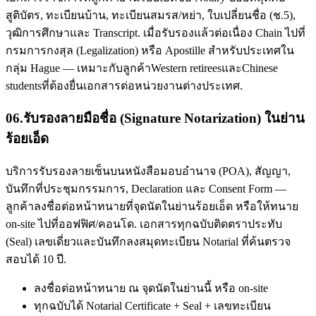
สูติบัตร, ทะเบียนบ้าน, ทะเบียนสมรส/หย่า, ใบเปลี่ยนชื่อ (ช.5),
วุฒิการศึกษาและ Transcript. เมื่อรับรองแล้วต่อเนื่อง Chain ไปที่
กรมการกงสุล (Legalization) หรือ Apostille สำหรับประเทศใน
กลุ่ม Hague — เหมาะกับลูกค้าWestern retireesและChinese
studentsที่ต้องยื่นเอกสารต่อหน่วยงานต่างประเทศ.
06
.
รับรองลายมือชื่อ (Signature Notarization) ในย่าน
ร้อยเอ็ด
บริการรับรองลายเซ็นบนหนังสือมอบอำนาจ (POA), สัญญา,
บันทึกที่ประชุมกรรมการ, Declaration และ Consent Form —
ลูกค้าลงชื่อต่อหน้าทนายที่จุดนัดในย่านร้อยเอ็ด หรือให้ทนาย
on-site ไปที่ออฟฟิศ/คอนโด. เอกสารทุกฉบับติดตราประทับ
(Seal) เลขเดี่ยวและบันทึกลงสมุดทะเบียน Notarial ที่ค้นตรวจ
สอบได้ 10 ปี.
ลงชื่อต่อหน้าทนาย ณ จุดนัดในย่านนี้ หรือ on-site
ทุกฉบับได้ Notarial Certificate + Seal + เลขทะเบียน