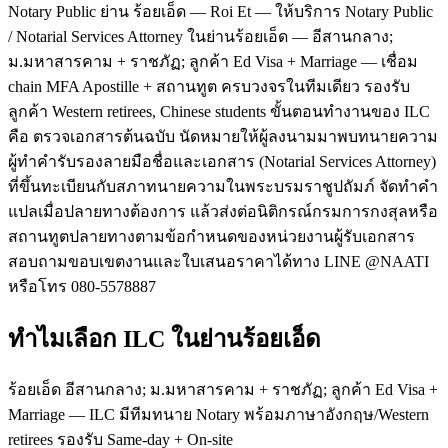
Notary Public ย่าน ร้อยเอ็ด — Roi Et — ให้บริการ Notary Public
/ Notarial Services Attorney ในย่านร้อยเอ็ด — อีสานกลาง;
ม.มหาสารคาม + ราชภัฏ; ลูกค้า Ed Visa + Marriage — เชื่อม
chain MFA Apostille + สถานทูต ครบวงจรในทีมเดียว รองรับ
ลูกค้า Western retirees, Chinese students ขั้นตอนทำงานของ ILC
คือ ตรวจเอกสารต้นฉบับ นัดหมายให้ผู้ลงนามมาพบทนายความ
ผู้ทำคำรับรองลายมือชื่อและเอกสาร (Notarial Services Attorney)
ที่ขึ้นทะเบียนกับสภาทนายความในพระบรมราชูปถัมภ์ จัดทำคำ
แปลเมื่อปลายทางต้องการ แล้วส่งต่อนิติกรณ์กรมการกงสุลหรือ
สถานทูตปลายทางตามข้อกำหนดของหน่วยงานผู้รับเอกสาร
สอบถามขอบเขตงานและใบเสนอราคาได้ทาง LINE @NAATI
หรือโทร 080-5578887
ทำไมเลือก ILC ในย่านร้อยเอ็ด
ร้อยเอ็ด อีสานกลาง; ม.มหาสารคาม + ราชภัฏ; ลูกค้า Ed Visa +
Marriage — ILC มีทีมทนาย Notary พร้อมภาษาอังกฤษ/Western
retirees รองรับ Same-day + On-site