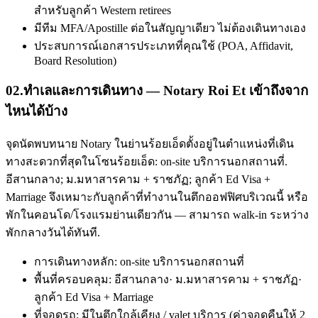
สำหรับลูกค้า Western retirees
มีทีม MFA/Apostille ต่อในสัญญาเดียว ไม่ต้องเดินทางเอง
ประสบการณ์เอกสารประเภทที่คุณใช้ (POA, Affidavit,
Board Resolution)
02
.
ทำเลและการเดินทาง — Notary Roi Et เข้าถึงจาก
ไหนได้บ้าง
จุดนัดพบทนาย Notary ในย่านร้อยเอ็ดตั้งอยู่ในตำแหน่งที่เดิน
ทางสะดวกที่สุดในโซนร้อยเอ็ด: on-site บริการนอกสถานที่.
อีสานกลาง; ม.มหาสารคาม + ราชภัฏ; ลูกค้า Ed Visa +
Marriage จึงเหมาะกับลูกค้าที่ทำงานในตึกออฟฟิศบริเวณนี้ หรือ
พักในคอนโด/โรงแรมย่านเดียวกัน — สามารถ walk-in ระหว่าง
พักกลางวันได้ทันที.
การเดินทางหลัก: on-site บริการนอกสถานที่
พื้นที่ครอบคลุม: อีสานกลาง· ม.มหาสารคาม + ราชภัฏ·
ลูกค้า Ed Visa + Marriage
ที่จอดรถ: มีในตึกใกล้เคียง / valet บริการ (ค่าจอดคืนให้ 2