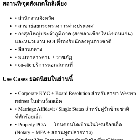
สถานที่/จุดสังเกตใกล้เคียง
•
สำนักงานจังหวัด
•
สาขาย่อยกระทรวงการต่างประเทศ
•
กงสุลใหญ่ประจำภูมิภาค (สงขลา/เชียงใหม่/ขอนแก่น)
และหน่วยงาน BOI ที่รองรับนักลงทุนต่างชาติ
•
อีสานกลาง
•
ม.มหาสารคาม + ราชภัฏ
•
on-site บริการนอกสถานที่
Use Cases ยอดนิยมในย่านนี้
•
Corporate KYC + Board Resolution สำหรับสาขา Western
retirees ในย่านร้อยเอ็ด
•
Marriage Affidavit / Single Status สำหรับคู่รักข้ามชาติ
ที่พักร้อยเอ็ด
•
Property POA — โอนคอนโด/บ้านในโซนร้อยเอ็ด
(Notary + MFA + สถานทูตปลายทาง)