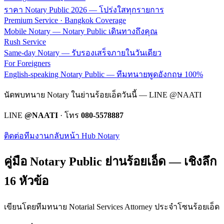
ราคา Notary Public 2026 — โปร่งใสทุกรายการ
Premium Service · Bangkok Coverage
Mobile Notary — Notary Public เดินทางถึงคุณ
Rush Service
Same-day Notary — รับรองเสร็จภายในวันเดียว
For Foreigners
English-speaking Notary Public — ทีมทนายพูดอังกฤษ 100%
นัดพบทนาย Notary ในย่านร้อยเอ็ดวันนี้ — LINE @NAATI
LINE
@NAATI
· โทร
080-5578887
ติดต่อทีมงาน
กลับหน้า Hub Notary
คู่มือ Notary Public ย่าน
ร้อยเอ็ด
— เชิงลึก
16 หัวข้อ
เขียนโดยทีมทนาย Notarial Services Attorney ประจำโซน
ร้อยเอ็ด