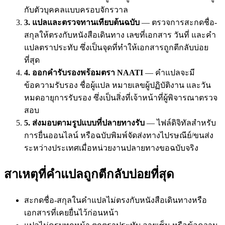
กับตัวบุคคลแบบครอบจักรวาล
3. แปลและตรวจทานเทียบต้นฉบับ
— ตรวจการสะกดชื่อ-
สกุลให้ตรงกับหนังสือเดินทาง เลขที่เอกสาร วันที่ และคำ
แปลตราประทับ ซึ่งเป็นจุดที่ทำให้เอกสารถูกตีกลับบ่อย
ที่สุด
4. ออกคำรับรองพร้อมตรา NAATI
— คำแปลจะมี
ข้อความรับรอง ชื่อผู้แปล หมายเลขผู้ปฏิบัติงาน และวัน
หมดอายุการรับรอง ซึ่งเป็นสิ่งที่เจ้าหน้าที่ผู้พิจารณาตรวจ
สอบ
5. ส่งมอบตามรูปแบบที่ปลายทางรับ
— ไฟล์ดิจิทัลสำหรับ
การยื่นออนไลน์ หรือฉบับพิมพ์จัดส่งทางไปรษณีย์/ขนส่ง
ระหว่างประเทศเมื่อหน่วยงานปลายทางขอฉบับจริง
สาเหตุที่คำแปลถูกตีกลับบ่อยที่สุด
สะกดชื่อ-สกุลในคำแปลไม่ตรงกับหนังสือเดินทางหรือ
เอกสารที่เคยยื่นไว้ก่อนหน้า