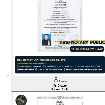
ยืนยัน
Mr. Jirapan
Notary Public