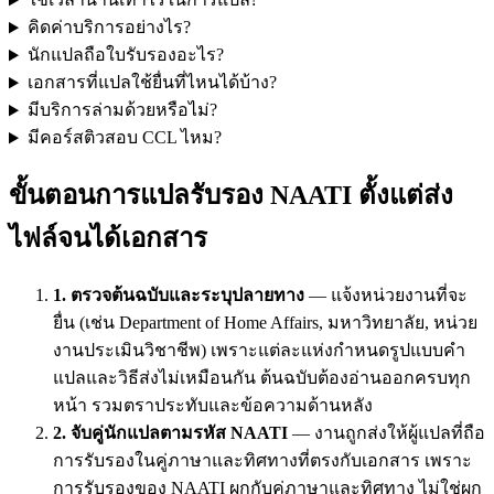
คิดค่าบริการอย่างไร?
นักแปลถือใบรับรองอะไร?
เอกสารที่แปลใช้ยื่นที่ไหนได้บ้าง?
มีบริการล่ามด้วยหรือไม่?
มีคอร์สติวสอบ CCL ไหม?
ขั้นตอนการแปลรับรอง NAATI ตั้งแต่ส่ง
ไฟล์จนได้เอกสาร
1. ตรวจต้นฉบับและระบุปลายทาง
— แจ้งหน่วยงานที่จะ
ยื่น (เช่น Department of Home Affairs, มหาวิทยาลัย, หน่วย
งานประเมินวิชาชีพ) เพราะแต่ละแห่งกำหนดรูปแบบคำ
แปลและวิธีส่งไม่เหมือนกัน ต้นฉบับต้องอ่านออกครบทุก
หน้า รวมตราประทับและข้อความด้านหลัง
2. จับคู่นักแปลตามรหัส NAATI
— งานถูกส่งให้ผู้แปลที่ถือ
การรับรองในคู่ภาษาและทิศทางที่ตรงกับเอกสาร เพราะ
การรับรองของ NAATI ผูกกับคู่ภาษาและทิศทาง ไม่ใช่ผูก