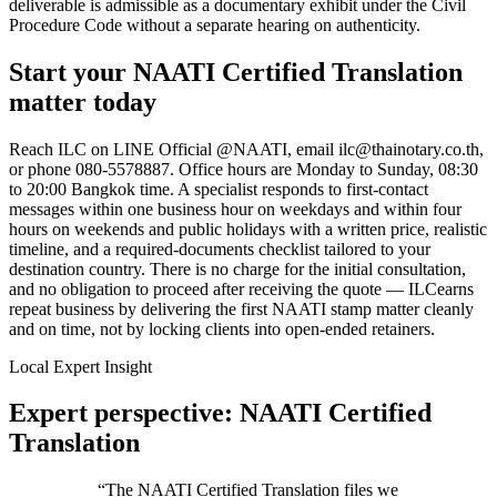
deliverable is admissible as a documentary exhibit under the Civil
Procedure Code without a separate hearing on authenticity.
Start your
NAATI Certified Translation
matter today
Reach
ILC
on LINE Official @NAATI, email
ilc@thainotary.co.th
,
or phone
080-5578887
. Office hours are Monday to Sunday, 08:30
to 20:00 Bangkok time. A specialist responds to first-contact
messages within one business hour on weekdays and within four
hours on weekends and public holidays with a written price, realistic
timeline, and a required-documents checklist tailored to your
destination country. There is no charge for the initial consultation,
and no obligation to proceed after receiving the quote —
ILC
earns
repeat business by delivering the first
NAATI stamp
matter cleanly
and on time, not by locking clients into open-ended retainers.
Local Expert Insight
Expert perspective: NAATI Certified
Translation
“
The NAATI Certified Translation files we