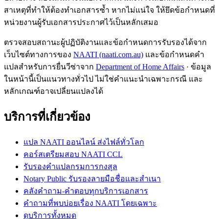
สาเหตุที่ทำให้ต้องทำเอกสารซ้ำ หากไม่แน่ใจ ให้ยึดข้อกำหนดที่
หน่วยงานผู้รับเอกสารประกาศไว้เป็นหลักเสมอ
ตรวจสอบสถานะผู้ปฏิบัติงานและข้อกำหนดการรับรองได้จาก
เว็บไซต์ทางการของ
NAATI (naati.com.au)
และข้อกำหนดคำ
แปลสำหรับการยื่นวีซ่าจาก
Department of Home Affairs
· ข้อมูล
ในหน้านี้เป็นแนวทางทั่วไป ไม่ใช่คำแนะนำเฉพาะกรณี และ
หลักเกณฑ์อาจเปลี่ยนแปลงได้
บริการที่เกี่ยวข้อง
แปล NAATI ออนไลน์ ส่งไฟล์ทั่วโลก
คอร์สเตรียมสอบ NAATI CCL
รับรองคำแปลกรมการกงสุล
Notary Public รับรองลายมือชื่อและสำเนา
คลังคำถาม-คำตอบทุกบริการเอกสาร
คำถามที่พบบ่อยเรื่อง NAATI โดยเฉพาะ
ดูบริการทั้งหมด