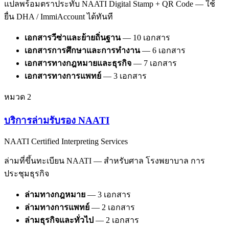
แปลพร้อมตราประทับ NAATI Digital Stamp + QR Code — ใช้
ยื่น DHA / ImmiAccount ได้ทันที
เอกสารวีซ่าและย้ายถิ่นฐาน
—
10
เอกสาร
เอกสารการศึกษาและการทำงาน
—
6
เอกสาร
เอกสารทางกฎหมายและธุรกิจ
—
7
เอกสาร
เอกสารทางการแพทย์
—
3
เอกสาร
หมวด
2
บริการล่ามรับรอง NAATI
NAATI Certified Interpreting Services
ล่ามที่ขึ้นทะเบียน NAATI — สำหรับศาล โรงพยาบาล การ
ประชุมธุรกิจ
ล่ามทางกฎหมาย
—
3
เอกสาร
ล่ามทางการแพทย์
—
2
เอกสาร
ล่ามธุรกิจและทั่วไป
—
2
เอกสาร