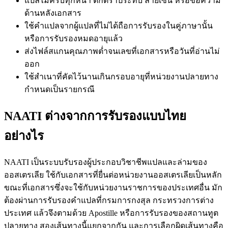
แปลไม่ครบทุกหน้า ตกตราประทับ ลายเซ็น หรือข้อความ
ด้านหลังเอกสาร
ใช้คำแปลจากผู้แปลที่ไม่ได้ถือการรับรองในคู่ภาษานั้น
หรือการรับรองหมดอายุแล้ว
ส่งไฟล์สแกนคุณภาพต่ำจนเลขที่เอกสารหรือวันที่อ่านไม่
ออก
ใช้สำเนาที่คัดไว้นานเกินกรอบอายุที่หน่วยงานปลายทาง
กำหนดเป็นรายกรณี
NAATI ต่างจากการรับรองแบบไทย
อย่างไร
NAATI เป็นระบบรับรองผู้ประกอบวิชาชีพแปลและล่ามของ
ออสเตรเลีย ใช้กับเอกสารที่ยื่นต่อหน่วยงานออสเตรเลียเป็นหลัก
ขณะที่เอกสารซึ่งจะใช้กับหน่วยงานราชการของประเทศอื่น มัก
ต้องผ่านการรับรองคำแปลที่กรมการกงสุล กระทรวงการต่าง
ประเทศ แล้วจึงตามด้วย Apostille หรือการรับรองของสถานทูต
ปลายทาง สองเส้นทางนี้แยกจากกัน และการเลือกผิดเส้นทางคือ