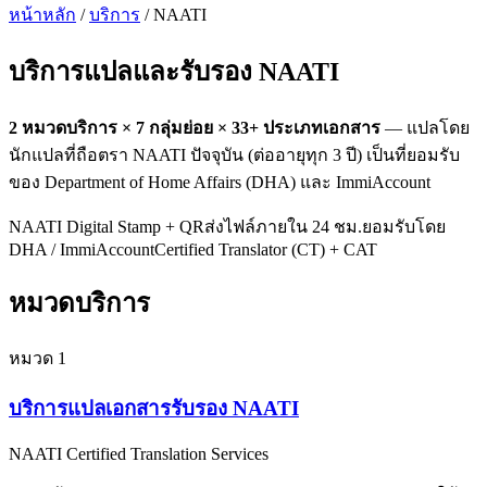
หน้าหลัก
/
บริการ
/ NAATI
บริการแปลและรับรอง
NAATI
2
หมวดบริการ ×
7
กลุ่มย่อย ×
33
+ ประเภทเอกสาร
— แปลโดย
นักแปลที่ถือตรา NAATI ปัจจุบัน (ต่ออายุทุก 3 ปี) เป็นที่ยอมรับ
ของ Department of Home Affairs (DHA) และ ImmiAccount
NAATI Digital Stamp + QR
ส่งไฟล์ภายใน 24 ชม.
ยอมรับโดย
DHA / ImmiAccount
Certified Translator (CT) + CAT
หมวดบริการ
หมวด
1
บริการแปลเอกสารรับรอง NAATI
NAATI Certified Translation Services