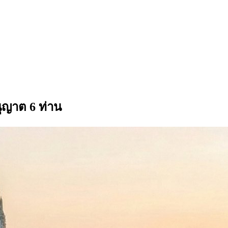
ุญาต 6 ท่าน