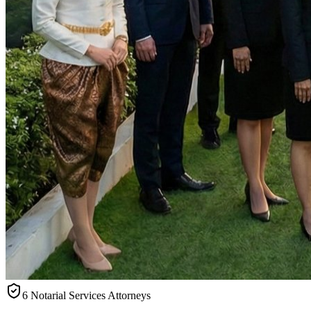
6 Notarial Services Attorneys