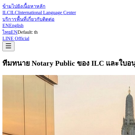
ข้ามไปยังเนื้อหาหลัก
ILC
ILC
International Language Center
บริการ
พื้นที่
เกี่ยวกับ
ติดต่อ
EN
English
ไทย
EN
Default:
th
LINE Official
ทีมทนาย Notary Public ของ ILC และใบอน