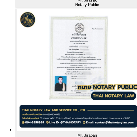
Mr. Jirasak
Notary Public
Mr. Jirapan