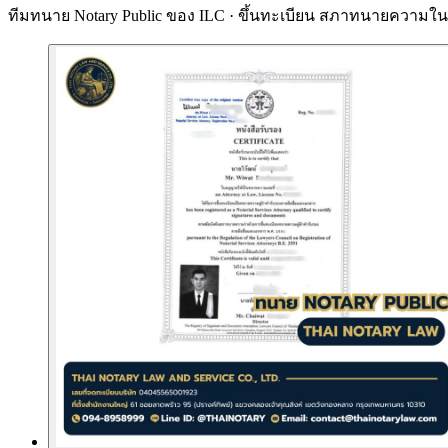
ทีมทนาย Notary Public ของ ILC · ขึ้นทะเบียน
สภาทนายความในพ