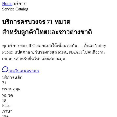
Home
›
บริการ
Service Catalog
บริการครบวงจร
71
หมวด
สำหรับลูกค้าไทยและชาวต่างชาติ
ทุกบริการของ ILC ออกแบบให้เชื่อมต่อกัน — ตั้งแต่ Notary
Public, แปลภาษา, รับรองกงสุล MFA, NAATI ไปจนถึงงาน
เอกสารสำหรับยื่นวีซ่าและสถานทูต
ขอใบเสนอราคา
บริการหลัก
71
ครอบคลุม
หมวด
18
Pillar
ภาษา
15+