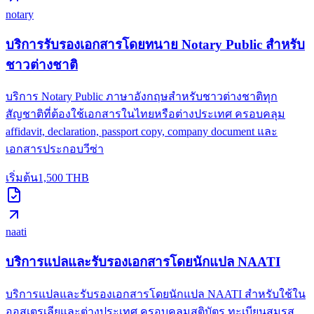
notary
บริการรับรองเอกสารโดยทนาย Notary Public สำหรับ
ชาวต่างชาติ
บริการ Notary Public ภาษาอังกฤษสำหรับชาวต่างชาติทุก
สัญชาติที่ต้องใช้เอกสารในไทยหรือต่างประเทศ ครอบคลุม
affidavit, declaration, passport copy, company document และ
เอกสารประกอบวีซ่า
เริ่มต้น
1,500
THB
naati
บริการแปลและรับรองเอกสารโดยนักแปล NAATI
บริการแปลและรับรองเอกสารโดยนักแปล NAATI สำหรับใช้ใน
ออสเตรเลียและต่างประเทศ ครอบคลุมสูติบัตร ทะเบียนสมรส