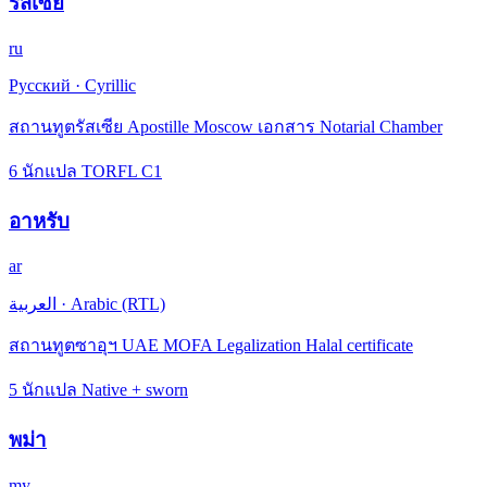
รัสเซีย
ru
Русский
·
Cyrillic
สถานทูตรัสเซีย Apostille Moscow เอกสาร Notarial Chamber
6 นักแปล TORFL C1
อาหรับ
ar
العربية
·
Arabic (RTL)
สถานทูตซาอุฯ UAE MOFA Legalization Halal certificate
5 นักแปล Native + sworn
พม่า
my