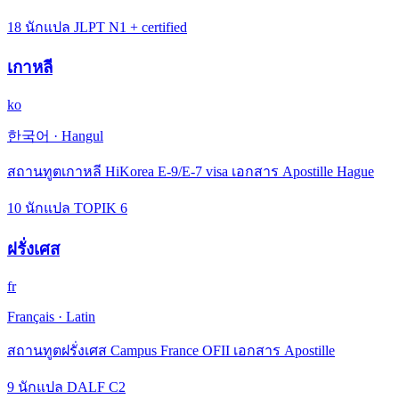
18 นักแปล JLPT N1 + certified
เกาหลี
ko
한국어
·
Hangul
สถานทูตเกาหลี HiKorea E-9/E-7 visa เอกสาร Apostille Hague
10 นักแปล TOPIK 6
ฝรั่งเศส
fr
Français
·
Latin
สถานทูตฝรั่งเศส Campus France OFII เอกสาร Apostille
9 นักแปล DALF C2