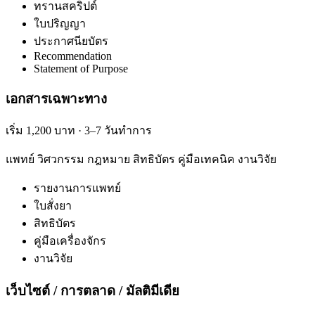
ทรานสคริปต์
ใบปริญญา
ประกาศนียบัตร
Recommendation
Statement of Purpose
เอกสารเฉพาะทาง
เริ่ม 1,200 บาท · 3–7 วันทำการ
แพทย์ วิศวกรรม กฎหมาย สิทธิบัตร คู่มือเทคนิค งานวิจัย
รายงานการแพทย์
ใบสั่งยา
สิทธิบัตร
คู่มือเครื่องจักร
งานวิจัย
เว็บไซต์ / การตลาด / มัลติมีเดีย