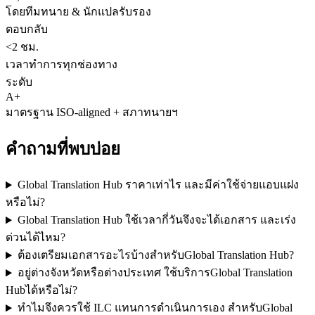
โดยทีมทนาย & นักแปลรับรอง
ตอบกลับ
<2 ชม.
เวลาทำการทุกช่องทาง
ระดับ
A+
มาตรฐาน ISO-aligned + สภาทนายฯ
คำถามที่พบบ่อย
Global Translation Hub ราคาเท่าไร และมีค่าใช้จ่ายแอบแฝง
หรือไม่?
Global Translation Hub ใช้เวลากี่วันจึงจะได้เอกสาร และเร่ง
ด่วนได้ไหม?
ต้องเตรียมเอกสารอะไรบ้างสำหรับGlobal Translation Hub?
อยู่ต่างจังหวัดหรือต่างประเทศ ใช้บริการGlobal Translation
Hubได้หรือไม่?
ทำไมจึงควรใช้ ILC แทนการดำเนินการเอง สำหรับGlobal