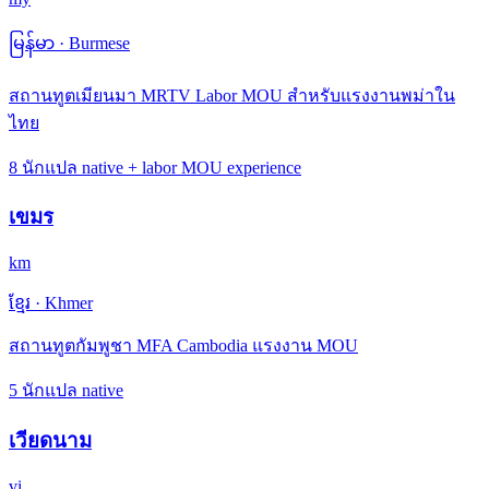
မြန်မာ
·
Burmese
สถานทูตเมียนมา MRTV Labor MOU สำหรับแรงงานพม่าใน
ไทย
8 นักแปล native + labor MOU experience
เขมร
km
ខ្មែរ
·
Khmer
สถานทูตกัมพูชา MFA Cambodia แรงงาน MOU
5 นักแปล native
เวียดนาม
vi