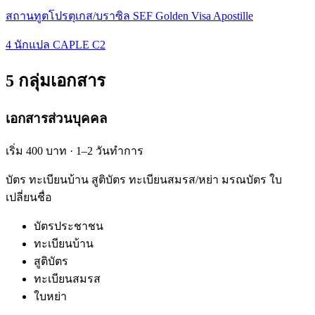
สถานทูตโปรตุเกส/บราซิล SEF Golden Visa Apostille
4 นักแปล CAPLE C2
5 กลุ่มเอกสาร
เอกสารส่วนบุคคล
เริ่ม 400 บาท · 1–2 วันทำการ
บัตร ทะเบียนบ้าน สูติบัตร ทะเบียนสมรส/หย่า มรณบัตร ใบ
เปลี่ยนชื่อ
บัตรประชาชน
ทะเบียนบ้าน
สูติบัตร
ทะเบียนสมรส
ใบหย่า