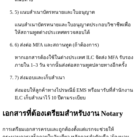
5) แนบสำเนาบัตรทนายและใบอนุญาต
แนบสำเนาบัตรทนายและใบอนุญาตประกอบวิชาชีพเพื่อ
ให้สถานทูตต่างประเทศตรวจสอบได้
6) ส่งต่อ MFA และสถานทูต (ถ้าต้องการ)
หากเอกสารต้องใช้ในต่างประเทศ ILC จัดส่ง MFA รับรอง
ภายใน 1–3 วัน จากนั้นส่งต่อสถานทูตปลายทางอีกครั้ง
7) ส่งมอบและเก็บสำเนา
ส่งมอบให้ลูกค้าทางไปรษณีย์ EMS หรือมารับที่สำนักงาน
ILC เก็บสำเนาไว้ 10 ปีตามระเบียบ
เอกสารที่ต้องเตรียมสำหรับงาน Notary
การเตรียมเอกสารครบและถูกต้องตั้งแต่แรกจะช่วยให้
กระบวนการเสร็จภายในวันเดียว หลักการสำคัญคือ ‘ผู้ลงนาม