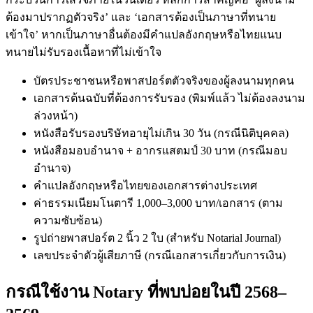
ต้องมาปรากฏตัวจริง’ และ ‘เอกสารต้องเป็นภาษาที่ทนาย
เข้าใจ’ หากเป็นภาษาอื่นต้องมีคำแปลอังกฤษหรือไทยแนบ
ทนายไม่รับรองเนื้อหาที่ไม่เข้าใจ
บัตรประชาชนหรือพาสปอร์ตตัวจริงของผู้ลงนามทุกคน
เอกสารต้นฉบับที่ต้องการรับรอง (พิมพ์แล้ว ไม่ต้องลงนาม
ล่วงหน้า)
หนังสือรับรองบริษัทอายุไม่เกิน 30 วัน (กรณีนิติบุคคล)
หนังสือมอบอำนาจ + อากรแสตมป์ 30 บาท (กรณีมอบ
อำนาจ)
คำแปลอังกฤษหรือไทยของเอกสารต่างประเทศ
ค่าธรรมเนียมโนตารี 1,000–3,000 บาท/เอกสาร (ตาม
ความซับซ้อน)
รูปถ่ายพาสปอร์ต 2 นิ้ว 2 ใบ (สำหรับ Notarial Journal)
เลขประจำตัวผู้เสียภาษี (กรณีเอกสารเกี่ยวกับการเงิน)
กรณีใช้งาน Notary ที่พบบ่อยในปี 2568–