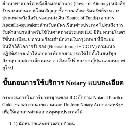
สำเนาพาสปอร์ต หนังสือมอบอำนาจ (Power of Attorney) หนังสือ
รับรองสถานภาพโสด สัญญาซื้อขายอสังหาริมทรัพย์ระหว่าง
ประเทศ หนังสือรับรองแหล่งเงิน (Source of Funds) เอกสาร
Apostille-equivalent สำหรับสมัครเรียนต่างประเทศ ไปจนถึงการ
รับคำสาบานสำหรับใช้ในศาลต่างประเทศ ILC มีทีมทนายโนตา
รีขึ้นทะเบียน 6 ท่าน พร้อมสำนักงานในกรุงเทพฯ ที่มีระบบ
บันทึกวิดีโอการรับรอง (Notarial Journal + CCTV) ตามแนว
ปฏิบัติสากล ทำให้เอกสารที่ออกสามารถใช้ได้ทั้งในสหรัฐฯ
อังกฤษ ออสเตรเลีย แคนาดา สิงคโปร์ ฮ่องกง ญี่ปุ่น และสหภาพ
ยุโรป
ขั้นตอนการใช้บริการ Notary แบบละเอียด
กระบวนการโนตารีมาตรฐานของ ILC ยึดตาม Notarial Practice
Guide ของสภาทนายความและ Uniform Notary Act ของสหรัฐฯ
เพื่อให้เอกสารผ่านสถานทูตทุกประเทศได้
1) นัดหมายและตรวจสอบตัวตน