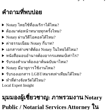
คำถามที่พบบ่อย
Notary ไทยใช้ที่อเมริกาได้ไหม?
ต้องมาต่อหน้าทนายทุกครั้งไหม?
Notary ผ่านวิดีโอคอลได้ไหม?
ค่าธรรมเนียม Notary กี่บาท?
เอกสารต่างชาติต้อง Notary ในไทยได้ไหม?
หนังสือมอบอำนาจต้องอากรแสตมป์เท่าไร?
รับรองสำเนาต้องเอาต้นฉบับมาไหม?
Notary มีอายุการใช้งานไหม?
รับรองเอกสาร LGBT/สมรสเท่าเทียมได้ไหม?
ทำที่ต่างจังหวัดได้ไหม?
Local Expert Insight
มุมมองผู้เชี่ยวชาญ: ภาพรวมงาน Notary
Public / Notarial Services Attorney ใน