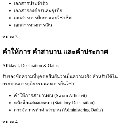
เอกสารประจำตัว
เอกสารองค์กรและธุรกิจ
เอกสารการศึกษาและวิชาชีพ
เอกสารทางการเงิน
หมวด
3
คำให้การ คำสาบาน และคำประกาศ
Affidavit, Declaration & Oaths
รับรองข้อความที่บุคคลยืนยันว่าเป็นความจริง สำหรับใช้ใน
กระบวนการยุติธรรมและการยื่นวีซ่า
คำให้การสาบานตน (Sworn Affidavit)
หนังสือแสดงเจตนา (Statutory Declaration)
การจัดการทำคำสาบาน (Administering Oaths)
หมวด
4