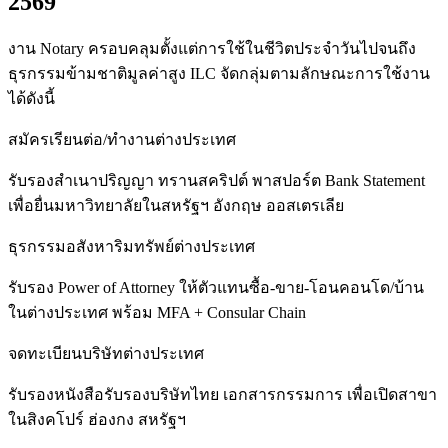
2569
งาน Notary ครอบคลุมตั้งแต่การใช้ในชีวิตประจำวันไปจนถึง
ธุรกรรมข้ามชาติมูลค่าสูง ILC จัดกลุ่มตามลักษณะการใช้งาน
ได้ดังนี้
สมัครเรียนต่อ/ทำงานต่างประเทศ
รับรองสำเนาปริญญา ทรานสคริปต์ พาสปอร์ต Bank Statement
เพื่อยื่นมหาวิทยาลัยในสหรัฐฯ อังกฤษ ออสเตรเลีย
ธุรกรรมอสังหาริมทรัพย์ต่างประเทศ
รับรอง Power of Attorney ให้ตัวแทนซื้อ-ขาย-โอนคอนโด/บ้าน
ในต่างประเทศ พร้อม MFA + Consular Chain
จดทะเบียนบริษัทต่างประเทศ
รับรองหนังสือรับรองบริษัทไทย เอกสารกรรมการ เพื่อเปิดสาขา
ในสิงคโปร์ ฮ่องกง สหรัฐฯ