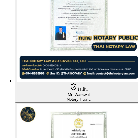
ยืนยัน
Mr. Warawut
Notary Public