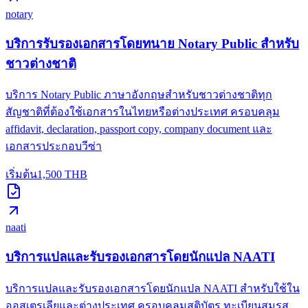
notary
บริการรับรองเอกสารโดยทนาย Notary Public สำหรับ
ชาวต่างชาติ
บริการ Notary Public ภาษาอังกฤษสำหรับชาวต่างชาติทุก
สัญชาติที่ต้องใช้เอกสารในไทยหรือต่างประเทศ ครอบคลุม
affidavit, declaration, passport copy, company document และ
เอกสารประกอบวีซ่า
เริ่มต้น
1,500
THB
naati
บริการแปลและรับรองเอกสารโดยนักแปล NAATI
บริการแปลและรับรองเอกสารโดยนักแปล NAATI สำหรับใช้ใน
ออสเตรเลียและต่างประเทศ ครอบคลุมสูติบัตร ทะเบียนสมรส