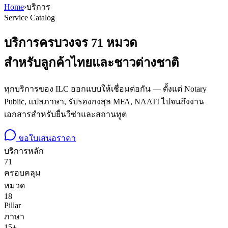
Home
›
บริการ
Service Catalog
บริการครบวงจร
71
หมวด
สำหรับลูกค้าไทยและชาวต่างชาติ
ทุกบริการของ ILC ออกแบบให้เชื่อมต่อกัน — ตั้งแต่ Notary
Public, แปลภาษา, รับรองกงสุล MFA, NAATI ไปจนถึงงาน
เอกสารสำหรับยื่นวีซ่าและสถานทูต
ขอใบเสนอราคา
บริการหลัก
71
ครอบคลุม
หมวด
18
Pillar
ภาษา
15+