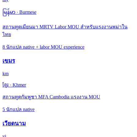
မြန်မာ
·
Burmese
สถานทูตเมียนมา MRTV Labor MOU สำหรับแรงงานพม่าใน
ไทย
8 นักแปล native + labor MOU experience
เขมร
km
ខ្មែរ
·
Khmer
สถานทูตกัมพูชา MFA Cambodia แรงงาน MOU
5 นักแปล native
เวียดนาม
vi