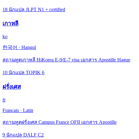
18 นักแปล JLPT N1 + certified
เกาหลี
ko
한국어
·
Hangul
สถานทูตเกาหลี HiKorea E-9/E-7 visa เอกสาร Apostille Hague
10 นักแปล TOPIK 6
ฝรั่งเศส
fr
Français
·
Latin
สถานทูตฝรั่งเศส Campus France OFII เอกสาร Apostille
9 นักแปล DALF C2