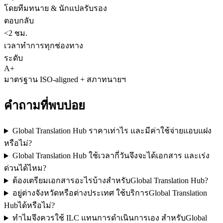
โดยทีมทนาย & นักแปลรับรอง
ตอบกลับ
<2 ชม.
เวลาทำการทุกช่องทาง
ระดับ
A+
มาตรฐาน ISO-aligned + สภาทนายฯ
คำถามที่พบบ่อย
Global Translation Hub ราคาเท่าไร และมีค่าใช้จ่ายแอบแฝง
หรือไม่?
Global Translation Hub ใช้เวลากี่วันจึงจะได้เอกสาร และเร่ง
ด่วนได้ไหม?
ต้องเตรียมเอกสารอะไรบ้างสำหรับGlobal Translation Hub?
อยู่ต่างจังหวัดหรือต่างประเทศ ใช้บริการGlobal Translation
Hubได้หรือไม่?
ทำไมจึงควรใช้ ILC แทนการดำเนินการเอง สำหรับGlobal