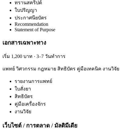
ทรานสคริปต์
ใบปริญญา
ประกาศนียบัตร
Recommendation
Statement of Purpose
เอกสารเฉพาะทาง
เริ่ม 1,200 บาท · 3–7 วันทำการ
แพทย์ วิศวกรรม กฎหมาย สิทธิบัตร คู่มือเทคนิค งานวิจัย
รายงานการแพทย์
ใบสั่งยา
สิทธิบัตร
คู่มือเครื่องจักร
งานวิจัย
เว็บไซต์ / การตลาด / มัลติมีเดีย