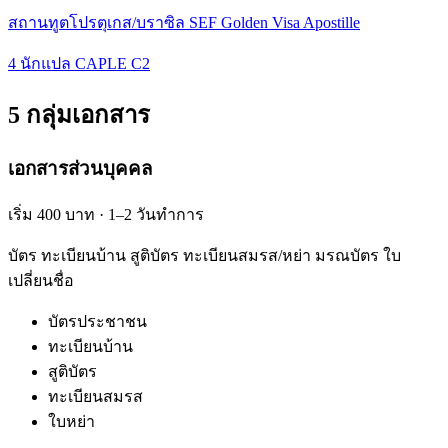
สถานทูตโปรตุเกส/บราซิล SEF Golden Visa Apostille
4 นักแปล CAPLE C2
5 กลุ่มเอกสาร
เอกสารส่วนบุคคล
เริ่ม 400 บาท · 1–2 วันทำการ
บัตร ทะเบียนบ้าน สูติบัตร ทะเบียนสมรส/หย่า มรณบัตร ใบ
เปลี่ยนชื่อ
บัตรประชาชน
ทะเบียนบ้าน
สูติบัตร
ทะเบียนสมรส
ใบหย่า