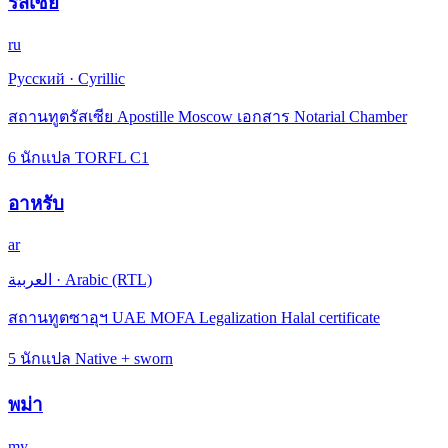
รัสเซีย
ru
Русский
·
Cyrillic
สถานทูตรัสเซีย Apostille Moscow เอกสาร Notarial Chamber
6 นักแปล TORFL C1
อาหรับ
ar
العربية
·
Arabic (RTL)
สถานทูตซาอุฯ UAE MOFA Legalization Halal certificate
5 นักแปล Native + sworn
พม่า
my