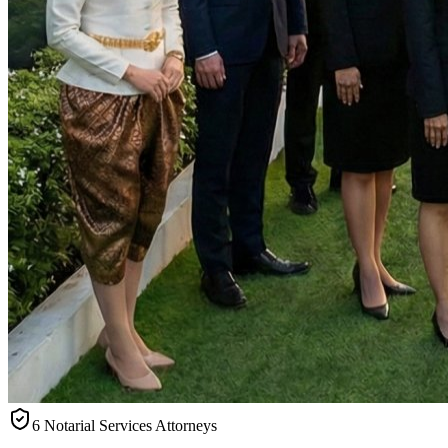
6 Notarial Services Attorneys