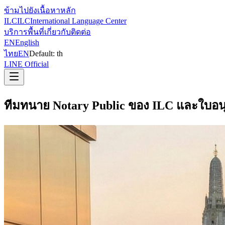
ข้ามไปยังเนื้อหาหลัก
ILC
ILC
International Language Center
บริการ
พื้นที่
เกี่ยวกับ
ติดต่อ
EN
English
ไทย
EN
Default:
th
LINE Official
ทีมทนาย Notary Public ของ ILC และใบอน