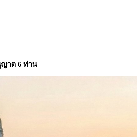
ุญาต 6 ท่าน