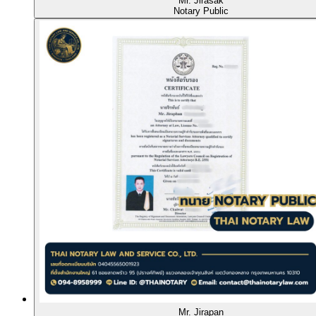
Mr. Jirasak
Notary Public
Mr. Jirapan