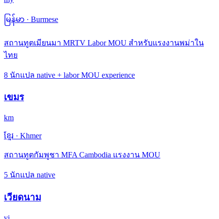
မြန်မာ
·
Burmese
สถานทูตเมียนมา MRTV Labor MOU สำหรับแรงงานพม่าใน
ไทย
8 นักแปล native + labor MOU experience
เขมร
km
ខ្មែរ
·
Khmer
สถานทูตกัมพูชา MFA Cambodia แรงงาน MOU
5 นักแปล native
เวียดนาม
vi