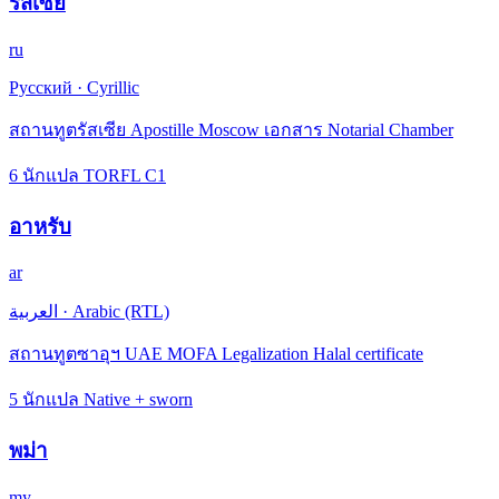
รัสเซีย
ru
Русский
·
Cyrillic
สถานทูตรัสเซีย Apostille Moscow เอกสาร Notarial Chamber
6 นักแปล TORFL C1
อาหรับ
ar
العربية
·
Arabic (RTL)
สถานทูตซาอุฯ UAE MOFA Legalization Halal certificate
5 นักแปล Native + sworn
พม่า
my