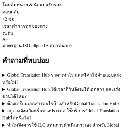
โดยทีมทนาย & นักแปลรับรอง
ตอบกลับ
<2 ชม.
เวลาทำการทุกช่องทาง
ระดับ
A+
มาตรฐาน ISO-aligned + สภาทนายฯ
คำถามที่พบบ่อย
Global Translation Hub ราคาเท่าไร และมีค่าใช้จ่ายแอบแฝง
หรือไม่?
Global Translation Hub ใช้เวลากี่วันจึงจะได้เอกสาร และเร่ง
ด่วนได้ไหม?
ต้องเตรียมเอกสารอะไรบ้างสำหรับGlobal Translation Hub?
อยู่ต่างจังหวัดหรือต่างประเทศ ใช้บริการGlobal Translation
Hubได้หรือไม่?
ทำไมจึงควรใช้ ILC แทนการดำเนินการเอง สำหรับGlobal