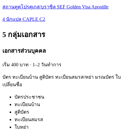
สถานทูตโปรตุเกส/บราซิล SEF Golden Visa Apostille
4 นักแปล CAPLE C2
5 กลุ่มเอกสาร
เอกสารส่วนบุคคล
เริ่ม 400 บาท · 1–2 วันทำการ
บัตร ทะเบียนบ้าน สูติบัตร ทะเบียนสมรส/หย่า มรณบัตร ใบ
เปลี่ยนชื่อ
บัตรประชาชน
ทะเบียนบ้าน
สูติบัตร
ทะเบียนสมรส
ใบหย่า