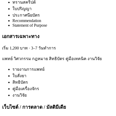
ทรานสคริปต์
ใบปริญญา
ประกาศนียบัตร
Recommendation
Statement of Purpose
เอกสารเฉพาะทาง
เริ่ม 1,200 บาท · 3–7 วันทำการ
แพทย์ วิศวกรรม กฎหมาย สิทธิบัตร คู่มือเทคนิค งานวิจัย
รายงานการแพทย์
ใบสั่งยา
สิทธิบัตร
คู่มือเครื่องจักร
งานวิจัย
เว็บไซต์ / การตลาด / มัลติมีเดีย