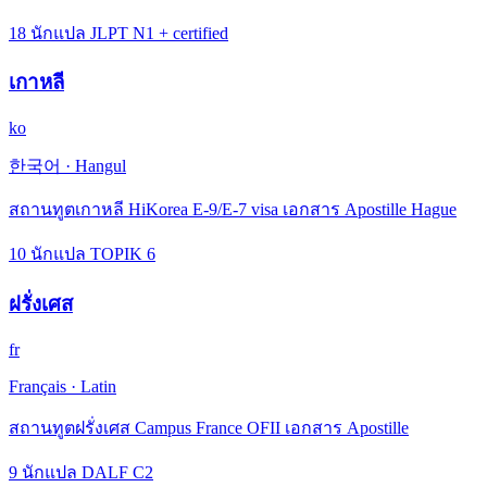
18 นักแปล JLPT N1 + certified
เกาหลี
ko
한국어
·
Hangul
สถานทูตเกาหลี HiKorea E-9/E-7 visa เอกสาร Apostille Hague
10 นักแปล TOPIK 6
ฝรั่งเศส
fr
Français
·
Latin
สถานทูตฝรั่งเศส Campus France OFII เอกสาร Apostille
9 นักแปล DALF C2