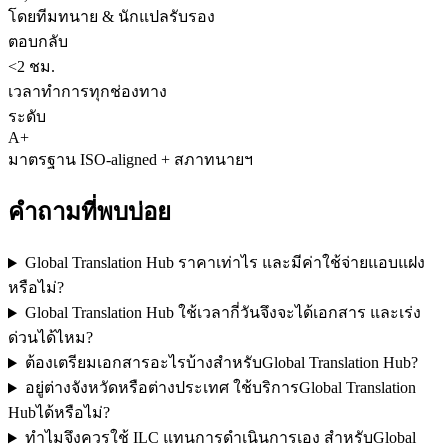
โดยทีมทนาย & นักแปลรับรอง
ตอบกลับ
<2 ชม.
เวลาทำการทุกช่องทาง
ระดับ
A+
มาตรฐาน ISO-aligned + สภาทนายฯ
คำถามที่พบบ่อย
Global Translation Hub ราคาเท่าไร และมีค่าใช้จ่ายแอบแฝง
หรือไม่?
Global Translation Hub ใช้เวลากี่วันจึงจะได้เอกสาร และเร่ง
ด่วนได้ไหม?
ต้องเตรียมเอกสารอะไรบ้างสำหรับGlobal Translation Hub?
อยู่ต่างจังหวัดหรือต่างประเทศ ใช้บริการGlobal Translation
Hubได้หรือไม่?
ทำไมจึงควรใช้ ILC แทนการดำเนินการเอง สำหรับGlobal