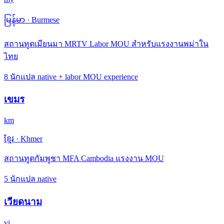
မြန်မာ
·
Burmese
สถานทูตเมียนมา MRTV Labor MOU สำหรับแรงงานพม่าใน
ไทย
8 นักแปล native + labor MOU experience
เขมร
km
ខ្មែរ
·
Khmer
สถานทูตกัมพูชา MFA Cambodia แรงงาน MOU
5 นักแปล native
เวียดนาม
vi