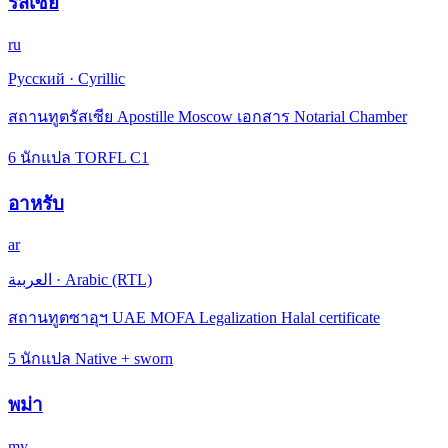
รัสเซีย
ru
Русский
·
Cyrillic
สถานทูตรัสเซีย Apostille Moscow เอกสาร Notarial Chamber
6 นักแปล TORFL C1
อาหรับ
ar
العربية
·
Arabic (RTL)
สถานทูตซาอุฯ UAE MOFA Legalization Halal certificate
5 นักแปล Native + sworn
พม่า
my