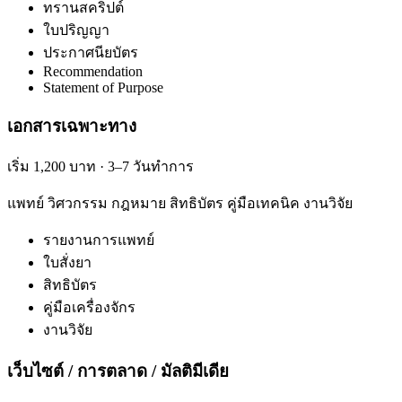
ทรานสคริปต์
ใบปริญญา
ประกาศนียบัตร
Recommendation
Statement of Purpose
เอกสารเฉพาะทาง
เริ่ม 1,200 บาท · 3–7 วันทำการ
แพทย์ วิศวกรรม กฎหมาย สิทธิบัตร คู่มือเทคนิค งานวิจัย
รายงานการแพทย์
ใบสั่งยา
สิทธิบัตร
คู่มือเครื่องจักร
งานวิจัย
เว็บไซต์ / การตลาด / มัลติมีเดีย