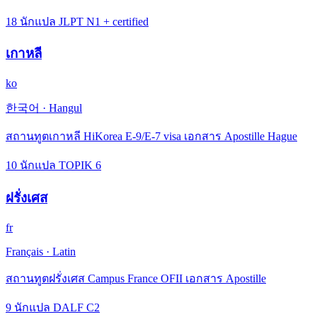
18 นักแปล JLPT N1 + certified
เกาหลี
ko
한국어
·
Hangul
สถานทูตเกาหลี HiKorea E-9/E-7 visa เอกสาร Apostille Hague
10 นักแปล TOPIK 6
ฝรั่งเศส
fr
Français
·
Latin
สถานทูตฝรั่งเศส Campus France OFII เอกสาร Apostille
9 นักแปล DALF C2