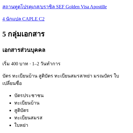
สถานทูตโปรตุเกส/บราซิล SEF Golden Visa Apostille
4 นักแปล CAPLE C2
5 กลุ่มเอกสาร
เอกสารส่วนบุคคล
เริ่ม 400 บาท · 1–2 วันทำการ
บัตร ทะเบียนบ้าน สูติบัตร ทะเบียนสมรส/หย่า มรณบัตร ใบ
เปลี่ยนชื่อ
บัตรประชาชน
ทะเบียนบ้าน
สูติบัตร
ทะเบียนสมรส
ใบหย่า