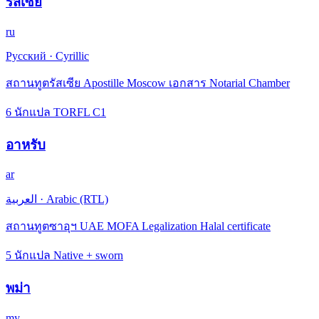
รัสเซีย
ru
Русский
·
Cyrillic
สถานทูตรัสเซีย Apostille Moscow เอกสาร Notarial Chamber
6 นักแปล TORFL C1
อาหรับ
ar
العربية
·
Arabic (RTL)
สถานทูตซาอุฯ UAE MOFA Legalization Halal certificate
5 นักแปล Native + sworn
พม่า
my