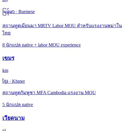
မြန်မာ
·
Burmese
สถานทูตเมียนมา MRTV Labor MOU สำหรับแรงงานพม่าใน
ไทย
8 นักแปล native + labor MOU experience
เขมร
km
ខ្មែរ
·
Khmer
สถานทูตกัมพูชา MFA Cambodia แรงงาน MOU
5 นักแปล native
เวียดนาม
vi