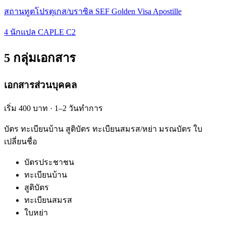
สถานทูตโปรตุเกส/บราซิล SEF Golden Visa Apostille
4 นักแปล CAPLE C2
5 กลุ่มเอกสาร
เอกสารส่วนบุคคล
เริ่ม 400 บาท · 1–2 วันทำการ
บัตร ทะเบียนบ้าน สูติบัตร ทะเบียนสมรส/หย่า มรณบัตร ใบ
เปลี่ยนชื่อ
บัตรประชาชน
ทะเบียนบ้าน
สูติบัตร
ทะเบียนสมรส
ใบหย่า