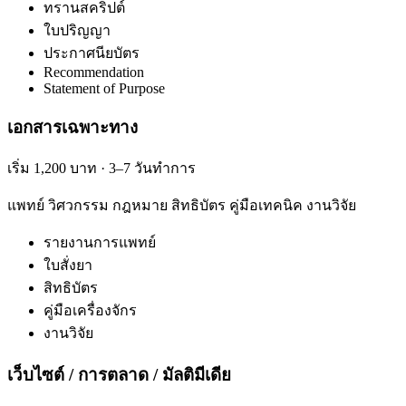
ทรานสคริปต์
ใบปริญญา
ประกาศนียบัตร
Recommendation
Statement of Purpose
เอกสารเฉพาะทาง
เริ่ม 1,200 บาท · 3–7 วันทำการ
แพทย์ วิศวกรรม กฎหมาย สิทธิบัตร คู่มือเทคนิค งานวิจัย
รายงานการแพทย์
ใบสั่งยา
สิทธิบัตร
คู่มือเครื่องจักร
งานวิจัย
เว็บไซต์ / การตลาด / มัลติมีเดีย