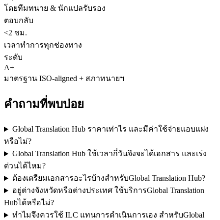
โดยทีมทนาย & นักแปลรับรอง
ตอบกลับ
<2 ชม.
เวลาทำการทุกช่องทาง
ระดับ
A+
มาตรฐาน ISO-aligned + สภาทนายฯ
คำถามที่พบบ่อย
Global Translation Hub ราคาเท่าไร และมีค่าใช้จ่ายแอบแฝง
หรือไม่?
Global Translation Hub ใช้เวลากี่วันจึงจะได้เอกสาร และเร่ง
ด่วนได้ไหม?
ต้องเตรียมเอกสารอะไรบ้างสำหรับGlobal Translation Hub?
อยู่ต่างจังหวัดหรือต่างประเทศ ใช้บริการGlobal Translation
Hubได้หรือไม่?
ทำไมจึงควรใช้ ILC แทนการดำเนินการเอง สำหรับGlobal