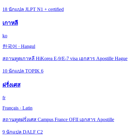
18 นักแปล JLPT N1 + certified
เกาหลี
ko
한국어
·
Hangul
สถานทูตเกาหลี HiKorea E-9/E-7 visa เอกสาร Apostille Hague
10 นักแปล TOPIK 6
ฝรั่งเศส
fr
Français
·
Latin
สถานทูตฝรั่งเศส Campus France OFII เอกสาร Apostille
9 นักแปล DALF C2