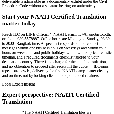
deliverable is admissible as a documentary exhibit under the Civil
Procedure Code without a separate hearing on authenticity.
Start your
NAATI Certified Translation
matter today
Reach
ILC
on LINE Official @NAATI, email
ilc@thainotary.co.th
,
or phone
080-5578887
. Office hours are Monday to Sunday, 08:30
to 20:00 Bangkok time. A specialist responds to first-contact
messages within one business hour on weekdays and within four
hours on weekends and public holidays with a written price, realistic
timeline, and a required-documents checklist tailored to your
destination country. There is no charge for the initial consultation,
and no obligation to proceed after receiving the quote —
ILC
earns
repeat business by delivering the first
NAATI stamp
matter cleanly
and on time, not by locking clients into open-ended retainers.
Local Expert Insight
Expert perspective: NAATI Certified
Translation
“
The NAATI Certified Translation files we