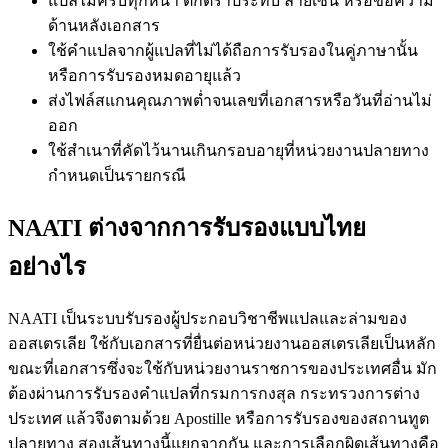
แปลไม่ครบทุกหน้า ตกตราประทับ ลายเซ็น หรือข้อความ
ด้านหลังเอกสาร
ใช้คำแปลจากผู้แปลที่ไม่ได้ถือการรับรองในคู่ภาษานั้น
หรือการรับรองหมดอายุแล้ว
ส่งไฟล์สแกนคุณภาพต่ำจนเลขที่เอกสารหรือวันที่อ่านไม่
ออก
ใช้สำเนาที่คัดไว้นานเกินกรอบอายุที่หน่วยงานปลายทาง
กำหนดเป็นรายกรณี
NAATI ต่างจากการรับรองแบบไทย
อย่างไร
NAATI เป็นระบบรับรองผู้ประกอบวิชาชีพแปลและล่ามของ
ออสเตรเลีย ใช้กับเอกสารที่ยื่นต่อหน่วยงานออสเตรเลียเป็นหลัก
ขณะที่เอกสารซึ่งจะใช้กับหน่วยงานราชการของประเทศอื่น มัก
ต้องผ่านการรับรองคำแปลที่กรมการกงสุล กระทรวงการต่าง
ประเทศ แล้วจึงตามด้วย Apostille หรือการรับรองของสถานทูต
ปลายทาง สองเส้นทางนี้แยกจากกัน และการเลือกผิดเส้นทางคือ