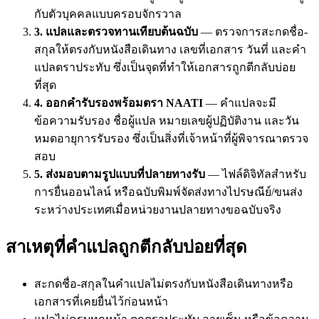
กับตัวบุคคลแบบครอบจักรวาล
3. แปลและตรวจทานเทียบต้นฉบับ
— ตรวจการสะกดชื่อ-
สกุลให้ตรงกับหนังสือเดินทาง เลขที่เอกสาร วันที่ และคำ
แปลตราประทับ ซึ่งเป็นจุดที่ทำให้เอกสารถูกตีกลับบ่อย
ที่สุด
4. ออกคำรับรองพร้อมตรา NAATI
— คำแปลจะมี
ข้อความรับรอง ชื่อผู้แปล หมายเลขผู้ปฏิบัติงาน และวัน
หมดอายุการรับรอง ซึ่งเป็นสิ่งที่เจ้าหน้าที่ผู้พิจารณาตรวจ
สอบ
5. ส่งมอบตามรูปแบบที่ปลายทางรับ
— ไฟล์ดิจิทัลสำหรับ
การยื่นออนไลน์ หรือฉบับพิมพ์จัดส่งทางไปรษณีย์/ขนส่ง
ระหว่างประเทศเมื่อหน่วยงานปลายทางขอฉบับจริง
สาเหตุที่คำแปลถูกตีกลับบ่อยที่สุด
สะกดชื่อ-สกุลในคำแปลไม่ตรงกับหนังสือเดินทางหรือ
เอกสารที่เคยยื่นไว้ก่อนหน้า