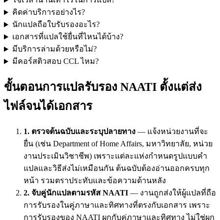
คิดค่าบริการอย่างไร?
นักแปลถือใบรับรองอะไร?
เอกสารที่แปลใช้ยื่นที่ไหนได้บ้าง?
มีบริการล่ามด้วยหรือไม่?
มีคอร์สติวสอบ CCL ไหม?
ขั้นตอนการแปลรับรอง NAATI ตั้งแต่ส่ง
ไฟล์จนได้เอกสาร
1. ตรวจต้นฉบับและระบุปลายทาง
— แจ้งหน่วยงานที่จะ
ยื่น (เช่น Department of Home Affairs, มหาวิทยาลัย, หน่วย
งานประเมินวิชาชีพ) เพราะแต่ละแห่งกำหนดรูปแบบคำ
แปลและวิธีส่งไม่เหมือนกัน ต้นฉบับต้องอ่านออกครบทุก
หน้า รวมตราประทับและข้อความด้านหลัง
2. จับคู่นักแปลตามรหัส NAATI
— งานถูกส่งให้ผู้แปลที่ถือ
การรับรองในคู่ภาษาและทิศทางที่ตรงกับเอกสาร เพราะ
การรับรองของ NAATI ผูกกับคู่ภาษาและทิศทาง ไม่ใช่ผูก