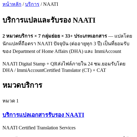
หน้าหลัก
/
บริการ
/ NAATI
บริการแปลและรับรอง
NAATI
2
หมวดบริการ ×
7
กลุ่มย่อย ×
33
+ ประเภทเอกสาร
— แปลโดย
นักแปลที่ถือตรา NAATI ปัจจุบัน (ต่ออายุทุก 3 ปี) เป็นที่ยอมรับ
ของ Department of Home Affairs (DHA) และ ImmiAccount
NAATI Digital Stamp + QR
ส่งไฟล์ภายใน 24 ชม.
ยอมรับโดย
DHA / ImmiAccount
Certified Translator (CT) + CAT
หมวดบริการ
หมวด
1
บริการแปลเอกสารรับรอง NAATI
NAATI Certified Translation Services