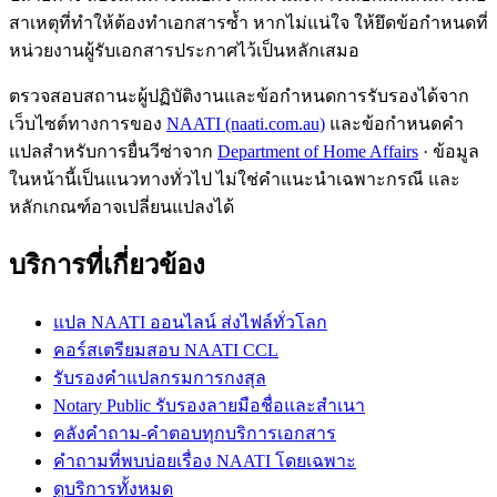
สาเหตุที่ทำให้ต้องทำเอกสารซ้ำ หากไม่แน่ใจ ให้ยึดข้อกำหนดที่
หน่วยงานผู้รับเอกสารประกาศไว้เป็นหลักเสมอ
ตรวจสอบสถานะผู้ปฏิบัติงานและข้อกำหนดการรับรองได้จาก
เว็บไซต์ทางการของ
NAATI (naati.com.au)
และข้อกำหนดคำ
แปลสำหรับการยื่นวีซ่าจาก
Department of Home Affairs
· ข้อมูล
ในหน้านี้เป็นแนวทางทั่วไป ไม่ใช่คำแนะนำเฉพาะกรณี และ
หลักเกณฑ์อาจเปลี่ยนแปลงได้
บริการที่เกี่ยวข้อง
แปล NAATI ออนไลน์ ส่งไฟล์ทั่วโลก
คอร์สเตรียมสอบ NAATI CCL
รับรองคำแปลกรมการกงสุล
Notary Public รับรองลายมือชื่อและสำเนา
คลังคำถาม-คำตอบทุกบริการเอกสาร
คำถามที่พบบ่อยเรื่อง NAATI โดยเฉพาะ
ดูบริการทั้งหมด