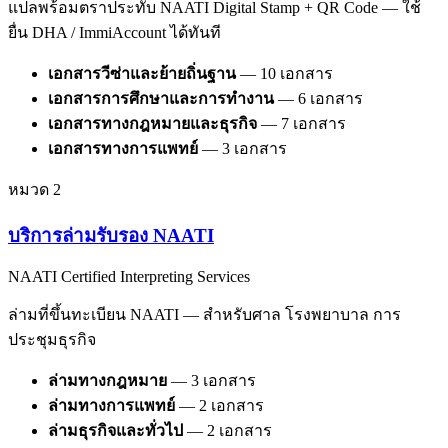
แปลพร้อมตราประทับ NAATI Digital Stamp + QR Code — ใช้
ยื่น DHA / ImmiAccount ได้ทันที
เอกสารวีซ่าและย้ายถิ่นฐาน
—
10
เอกสาร
เอกสารการศึกษาและการทำงาน
—
6
เอกสาร
เอกสารทางกฎหมายและธุรกิจ
—
7
เอกสาร
เอกสารทางการแพทย์
—
3
เอกสาร
หมวด
2
บริการล่ามรับรอง NAATI
NAATI Certified Interpreting Services
ล่ามที่ขึ้นทะเบียน NAATI — สำหรับศาล โรงพยาบาล การ
ประชุมธุรกิจ
ล่ามทางกฎหมาย
—
3
เอกสาร
ล่ามทางการแพทย์
—
2
เอกสาร
ล่ามธุรกิจและทั่วไป
—
2
เอกสาร