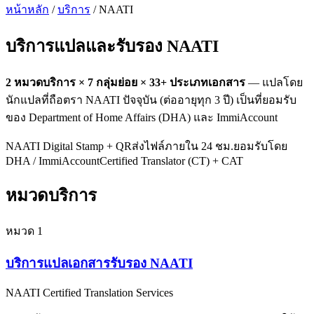
หน้าหลัก
/
บริการ
/ NAATI
บริการแปลและรับรอง
NAATI
2
หมวดบริการ ×
7
กลุ่มย่อย ×
33
+ ประเภทเอกสาร
— แปลโดย
นักแปลที่ถือตรา NAATI ปัจจุบัน (ต่ออายุทุก 3 ปี) เป็นที่ยอมรับ
ของ Department of Home Affairs (DHA) และ ImmiAccount
NAATI Digital Stamp + QR
ส่งไฟล์ภายใน 24 ชม.
ยอมรับโดย
DHA / ImmiAccount
Certified Translator (CT) + CAT
หมวดบริการ
หมวด
1
บริการแปลเอกสารรับรอง NAATI
NAATI Certified Translation Services