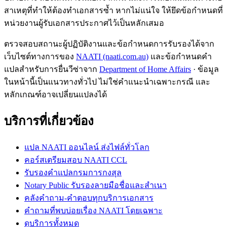
สาเหตุที่ทำให้ต้องทำเอกสารซ้ำ หากไม่แน่ใจ ให้ยึดข้อกำหนดที่
หน่วยงานผู้รับเอกสารประกาศไว้เป็นหลักเสมอ
ตรวจสอบสถานะผู้ปฏิบัติงานและข้อกำหนดการรับรองได้จาก
เว็บไซต์ทางการของ
NAATI (naati.com.au)
และข้อกำหนดคำ
แปลสำหรับการยื่นวีซ่าจาก
Department of Home Affairs
· ข้อมูล
ในหน้านี้เป็นแนวทางทั่วไป ไม่ใช่คำแนะนำเฉพาะกรณี และ
หลักเกณฑ์อาจเปลี่ยนแปลงได้
บริการที่เกี่ยวข้อง
แปล NAATI ออนไลน์ ส่งไฟล์ทั่วโลก
คอร์สเตรียมสอบ NAATI CCL
รับรองคำแปลกรมการกงสุล
Notary Public รับรองลายมือชื่อและสำเนา
คลังคำถาม-คำตอบทุกบริการเอกสาร
คำถามที่พบบ่อยเรื่อง NAATI โดยเฉพาะ
ดูบริการทั้งหมด