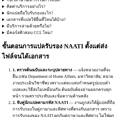
คิดค่าบริการอย่างไร?
นักแปลถือใบรับรองอะไร?
เอกสารที่แปลใช้ยื่นที่ไหนได้บ้าง?
มีบริการล่ามด้วยหรือไม่?
มีคอร์สติวสอบ CCL ไหม?
ขั้นตอนการแปลรับรอง NAATI ตั้งแต่ส่ง
ไฟล์จนได้เอกสาร
1. ตรวจต้นฉบับและระบุปลายทาง
— แจ้งหน่วยงานที่จะ
ยื่น (เช่น Department of Home Affairs, มหาวิทยาลัย, หน่วย
งานประเมินวิชาชีพ) เพราะแต่ละแห่งกำหนดรูปแบบคำ
แปลและวิธีส่งไม่เหมือนกัน ต้นฉบับต้องอ่านออกครบทุก
หน้า รวมตราประทับและข้อความด้านหลัง
2. จับคู่นักแปลตามรหัส NAATI
— งานถูกส่งให้ผู้แปลที่ถือ
การรับรองในคู่ภาษาและทิศทางที่ตรงกับเอกสาร เพราะ
การรับรองของ NAATI ผูกกับคู่ภาษาและทิศทาง ไม่ใช่ผูก