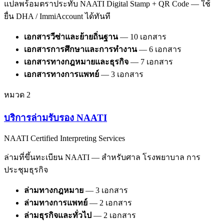
แปลพร้อมตราประทับ NAATI Digital Stamp + QR Code — ใช้
ยื่น DHA / ImmiAccount ได้ทันที
เอกสารวีซ่าและย้ายถิ่นฐาน
—
10
เอกสาร
เอกสารการศึกษาและการทำงาน
—
6
เอกสาร
เอกสารทางกฎหมายและธุรกิจ
—
7
เอกสาร
เอกสารทางการแพทย์
—
3
เอกสาร
หมวด
2
บริการล่ามรับรอง NAATI
NAATI Certified Interpreting Services
ล่ามที่ขึ้นทะเบียน NAATI — สำหรับศาล โรงพยาบาล การ
ประชุมธุรกิจ
ล่ามทางกฎหมาย
—
3
เอกสาร
ล่ามทางการแพทย์
—
2
เอกสาร
ล่ามธุรกิจและทั่วไป
—
2
เอกสาร