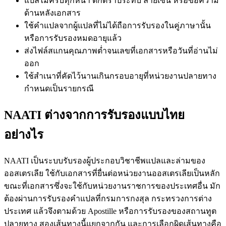
แปลไม่ครบทุกหน้า ตกตราประทับ ลายเซ็น หรือข้อความ
ด้านหลังเอกสาร
ใช้คำแปลจากผู้แปลที่ไม่ได้ถือการรับรองในคู่ภาษานั้น
หรือการรับรองหมดอายุแล้ว
ส่งไฟล์สแกนคุณภาพต่ำจนเลขที่เอกสารหรือวันที่อ่านไม่
ออก
ใช้สำเนาที่คัดไว้นานเกินกรอบอายุที่หน่วยงานปลายทาง
กำหนดเป็นรายกรณี
NAATI ต่างจากการรับรองแบบไทย
อย่างไร
NAATI เป็นระบบรับรองผู้ประกอบวิชาชีพแปลและล่ามของ
ออสเตรเลีย ใช้กับเอกสารที่ยื่นต่อหน่วยงานออสเตรเลียเป็นหลัก
ขณะที่เอกสารซึ่งจะใช้กับหน่วยงานราชการของประเทศอื่น มัก
ต้องผ่านการรับรองคำแปลที่กรมการกงสุล กระทรวงการต่าง
ประเทศ แล้วจึงตามด้วย Apostille หรือการรับรองของสถานทูต
ปลายทาง สองเส้นทางนี้แยกจากกัน และการเลือกผิดเส้นทางคือ