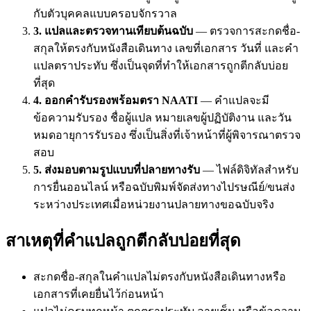
กับตัวบุคคลแบบครอบจักรวาล
3. แปลและตรวจทานเทียบต้นฉบับ
— ตรวจการสะกดชื่อ-
สกุลให้ตรงกับหนังสือเดินทาง เลขที่เอกสาร วันที่ และคำ
แปลตราประทับ ซึ่งเป็นจุดที่ทำให้เอกสารถูกตีกลับบ่อย
ที่สุด
4. ออกคำรับรองพร้อมตรา NAATI
— คำแปลจะมี
ข้อความรับรอง ชื่อผู้แปล หมายเลขผู้ปฏิบัติงาน และวัน
หมดอายุการรับรอง ซึ่งเป็นสิ่งที่เจ้าหน้าที่ผู้พิจารณาตรวจ
สอบ
5. ส่งมอบตามรูปแบบที่ปลายทางรับ
— ไฟล์ดิจิทัลสำหรับ
การยื่นออนไลน์ หรือฉบับพิมพ์จัดส่งทางไปรษณีย์/ขนส่ง
ระหว่างประเทศเมื่อหน่วยงานปลายทางขอฉบับจริง
สาเหตุที่คำแปลถูกตีกลับบ่อยที่สุด
สะกดชื่อ-สกุลในคำแปลไม่ตรงกับหนังสือเดินทางหรือ
เอกสารที่เคยยื่นไว้ก่อนหน้า