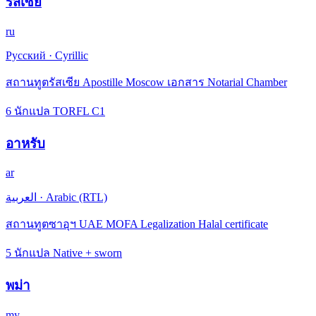
รัสเซีย
ru
Русский
·
Cyrillic
สถานทูตรัสเซีย Apostille Moscow เอกสาร Notarial Chamber
6 นักแปล TORFL C1
อาหรับ
ar
العربية
·
Arabic (RTL)
สถานทูตซาอุฯ UAE MOFA Legalization Halal certificate
5 นักแปล Native + sworn
พม่า
my