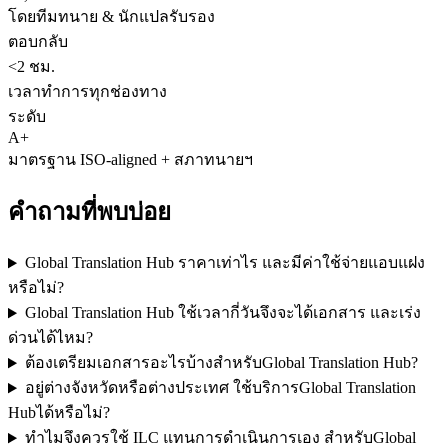
โดยทีมทนาย & นักแปลรับรอง
ตอบกลับ
<2 ชม.
เวลาทำการทุกช่องทาง
ระดับ
A+
มาตรฐาน ISO-aligned + สภาทนายฯ
คำถามที่พบบ่อย
Global Translation Hub ราคาเท่าไร และมีค่าใช้จ่ายแอบแฝง
หรือไม่?
Global Translation Hub ใช้เวลากี่วันจึงจะได้เอกสาร และเร่ง
ด่วนได้ไหม?
ต้องเตรียมเอกสารอะไรบ้างสำหรับGlobal Translation Hub?
อยู่ต่างจังหวัดหรือต่างประเทศ ใช้บริการGlobal Translation
Hubได้หรือไม่?
ทำไมจึงควรใช้ ILC แทนการดำเนินการเอง สำหรับGlobal