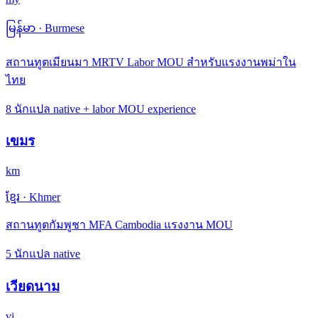
မြန်မာ
·
Burmese
สถานทูตเมียนมา MRTV Labor MOU สำหรับแรงงานพม่าใน
ไทย
8 นักแปล native + labor MOU experience
เขมร
km
ខ្មែរ
·
Khmer
สถานทูตกัมพูชา MFA Cambodia แรงงาน MOU
5 นักแปล native
เวียดนาม
vi