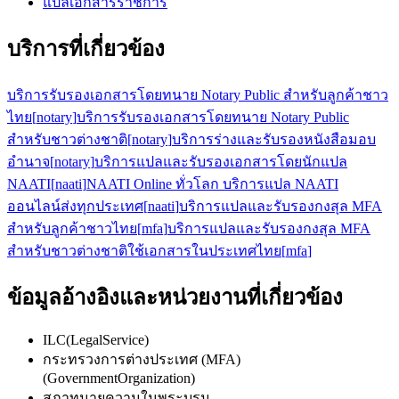
แปลเอกสารราชการ
บริการที่เกี่ยวข้อง
บริการรับรองเอกสารโดยทนาย Notary Public สำหรับลูกค้าชาว
ไทย
[
notary
]
บริการรับรองเอกสารโดยทนาย Notary Public
สำหรับชาวต่างชาติ
[
notary
]
บริการร่างและรับรองหนังสือมอบ
อำนาจ
[
notary
]
บริการแปลและรับรองเอกสารโดยนักแปล
NAATI
[
naati
]
NAATI Online ทั่วโลก บริการแปล NAATI
ออนไลน์ส่งทุกประเทศ
[
naati
]
บริการแปลและรับรองกงสุล MFA
สำหรับลูกค้าชาวไทย
[
mfa
]
บริการแปลและรับรองกงสุล MFA
สำหรับชาวต่างชาติใช้เอกสารในประเทศไทย
[
mfa
]
ข้อมูลอ้างอิงและหน่วยงานที่เกี่ยวข้อง
ILC
(
LegalService
)
กระทรวงการต่างประเทศ (MFA)
(
GovernmentOrganization
)
สภาทนายความในพระบรม