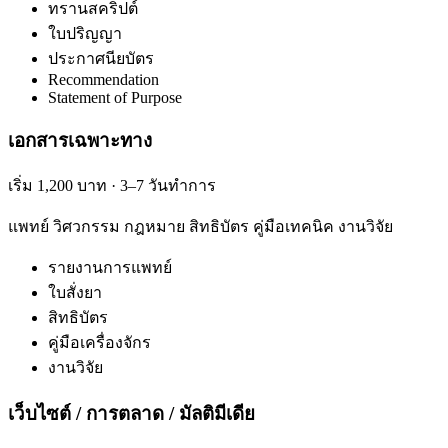
ทรานสคริปต์
ใบปริญญา
ประกาศนียบัตร
Recommendation
Statement of Purpose
เอกสารเฉพาะทาง
เริ่ม 1,200 บาท · 3–7 วันทำการ
แพทย์ วิศวกรรม กฎหมาย สิทธิบัตร คู่มือเทคนิค งานวิจัย
รายงานการแพทย์
ใบสั่งยา
สิทธิบัตร
คู่มือเครื่องจักร
งานวิจัย
เว็บไซต์ / การตลาด / มัลติมีเดีย