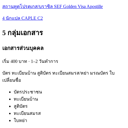
สถานทูตโปรตุเกส/บราซิล SEF Golden Visa Apostille
4 นักแปล CAPLE C2
5 กลุ่มเอกสาร
เอกสารส่วนบุคคล
เริ่ม 400 บาท · 1–2 วันทำการ
บัตร ทะเบียนบ้าน สูติบัตร ทะเบียนสมรส/หย่า มรณบัตร ใบ
เปลี่ยนชื่อ
บัตรประชาชน
ทะเบียนบ้าน
สูติบัตร
ทะเบียนสมรส
ใบหย่า