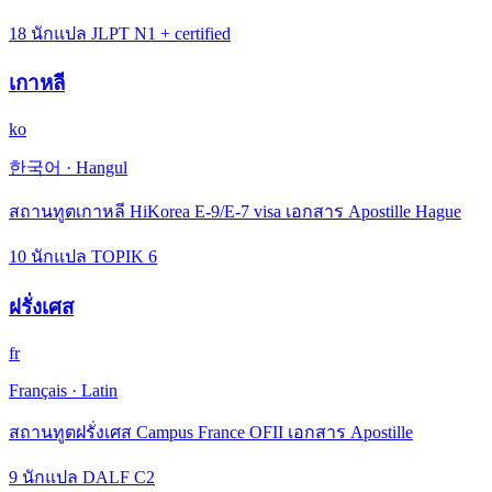
18 นักแปล JLPT N1 + certified
เกาหลี
ko
한국어
·
Hangul
สถานทูตเกาหลี HiKorea E-9/E-7 visa เอกสาร Apostille Hague
10 นักแปล TOPIK 6
ฝรั่งเศส
fr
Français
·
Latin
สถานทูตฝรั่งเศส Campus France OFII เอกสาร Apostille
9 นักแปล DALF C2