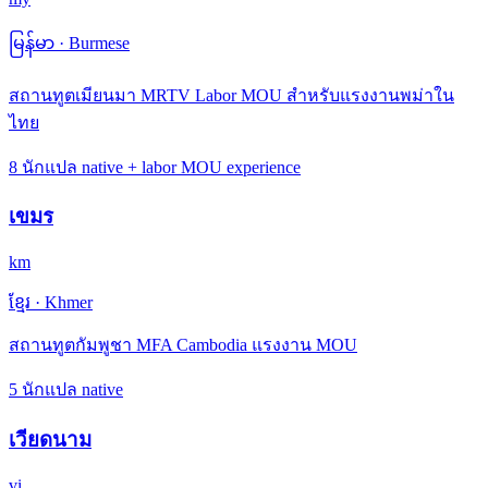
မြန်မာ
·
Burmese
สถานทูตเมียนมา MRTV Labor MOU สำหรับแรงงานพม่าใน
ไทย
8 นักแปล native + labor MOU experience
เขมร
km
ខ្មែរ
·
Khmer
สถานทูตกัมพูชา MFA Cambodia แรงงาน MOU
5 นักแปล native
เวียดนาม
vi