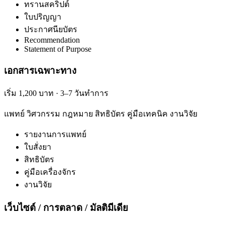
ทรานสคริปต์
ใบปริญญา
ประกาศนียบัตร
Recommendation
Statement of Purpose
เอกสารเฉพาะทาง
เริ่ม 1,200 บาท · 3–7 วันทำการ
แพทย์ วิศวกรรม กฎหมาย สิทธิบัตร คู่มือเทคนิค งานวิจัย
รายงานการแพทย์
ใบสั่งยา
สิทธิบัตร
คู่มือเครื่องจักร
งานวิจัย
เว็บไซต์ / การตลาด / มัลติมีเดีย