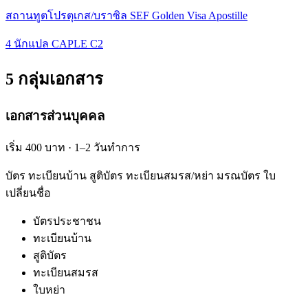
สถานทูตโปรตุเกส/บราซิล SEF Golden Visa Apostille
4 นักแปล CAPLE C2
5 กลุ่มเอกสาร
เอกสารส่วนบุคคล
เริ่ม 400 บาท · 1–2 วันทำการ
บัตร ทะเบียนบ้าน สูติบัตร ทะเบียนสมรส/หย่า มรณบัตร ใบ
เปลี่ยนชื่อ
บัตรประชาชน
ทะเบียนบ้าน
สูติบัตร
ทะเบียนสมรส
ใบหย่า