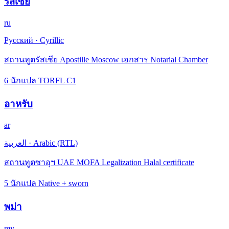
รัสเซีย
ru
Русский
·
Cyrillic
สถานทูตรัสเซีย Apostille Moscow เอกสาร Notarial Chamber
6 นักแปล TORFL C1
อาหรับ
ar
العربية
·
Arabic (RTL)
สถานทูตซาอุฯ UAE MOFA Legalization Halal certificate
5 นักแปล Native + sworn
พม่า
my