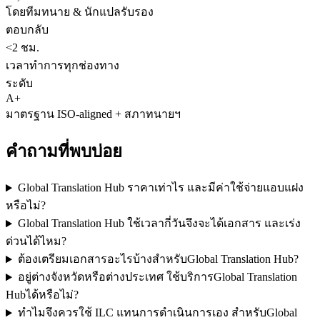
โดยทีมทนาย & นักแปลรับรอง
ตอบกลับ
<2 ชม.
เวลาทำการทุกช่องทาง
ระดับ
A+
มาตรฐาน ISO-aligned + สภาทนายฯ
คำถามที่พบบ่อย
Global Translation Hub ราคาเท่าไร และมีค่าใช้จ่ายแอบแฝง
หรือไม่?
Global Translation Hub ใช้เวลากี่วันจึงจะได้เอกสาร และเร่ง
ด่วนได้ไหม?
ต้องเตรียมเอกสารอะไรบ้างสำหรับGlobal Translation Hub?
อยู่ต่างจังหวัดหรือต่างประเทศ ใช้บริการGlobal Translation
Hubได้หรือไม่?
ทำไมจึงควรใช้ ILC แทนการดำเนินการเอง สำหรับGlobal