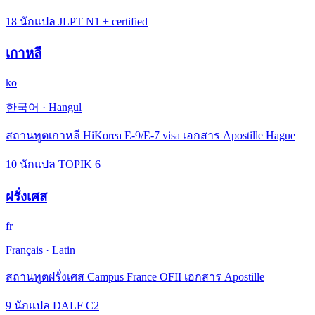
18 นักแปล JLPT N1 + certified
เกาหลี
ko
한국어
·
Hangul
สถานทูตเกาหลี HiKorea E-9/E-7 visa เอกสาร Apostille Hague
10 นักแปล TOPIK 6
ฝรั่งเศส
fr
Français
·
Latin
สถานทูตฝรั่งเศส Campus France OFII เอกสาร Apostille
9 นักแปล DALF C2