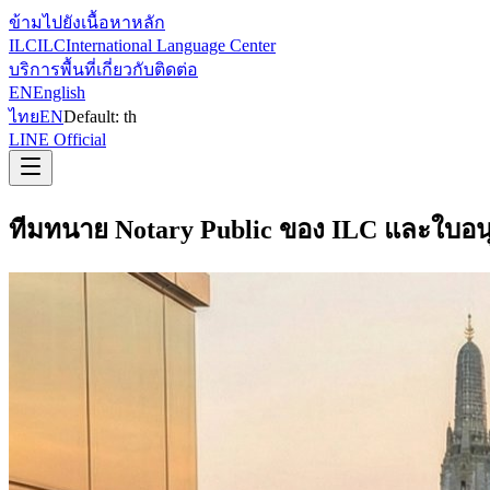
ข้ามไปยังเนื้อหาหลัก
ILC
ILC
International Language Center
บริการ
พื้นที่
เกี่ยวกับ
ติดต่อ
EN
English
ไทย
EN
Default:
th
LINE Official
ทีมทนาย Notary Public ของ ILC และใบอน