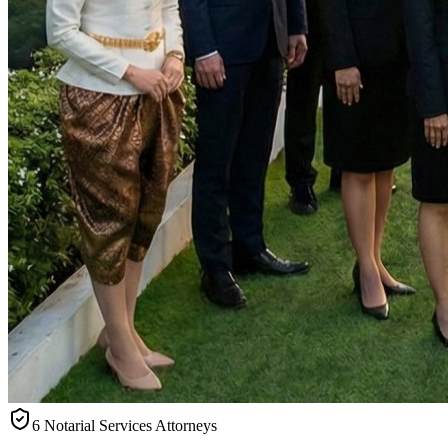
6 Notarial Services Attorneys