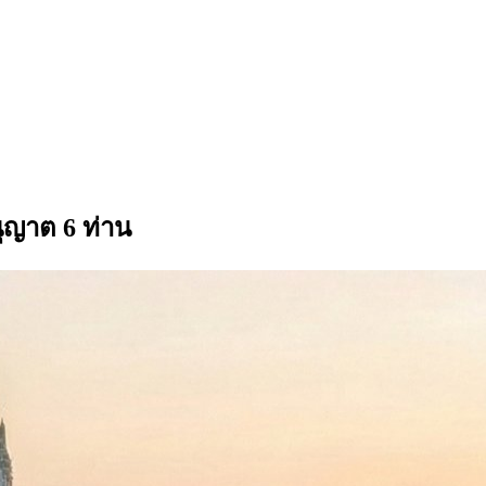
ุญาต 6 ท่าน