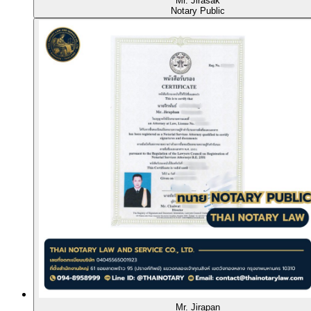
Mr. Jirasak
Notary Public
Mr. Jirapan