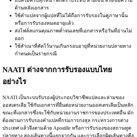
แปลไม่ครบทุกหน้า ตกตราประทับ ลายเซ็น หรือข้อความ
ด้านหลังเอกสาร
ใช้คำแปลจากผู้แปลที่ไม่ได้ถือการรับรองในคู่ภาษานั้น
หรือการรับรองหมดอายุแล้ว
ส่งไฟล์สแกนคุณภาพต่ำจนเลขที่เอกสารหรือวันที่อ่านไม่
ออก
ใช้สำเนาที่คัดไว้นานเกินกรอบอายุที่หน่วยงานปลายทาง
กำหนดเป็นรายกรณี
NAATI ต่างจากการรับรองแบบไทย
อย่างไร
NAATI เป็นระบบรับรองผู้ประกอบวิชาชีพแปลและล่ามของ
ออสเตรเลีย ใช้กับเอกสารที่ยื่นต่อหน่วยงานออสเตรเลียเป็นหลัก
ขณะที่เอกสารซึ่งจะใช้กับหน่วยงานราชการของประเทศอื่น มัก
ต้องผ่านการรับรองคำแปลที่กรมการกงสุล กระทรวงการต่าง
ประเทศ แล้วจึงตามด้วย Apostille หรือการรับรองของสถานทูต
ปลายทาง สองเส้นทางนี้แยกจากกัน และการเลือกผิดเส้นทางคือ