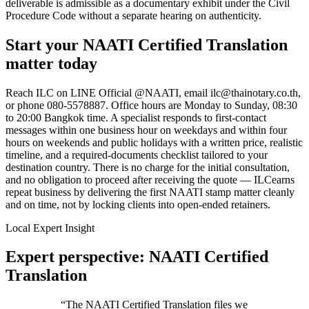
deliverable is admissible as a documentary exhibit under the Civil
Procedure Code without a separate hearing on authenticity.
Start your
NAATI Certified Translation
matter today
Reach
ILC
on LINE Official @NAATI, email
ilc@thainotary.co.th
,
or phone
080-5578887
. Office hours are Monday to Sunday, 08:30
to 20:00 Bangkok time. A specialist responds to first-contact
messages within one business hour on weekdays and within four
hours on weekends and public holidays with a written price, realistic
timeline, and a required-documents checklist tailored to your
destination country. There is no charge for the initial consultation,
and no obligation to proceed after receiving the quote —
ILC
earns
repeat business by delivering the first
NAATI stamp
matter cleanly
and on time, not by locking clients into open-ended retainers.
Local Expert Insight
Expert perspective: NAATI Certified
Translation
“
The NAATI Certified Translation files we