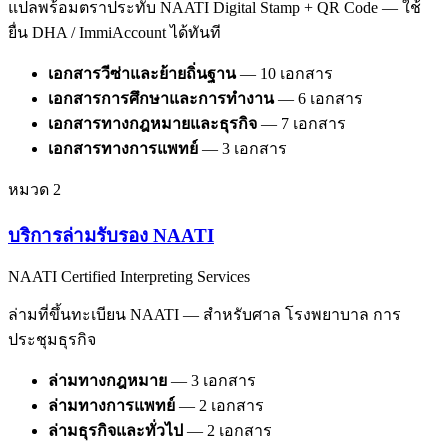
แปลพร้อมตราประทับ NAATI Digital Stamp + QR Code — ใช้
ยื่น DHA / ImmiAccount ได้ทันที
เอกสารวีซ่าและย้ายถิ่นฐาน
—
10
เอกสาร
เอกสารการศึกษาและการทำงาน
—
6
เอกสาร
เอกสารทางกฎหมายและธุรกิจ
—
7
เอกสาร
เอกสารทางการแพทย์
—
3
เอกสาร
หมวด
2
บริการล่ามรับรอง NAATI
NAATI Certified Interpreting Services
ล่ามที่ขึ้นทะเบียน NAATI — สำหรับศาล โรงพยาบาล การ
ประชุมธุรกิจ
ล่ามทางกฎหมาย
—
3
เอกสาร
ล่ามทางการแพทย์
—
2
เอกสาร
ล่ามธุรกิจและทั่วไป
—
2
เอกสาร