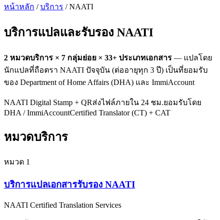
หน้าหลัก
/
บริการ
/ NAATI
บริการแปลและรับรอง
NAATI
2
หมวดบริการ ×
7
กลุ่มย่อย ×
33
+ ประเภทเอกสาร
— แปลโดย
นักแปลที่ถือตรา NAATI ปัจจุบัน (ต่ออายุทุก 3 ปี) เป็นที่ยอมรับ
ของ Department of Home Affairs (DHA) และ ImmiAccount
NAATI Digital Stamp + QR
ส่งไฟล์ภายใน 24 ชม.
ยอมรับโดย
DHA / ImmiAccount
Certified Translator (CT) + CAT
หมวดบริการ
หมวด
1
บริการแปลเอกสารรับรอง NAATI
NAATI Certified Translation Services