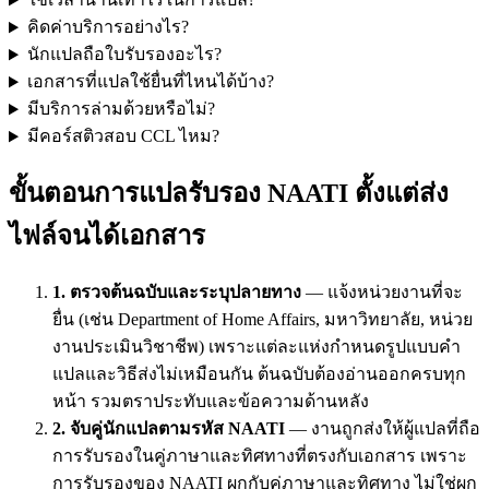
คิดค่าบริการอย่างไร?
นักแปลถือใบรับรองอะไร?
เอกสารที่แปลใช้ยื่นที่ไหนได้บ้าง?
มีบริการล่ามด้วยหรือไม่?
มีคอร์สติวสอบ CCL ไหม?
ขั้นตอนการแปลรับรอง NAATI ตั้งแต่ส่ง
ไฟล์จนได้เอกสาร
1. ตรวจต้นฉบับและระบุปลายทาง
— แจ้งหน่วยงานที่จะ
ยื่น (เช่น Department of Home Affairs, มหาวิทยาลัย, หน่วย
งานประเมินวิชาชีพ) เพราะแต่ละแห่งกำหนดรูปแบบคำ
แปลและวิธีส่งไม่เหมือนกัน ต้นฉบับต้องอ่านออกครบทุก
หน้า รวมตราประทับและข้อความด้านหลัง
2. จับคู่นักแปลตามรหัส NAATI
— งานถูกส่งให้ผู้แปลที่ถือ
การรับรองในคู่ภาษาและทิศทางที่ตรงกับเอกสาร เพราะ
การรับรองของ NAATI ผูกกับคู่ภาษาและทิศทาง ไม่ใช่ผูก