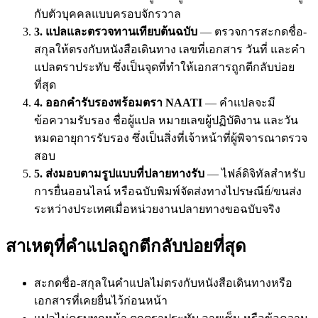
กับตัวบุคคลแบบครอบจักรวาล
3. แปลและตรวจทานเทียบต้นฉบับ
— ตรวจการสะกดชื่อ-
สกุลให้ตรงกับหนังสือเดินทาง เลขที่เอกสาร วันที่ และคำ
แปลตราประทับ ซึ่งเป็นจุดที่ทำให้เอกสารถูกตีกลับบ่อย
ที่สุด
4. ออกคำรับรองพร้อมตรา NAATI
— คำแปลจะมี
ข้อความรับรอง ชื่อผู้แปล หมายเลขผู้ปฏิบัติงาน และวัน
หมดอายุการรับรอง ซึ่งเป็นสิ่งที่เจ้าหน้าที่ผู้พิจารณาตรวจ
สอบ
5. ส่งมอบตามรูปแบบที่ปลายทางรับ
— ไฟล์ดิจิทัลสำหรับ
การยื่นออนไลน์ หรือฉบับพิมพ์จัดส่งทางไปรษณีย์/ขนส่ง
ระหว่างประเทศเมื่อหน่วยงานปลายทางขอฉบับจริง
สาเหตุที่คำแปลถูกตีกลับบ่อยที่สุด
สะกดชื่อ-สกุลในคำแปลไม่ตรงกับหนังสือเดินทางหรือ
เอกสารที่เคยยื่นไว้ก่อนหน้า