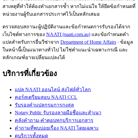
สาเหตุที่ทำให้ต้องทำเอกสารซ้ำ หากไม่แน่ใจ ให้ยึดข้อกำหนดที่
หน่วยงานผู้รับเอกสารประกาศไว้เป็นหลักเสมอ
ตรวจสอบสถานะผู้ปฏิบัติงานและข้อกำหนดการรับรองได้จาก
เว็บไซต์ทางการของ
NAATI (naati.com.au)
และข้อกำหนดคำ
แปลสำหรับการยื่นวีซ่าจาก
Department of Home Affairs
· ข้อมูล
ในหน้านี้เป็นแนวทางทั่วไป ไม่ใช่คำแนะนำเฉพาะกรณี และ
หลักเกณฑ์อาจเปลี่ยนแปลงได้
บริการที่เกี่ยวข้อง
แปล NAATI ออนไลน์ ส่งไฟล์ทั่วโลก
คอร์สเตรียมสอบ NAATI CCL
รับรองคำแปลกรมการกงสุล
Notary Public รับรองลายมือชื่อและสำเนา
คลังคำถาม-คำตอบทุกบริการเอกสาร
คำถามที่พบบ่อยเรื่อง NAATI โดยเฉพาะ
ดูบริการทั้งหมด